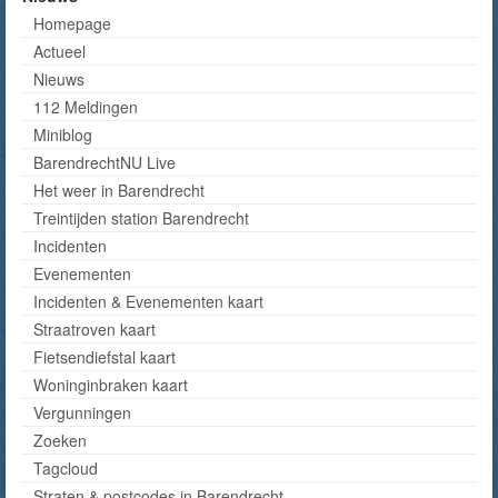
Homepage
Actueel
Nieuws
112 Meldingen
Miniblog
BarendrechtNU Live
Het weer in Barendrecht
Treintijden station Barendrecht
Incidenten
Evenementen
Incidenten & Evenementen kaart
Straatroven kaart
Fietsendiefstal kaart
Woninginbraken kaart
Vergunningen
Zoeken
Tagcloud
Straten & postcodes in Barendrecht