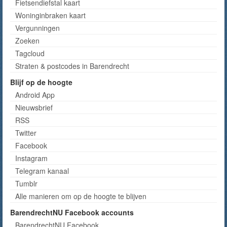
Fietsendiefstal kaart
Woninginbraken kaart
Vergunningen
Zoeken
Tagcloud
Straten & postcodes in Barendrecht
Blijf op de hoogte
Android App
Nieuwsbrief
RSS
Twitter
Facebook
Instagram
Telegram kanaal
Tumblr
Alle manieren om op de hoogte te blijven
BarendrechtNU Facebook accounts
BarendrechtNU Facebook