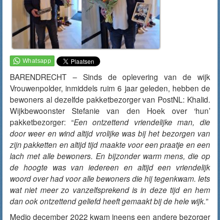
BARENDRECHT – Sinds de oplevering van de wijk
Vrouwenpolder, inmiddels ruim 6 jaar geleden, hebben de
bewoners al dezelfde pakketbezorger van PostNL: Khalid.
Wijkbewoonster Stefanie van den Hoek over ‘hun’
pakketbezorger: “
Een ontzettend vriendelijke man, die
door weer en wind altijd vrolijke was bij het bezorgen van
zijn pakketten en altijd tijd maakte voor een praatje en een
lach met alle bewoners. En bijzonder warm mens, die op
de hoogte was van iedereen en altijd een vriendelijk
woord over had voor alle bewoners die hij tegenkwam. Iets
wat niet meer zo vanzelfsprekend is in deze tijd en hem
dan ook ontzettend geliefd heeft gemaakt bij de hele wijk.
”
Medio december 2022 kwam ineens een andere bezorger