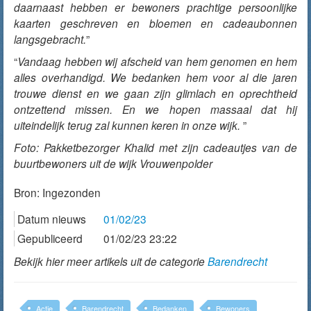
daarnaast hebben er bewoners prachtige persoonlijke
kaarten geschreven en bloemen en cadeaubonnen
langsgebracht.
”
“
Vandaag hebben wij afscheid van hem genomen en hem
alles overhandigd. We bedanken hem voor al die jaren
trouwe dienst en we gaan zijn glimlach en oprechtheid
ontzettend missen. En we hopen massaal dat hij
uiteindelijk terug zal kunnen keren in onze wijk.
”
Foto: Pakketbezorger Khalid met zijn cadeautjes van de
buurtbewoners uit de wijk Vrouwenpolder
Bron:
Ingezonden
Datum nieuws
01/02/23
Gepubliceerd
01/02/23 23:22
Bekijk hier meer artikels uit de categorie
Barendrecht
Actie
Barendrecht
Bedanken
Bewoners