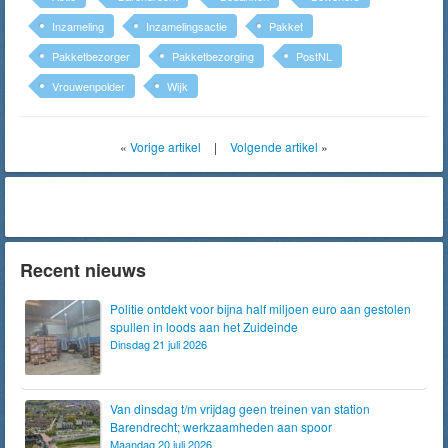
Inzameling
Inzamelingsactie
Pakket
Pakketbezorger
Pakketbezorging
PostNL
Vrouwenpolder
Wijk
«
Vorige artikel
|
Volgende artikel
»
Recent nieuws
Politie ontdekt voor bijna half miljoen euro aan gestolen
spullen in loods aan het Zuideinde
Dinsdag 21 juli 2026
Van dinsdag t/m vrijdag geen treinen van station
Barendrecht; werkzaamheden aan spoor
Maandag 20 juli 2026