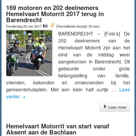
169 motoren en 202 deelnemers
Hemelvaart Motorrit 2017 terug in
Barendrecht
Donderdag 25 mei 2017
(Gemiddelde leestijd: 55 sec)
BARENDRECHT – [Foto’s] De
202 deelnemers van de
Hemelvaart Motorrit zijn aan het
eind van de middag weer
aangekomen in Barendrecht. Dit
gebeurde onder grote
belangstelling van familie,
vrienden, bekenden en omwonenden bij het
gemeentehuisplein. Met een klein half uurtje …
Lees
verder
→
Lees meer
Hemelvaart Motorrit van start vanaf
Aksent aan de Bachlaan