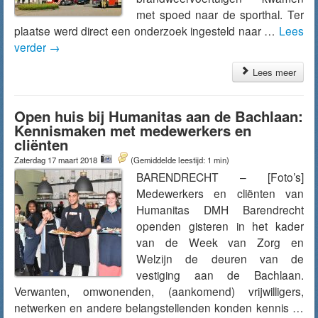
met spoed naar de sporthal. Ter
plaatse werd direct een onderzoek ingesteld naar …
Lees
verder
→
Lees meer
Open huis bij Humanitas aan de Bachlaan:
Kennismaken met medewerkers en
cliënten
Zaterdag 17 maart 2018
(Gemiddelde leestijd: 1 min)
BARENDRECHT – [Foto’s]
Medewerkers en cliënten van
Humanitas DMH Barendrecht
openden gisteren in het kader
van de Week van Zorg en
Welzijn de deuren van de
vestiging aan de Bachlaan.
Verwanten, omwonenden, (aankomend) vrijwilligers,
netwerken en andere belangstellenden konden kennis …