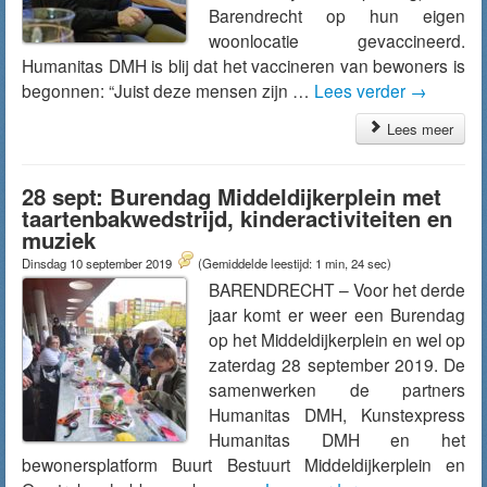
Barendrecht op hun eigen
woonlocatie gevaccineerd.
Humanitas DMH is blij dat het vaccineren van bewoners is
begonnen: “Juist deze mensen zijn …
Lees verder
→
Lees meer
28 sept: Burendag Middeldijkerplein met
taartenbakwedstrijd, kinderactiviteiten en
muziek
Dinsdag 10 september 2019
(Gemiddelde leestijd: 1 min, 24 sec)
BARENDRECHT – Voor het derde
jaar komt er weer een Burendag
op het Middeldijkerplein en wel op
zaterdag 28 september 2019. De
samenwerken de partners
Humanitas DMH, Kunstexpress
Humanitas DMH en het
bewonersplatform Buurt Bestuurt Middeldijkerplein en