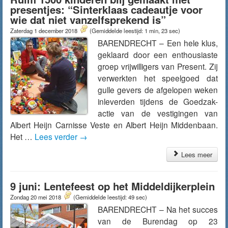
presentjes: “Sinterklaas cadeautje voor
wie dat niet vanzelfsprekend is”
Zaterdag 1 december 2018
(Gemiddelde leestijd: 1 min, 23 sec)
BARENDRECHT – Een hele klus,
geklaard door een enthousiaste
groep vrijwilligers van Present. Zij
verwerkten het speelgoed dat
gulle gevers de afgelopen weken
inleverden tijdens de Goedzak-
actie van de vestigingen van
Albert Heijn Carnisse Veste en Albert Heijn Middenbaan.
Het …
Lees verder
→
Lees meer
9 juni: Lentefeest op het Middeldijkerplein
Zondag 20 mei 2018
(Gemiddelde leestijd: 49 sec)
BARENDRECHT – Na het succes
van de Burendag op 23