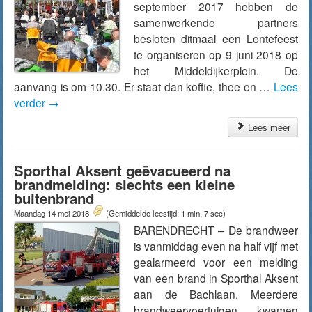
september 2017 hebben de
samenwerkende partners
besloten ditmaal een Lentefeest
te organiseren op 9 juni 2018 op
het Middeldijkerplein. De
aanvang is om 10.30. Er staat dan koffie, thee en …
Lees
verder
→
Lees meer
Sporthal Aksent geëvacueerd na
brandmelding: slechts een kleine
buitenbrand
Maandag 14 mei 2018
(Gemiddelde leestijd: 1 min, 7 sec)
BARENDRECHT – De brandweer
is vanmiddag even na half vijf met
gealarmeerd voor een melding
van een brand in Sporthal Aksent
aan de Bachlaan. Meerdere
brandweervoertuigen kwamen