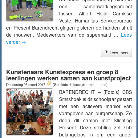
een samenwerkingsproject
tussen Albert Heijn Carnisse
Veste, Humanitas Servicebureau
en Present Barendrecht gingen gisteren de handen al uit
de mouwen. Medewerkers van de supermarkt …
Lees
verder
→
Lees meer
Kunstenaars Kunstexpress en groep 8
leerlingen werken samen aan kunstproject
Donderdag 23 maart 2017
(Gemiddelde leestijd: 1 min, 11 sec)
BARENDRECHT – [Foto’s] CBS
Smitshoek is dit schooljaar gestart
met een actievere manier van
vormgeven aan burgerschap. Ze
doen dit samen met Stichting
Present. Deze stichting zet zich
belangeloos in om een ander