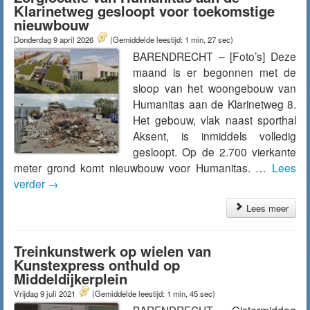
Klarinetweg gesloopt voor toekomstige
nieuwbouw
Donderdag 9 april 2026
(Gemiddelde leestijd: 1 min, 27 sec)
BARENDRECHT – [Foto’s] Deze
maand is er begonnen met de
sloop van het woongebouw van
Humanitas aan de Klarinetweg 8.
Het gebouw, vlak naast sporthal
Aksent, is inmiddels volledig
gesloopt. Op de 2.700 vierkante
meter grond komt nieuwbouw voor Humanitas. …
Lees
verder
→
Lees meer
Treinkunstwerk op wielen van
Kunstexpress onthuld op
Middeldijkerplein
Vrijdag 9 juli 2021
(Gemiddelde leestijd: 1 min, 45 sec)