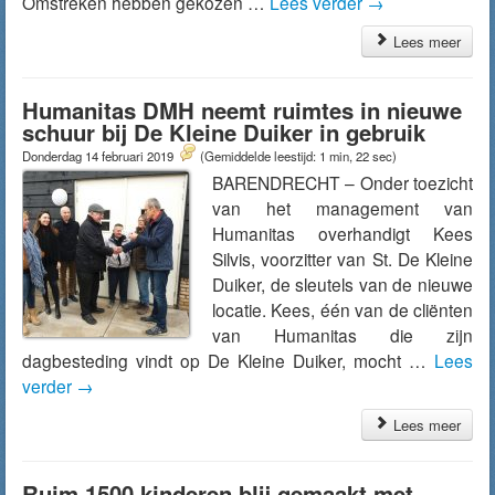
Omstreken hebben gekozen …
Lees verder
→
Lees meer
Humanitas DMH neemt ruimtes in nieuwe
schuur bij De Kleine Duiker in gebruik
Donderdag 14 februari 2019
(Gemiddelde leestijd: 1 min, 22 sec)
BARENDRECHT – Onder toezicht
van het management van
Humanitas overhandigt Kees
Silvis, voorzitter van St. De Kleine
Duiker, de sleutels van de nieuwe
locatie. Kees, één van de cliënten
van Humanitas die zijn
dagbesteding vindt op De Kleine Duiker, mocht …
Lees
verder
→
Lees meer
Ruim 1500 kinderen blij gemaakt met