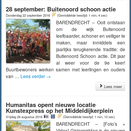
28 september: Buitenoord schoon actie
Donderdag 22 september 2016
(Gemiddelde leestijd: 1 min, 4 sec)
BARENDRECHT – Ooit ontstaan
om de wijk Buitenoord
leefbaarder, schoner en veiliger te
maken, maar inmiddels een
jaarlijks terugkerende traditie: de
Buitenoord Schoon actie. Dit jaar
al weer voor de 9e keer!
Buurtbewoners werken samen met leerlingen en ouders
van …
Lees verder
→
Lees meer
Humanitas opent nieuwe locatie
Kunstexpress op het Middeldijkerplein
Vrijdag 26 augustus 2016
(Gemiddelde leestijd: 1 min, 10 sec)
BARENDRECHT – [Foto’s +
Video] Gistermiddag is de nieuwe