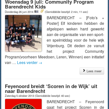
Woensdag 9 juli: Community Program
Barendrecht Kids
Donderdag 26 juni 2014
(Gemiddelde leestijd: 2 min, 11 sec)
BARENDRECHT – [Foto’s +
Poster] Elf kinderen hebben de
afgelopen weken hard gewerkt
aan de organisatie van een sport-
en spelmiddag voor de hele wijk
Vrijenburg. Dit deden ze vanuit
het project Community
Program(voorheen Meedoen, Leren, Winnen) een initiatief
van …
Lees verder
→
Lees meer
Feyenoord breidt ‘Scoren in de Wijk’ uit
naar Barendrecht
Zaterdag 5 oktober 2013
(Gemiddelde leestijd: 40 sec)
BARENDRECHT – Feyenoord
gaat het project Scoren in de