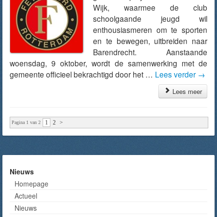
Wijk, waarmee de club
schoolgaande jeugd wil
enthousiasmeren om te sporten
en te bewegen, uitbreiden naar
Barendrecht. Aanstaande
woensdag, 9 oktober, wordt de samenwerking met de
gemeente officieel bekrachtigd door het …
Lees verder
→
Lees meer
1
2
>
Pagina 1 van 2
Nieuws
Homepage
Actueel
Nieuws