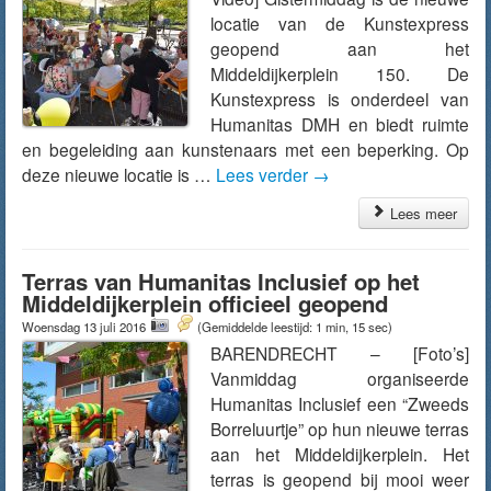
locatie van de Kunstexpress
geopend aan het
Middeldijkerplein 150. De
Kunstexpress is onderdeel van
Humanitas DMH en biedt ruimte
en begeleiding aan kunstenaars met een beperking. Op
deze nieuwe locatie is …
Lees verder
→
Lees meer
Terras van Humanitas Inclusief op het
Middeldijkerplein officieel geopend
Woensdag 13 juli 2016
(Gemiddelde leestijd: 1 min, 15 sec)
BARENDRECHT – [Foto’s]
Vanmiddag organiseerde
Humanitas Inclusief een “Zweeds
Borreluurtje” op hun nieuwe terras
aan het Middeldijkerplein. Het
terras is geopend bij mooi weer