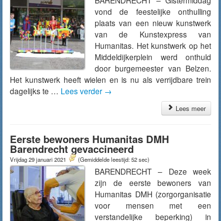
BARENDRECHT – Gistermiddag
vond de feestelijke onthulling
plaats van een nieuw kunstwerk
van de Kunstexpress van
Humanitas. Het kunstwerk op het
Middeldijkerplein werd onthuld
door burgemeester van Belzen.
Het kunstwerk heeft wielen en is nu als verrijdbare trein
dagelijks te …
Lees verder
→
Lees meer
Eerste bewoners Humanitas DMH
Barendrecht gevaccineerd
Vrijdag 29 januari 2021
(Gemiddelde leestijd: 52 sec)
BARENDRECHT – Deze week
zijn de eerste bewoners van
Humanitas DMH (zorgorganisatie
voor mensen met een
verstandelijke beperking) in