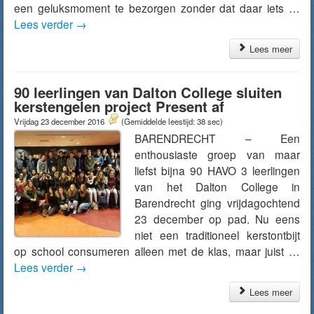
een geluksmoment te bezorgen zonder dat daar iets …
Lees verder
→
Lees meer
90 leerlingen van Dalton College sluiten
kerstengelen project Present af
Vrijdag 23 december 2016
(Gemiddelde leestijd: 38 sec)
BARENDRECHT – Een
enthousiaste groep van maar
liefst bijna 90 HAVO 3 leerlingen
van het Dalton College in
Barendrecht ging vrijdagochtend
23 december op pad. Nu eens
niet een traditioneel kerstontbijt
op school consumeren alleen met de klas, maar juist …
Lees verder
→
Lees meer