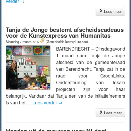
verder
→
Lees meer
Tanja de Jonge bestemt afscheidscadeaus
voor de Kunstexpress van Humanitas
Maandag 7 maart 2016
(Gemiddelde leestijd: 40 sec)
BARENDRECHT – Dinsdagavond
1 maart nam Tanja de Jonge
afscheid van de gemeenteraad
van Barendrecht. Tanja zat in de
raad voor GroenLinks.
Ondersteuning van lokale
projecten zijn voor haar
belangrijk. Vandaar dat Tanja een van de initiatiefnemers
is van het …
Lees verder
→
Lees meer
Handen uit de mouwen voor NLdoet