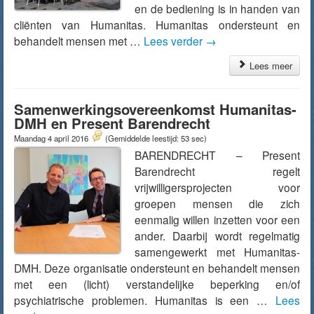
en de bediening is in handen van
cliënten van Humanitas. Humanitas ondersteunt en
behandelt mensen met …
Lees verder
→
Lees meer
Samenwerkingsovereenkomst Humanitas-
DMH en Present Barendrecht
Maandag 4 april 2016
(Gemiddelde leestijd: 53 sec)
BARENDRECHT – Present
Barendrecht regelt
vrijwilligersprojecten voor
groepen mensen die zich
eenmalig willen inzetten voor een
ander. Daarbij wordt regelmatig
samengewerkt met Humanitas-
DMH. Deze organisatie ondersteunt en behandelt mensen
met een (licht) verstandelijke beperking en/of
psychiatrische problemen. Humanitas is een …
Lees