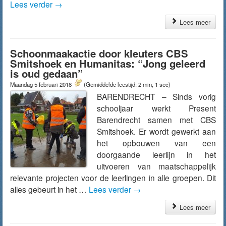
Lees verder
→
Lees meer
Schoonmaakactie door kleuters CBS
Smitshoek en Humanitas: “Jong geleerd
is oud gedaan”
Maandag 5 februari 2018
(Gemiddelde leestijd: 2 min, 1 sec)
BARENDRECHT – Sinds vorig
schooljaar werkt Present
Barendrecht samen met CBS
Smitshoek. Er wordt gewerkt aan
het opbouwen van een
doorgaande leerlijn in het
uitvoeren van maatschappelijk
relevante projecten voor de leerlingen in alle groepen. Dit
alles gebeurt in het …
Lees verder
→
Lees meer