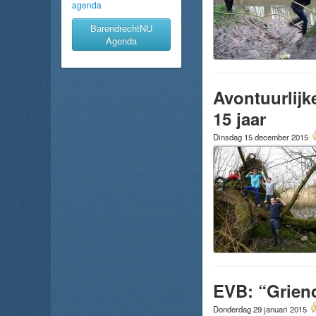
agenda
BarendrechtNU
Agenda
Avontuurlijk
15 jaar
Dinsdag 15 december 2015
EVB: “Griend
Donderdag 29 januari 2015