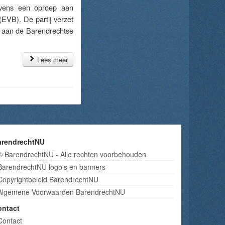
vens een oproep aan
EVB). De partij verzet
 aan de Barendrechtse
Lees meer
arendrechtNU
© BarendrechtNU - Alle rechten voorbehouden
BarendrechtNU logo's en banners
Copyrightbeleid BarendrechtNU
Algemene Voorwaarden BarendrechtNU
ontact
Contact