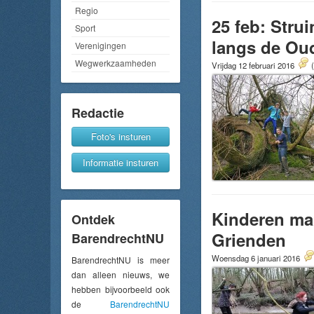
Regio
25 feb: Stru
Sport
langs de Ou
Verenigingen
Wegwerkzaamheden
Vrijdag 12 februari 2016
Redactie
Foto's insturen
Informatie insturen
Kinderen mak
Ontdek
Grienden
BarendrechtNU
Woensdag 6 januari 2016
BarendrechtNU is meer
dan alleen nieuws, we
hebben bijvoorbeeld ook
de
BarendrechtNU