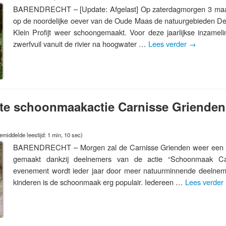
BARENDRECHT – [Update: Afgelast] Op zaterdagmorgen 3 maa
op de noordelijke oever van de Oude Maas de natuurgebieden D
Klein Profijt weer schoongemaakt. Voor deze jaarlijkse inzamel
zwerfvuil vanuit de rivier na hoogwater …
Lees verder
→
te schoonmaakactie Carnisse Grienden
emiddelde leestijd: 1 min, 10 sec)
BARENDRECHT – Morgen zal de Carnisse Grienden weer een s
gemaakt dankzij deelnemers van de actie “Schoonmaak Car
evenement wordt ieder jaar door meer natuurminnende deelneme
kinderen is de schoonmaak erg populair. Iedereen …
Lees verder