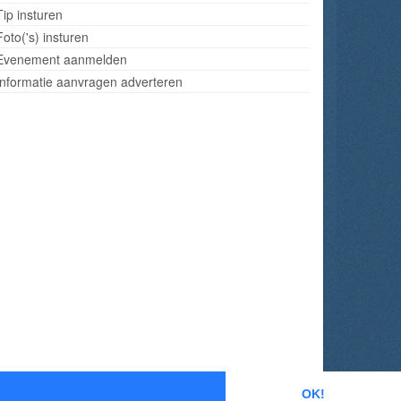
Tip insturen
Foto('s) insturen
Evenement aanmelden
Informatie aanvragen adverteren
OK!