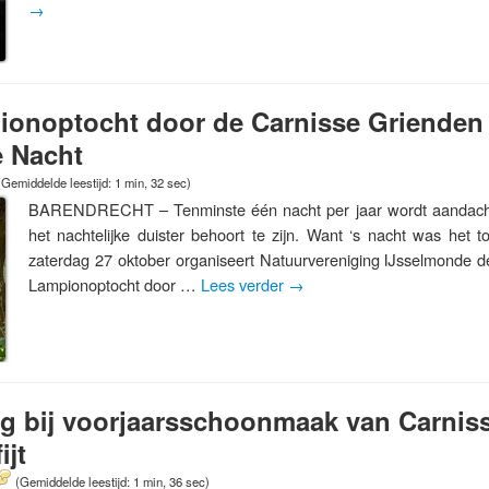
→
ionoptocht door de Carnisse Grienden 
e Nacht
(Gemiddelde leestijd: 1 min, 32 sec)
BARENDRECHT – Tenminste één nacht per jaar wordt aandach
het nachtelijke duister behoort te zijn. Want ‘s nacht was het 
zaterdag 27 oktober organiseert Natuurvereniging IJsselmonde d
Lampionoptocht door …
Lees verder
→
ig bij voorjaarsschoonmaak van Carnis
ijt
(Gemiddelde leestijd: 1 min, 36 sec)