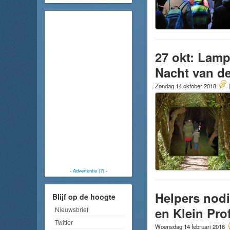
27 okt: Lamp
Nacht van d
Zondag 14 oktober 2018
-
Advertentie (?)
-
Helpers nod
Blijf op de hoogte
en Klein Prof
Nieuwsbrief
Twitter
Woensdag 14 februari 2018