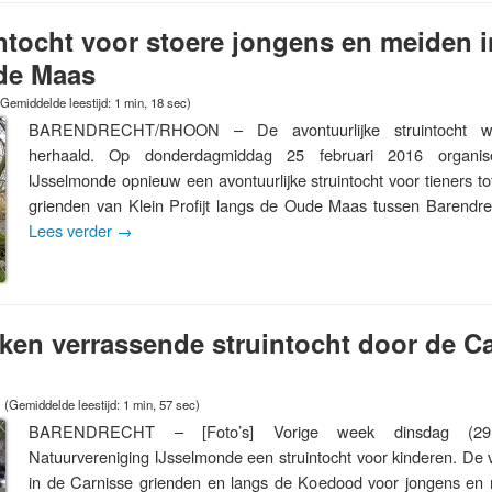
intocht voor stoere jongens en meiden 
de Maas
(Gemiddelde leestijd: 1 min, 18 sec)
BARENDRECHT/RHOON – De avontuurlijke struintocht w
herhaald. Op donderdagmiddag 25 februari 2016 organise
IJsselmonde opnieuw een avontuurlijke struintocht voor tieners tot
grienden van Klein Profijt langs de Oude Maas tussen Barend
Lees verder
→
en verrassende struintocht door de C
(Gemiddelde leestijd: 1 min, 57 sec)
BARENDRECHT – [Foto’s] Vorige week dinsdag (29 
Natuurvereniging IJsselmonde een struintocht voor kinderen. De 
in de Carnisse grienden en langs de Koedood voor jongens en 