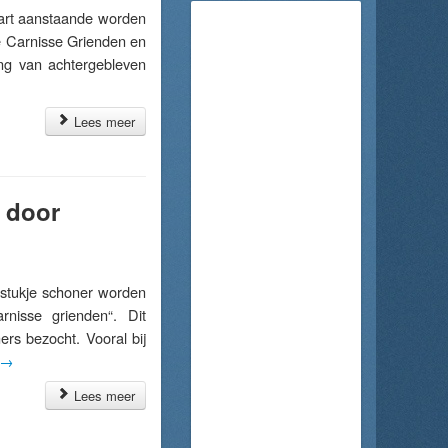
rt aanstaande worden
e Carnisse Grienden en
ing van achtergebleven
Lees meer
 door
tukje schoner worden
nisse grienden“. Dit
rs bezocht. Vooral bij
→
Lees meer