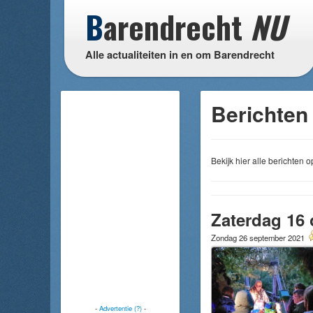
B
arendrecht
NU
Alle actualiteiten in en om Barendrecht
Berichten 
Bekijk hier alle berichten
Zaterdag 16 
Zondag 26 september 2021
-
Advertentie (?)
-