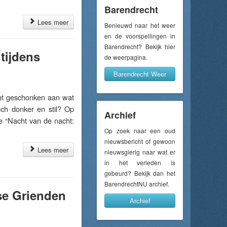
Barendrecht
Lees meer
Benieuwd naar het weer
en de voorspellingen in
Barendrecht? Bekijk hier
tijdens
de weerpagina.
Barendrecht Weer
t geschonken aan wat
toch donker en stil? Op
Archief
e “Nacht van de nacht:
Op zoek naar een oud
nieuwsbericht of gewoon
Lees meer
nieuwsgierig naar wat er
in het verleden is
gebeurd? Bekijk dan het
BarendrechtNU archief.
se Grienden
Archief