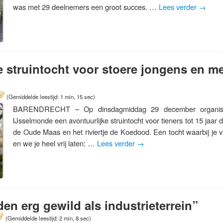
was met 29 deelnemers een groot succes. …
Lees verder
→
e struintocht voor stoere jongens en m
(Gemiddelde leestijd: 1 min, 15 sec)
BARENDRECHT – Op dinsdagmiddag 29 december organisee
IJsselmonde een avontuurlijke struintocht voor tieners tot 15 jaar
de Oude Maas en het riviertje de Koedood. Een tocht waarbij je v
en we je heel vrij laten: …
Lees verder
→
en erg gewild als industrieterrein”
(Gemiddelde leestijd: 2 min, 8 sec)