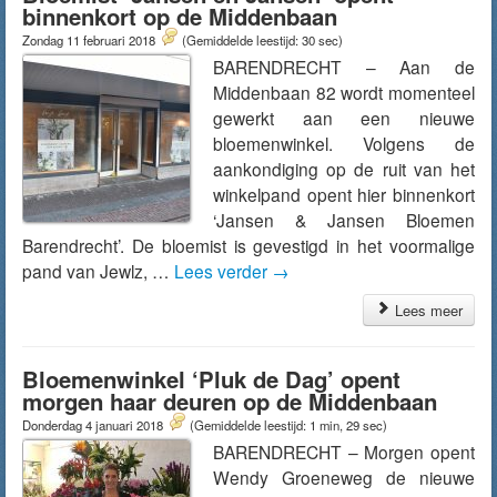
binnenkort op de Middenbaan
Zondag 11 februari 2018
(Gemiddelde leestijd: 30 sec)
BARENDRECHT – Aan de
Middenbaan 82 wordt momenteel
gewerkt aan een nieuwe
bloemenwinkel. Volgens de
aankondiging op de ruit van het
winkelpand opent hier binnenkort
‘Jansen & Jansen Bloemen
Barendrecht’. De bloemist is gevestigd in het voormalige
pand van Jewlz, …
Lees verder
→
Lees meer
Bloemenwinkel ‘Pluk de Dag’ opent
morgen haar deuren op de Middenbaan
Donderdag 4 januari 2018
(Gemiddelde leestijd: 1 min, 29 sec)
BARENDRECHT – Morgen opent
Wendy Groeneweg de nieuwe