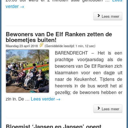
verder
→
Lees meer
Bewoners van De Elf Ranken zetten de
bloemetjes buiten!
Maandag 23 april 2018
(Gemiddelde leestijd: 1 min, 12 sec)
BARENDRECHT – Het is een
prachtige voorjaarsdag als de
bewoners van De Elf Ranken zich
klaarmaken voor een dagje uit
naar de Keukenhof. Tijdens de
heenreis in de bus wordt het al
gezellig; de bewoners hebben er
zin in. De …
Lees verder
→
Lees meer
Bloemist ‘Jansen en Jansen’ opent