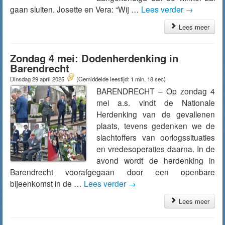
gaan sluiten. Josette en Vera: “Wij …
Lees verder
→
Lees meer
Zondag 4 mei: Dodenherdenking in
Barendrecht
Dinsdag 29 april 2025
(Gemiddelde leestijd: 1 min, 18 sec)
BARENDRECHT – Op zondag 4
mei a.s. vindt de Nationale
Herdenking van de gevallenen
plaats, tevens gedenken we de
slachtoffers van oorlogssituaties
en vredesoperaties daarna. In de
avond wordt de herdenking in
Barendrecht voorafgegaan door een openbare
bijeenkomst in de …
Lees verder
→
Lees meer