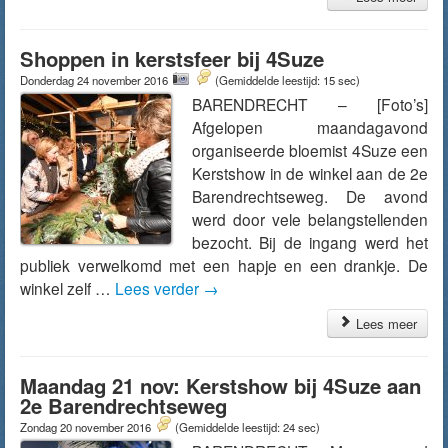
Shoppen in kerstsfeer bij 4Suze
Donderdag 24 november 2016
(Gemiddelde leestijd: 15 sec)
BARENDRECHT – [Foto’s]
Afgelopen maandagavond
organiseerde bloemist 4Suze een
Kerstshow in de winkel aan de 2e
Barendrechtseweg. De avond
werd door vele belangstellenden
bezocht. Bij de ingang werd het
publiek verwelkomd met een hapje en een drankje. De
winkel zelf …
Lees verder
→
Lees meer
Maandag 21 nov: Kerstshow bij 4Suze aan
2e Barendrechtseweg
Zondag 20 november 2016
(Gemiddelde leestijd: 24 sec)