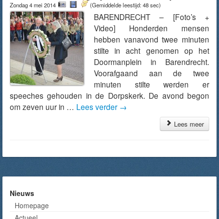
Zondag 4 mei 2014
(Gemiddelde leestijd: 48 sec)
BARENDRECHT – [Foto’s +
Video] Honderden mensen
hebben vanavond twee minuten
stilte in acht genomen op het
Doormanplein in Barendrecht.
Voorafgaand aan de twee
minuten stilte werden er
speeches gehouden in de Dorpskerk. De avond begon
om zeven uur in …
Lees verder
→
Lees meer
Nieuws
Homepage
Actueel