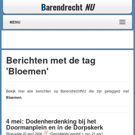
B
arendrecht
NU
MENU
Berichten met de tag
'Bloemen'
Bekijk hier alle berichten op BarendrechtNU die zijn getagged met
Bloemen
.
4 mei: Dodenherdenking bij het
Doormanplein en in de Dorpskerk
Woensdag 22 april 2026
(Gemiddelde leestijd: 1 min, 21 sec)