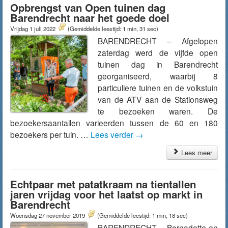
Opbrengst van Open tuinen dag
Barendrecht naar het goede doel
Vrijdag 1 juli 2022
(Gemiddelde leestijd: 1 min, 31 sec)
BARENDRECHT – Afgelopen
zaterdag werd de vijfde open
tuinen dag in Barendrecht
georganiseerd, waarbij 8
particuliere tuinen en de volkstuin
van de ATV aan de Stationsweg
te bezoeken waren. De
bezoekersaantallen varieerden tussen de 60 en 180
bezoekers per tuin. …
Lees verder
→
Lees meer
Echtpaar met patatkraam na tientallen
jaren vrijdag voor het laatst op markt in
Barendrecht
Woensdag 27 november 2019
(Gemiddelde leestijd: 1 min, 18 sec)
BARENDRECHT – Bernadette en