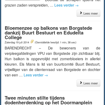
grazen zaden verspreiden, …
Lees verder
→
Lees meer
Bloemenzee op balkons van Borgstede
dankzij Buurt Bestuurt en Edudelta
College
Zaterdag 19 juli 2014
(Gemiddelde leestijd: 1 min, 38 sec)
BARENDRECHT – De bewoners van de
verpleegafdelingen VPU van Borgstede zijn zichtbaar blij.
Hun balkon is opgevrolijkt met zomerbloeiers in allerlei
kleuren. Els Mans is lid van buurtcomité Buurt Bestuurt,
vrijwilliger van de clientenraad van Borgstede en dochter
van een …
Lees verder
→
Lees meer
Twee minuten stilte tijdens
dodenherdenking op het Doormanplein