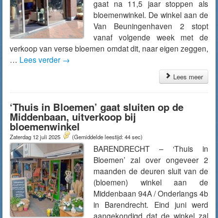
gaat na 11,5 jaar stoppen als
bloemenwinkel. De winkel aan de
Van Beuningenhaven 2 stopt
vanaf volgende week met de
verkoop van verse bloemen omdat dit, naar eigen zeggen,
…
Lees verder
→
Lees meer
‘Thuis in Bloemen’ gaat sluiten op de
Middenbaan, uitverkoop bij
bloemenwinkel
Zaterdag 12 juli 2025
(Gemiddelde leestijd: 44 sec)
BARENDRECHT – ‘Thuis in
Bloemen’ zal over ongeveer 2
maanden de deuren sluit van de
(bloemen) winkel aan de
Middenbaan 94A / Onderlangs 4b
in Barendrecht. Eind juni werd
aangekondigd dat de winkel zal