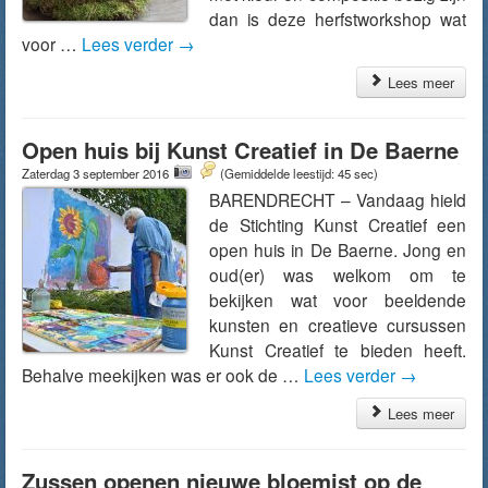
dan is deze herfstworkshop wat
voor …
Lees verder
→
Lees meer
Open huis bij Kunst Creatief in De Baerne
Zaterdag 3 september 2016
(Gemiddelde leestijd: 45 sec)
BARENDRECHT – Vandaag hield
de Stichting Kunst Creatief een
open huis in De Baerne. Jong en
oud(er) was welkom om te
bekijken wat voor beeldende
kunsten en creatieve cursussen
Kunst Creatief te bieden heeft.
Behalve meekijken was er ook de …
Lees verder
→
Lees meer
Zussen openen nieuwe bloemist op de