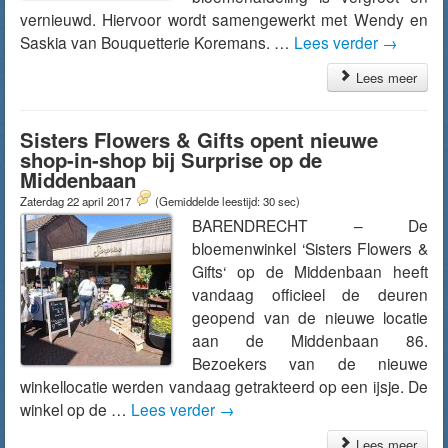
vernieuwd. Hiervoor wordt samengewerkt met Wendy en
Saskia van Bouquetterie Koremans. …
Lees verder
→
Lees meer
Sisters Flowers & Gifts opent nieuwe
shop-in-shop bij Surprise op de
Middenbaan
Zaterdag 22 april 2017
(Gemiddelde leestijd: 30 sec)
BARENDRECHT – De
bloemenwinkel ‘Sisters Flowers &
Gifts‘ op de Middenbaan heeft
vandaag officieel de deuren
geopend van de nieuwe locatie
aan de Middenbaan 86.
Bezoekers van de nieuwe
winkellocatie werden vandaag getrakteerd op een ijsje. De
winkel op de …
Lees verder
→
Lees meer