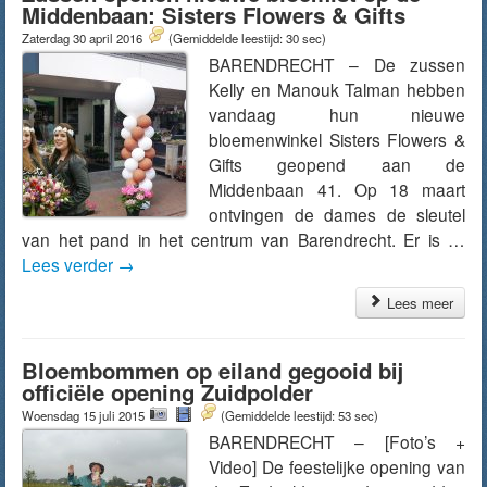
Middenbaan: Sisters Flowers & Gifts
Zaterdag 30 april 2016
(Gemiddelde leestijd: 30 sec)
BARENDRECHT – De zussen
Kelly en Manouk Talman hebben
vandaag hun nieuwe
bloemenwinkel Sisters Flowers &
Gifts geopend aan de
Middenbaan 41. Op 18 maart
ontvingen de dames de sleutel
van het pand in het centrum van Barendrecht. Er is …
Lees verder
→
Lees meer
Bloembommen op eiland gegooid bij
officiële opening Zuidpolder
Woensdag 15 juli 2015
(Gemiddelde leestijd: 53 sec)
BARENDRECHT – [Foto’s +
Video] De feestelijke opening van