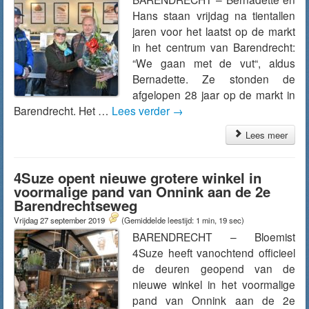
Hans staan vrijdag na tientallen
jaren voor het laatst op de markt
in het centrum van Barendrecht:
“We gaan met de vut“, aldus
Bernadette. Ze stonden de
afgelopen 28 jaar op de markt in
Barendrecht. Het …
Lees verder
→
Lees meer
4Suze opent nieuwe grotere winkel in
voormalige pand van Onnink aan de 2e
Barendrechtseweg
Vrijdag 27 september 2019
(Gemiddelde leestijd: 1 min, 19 sec)
BARENDRECHT – Bloemist
4Suze heeft vanochtend officieel
de deuren geopend van de
nieuwe winkel in het voormalige
pand van Onnink aan de 2e