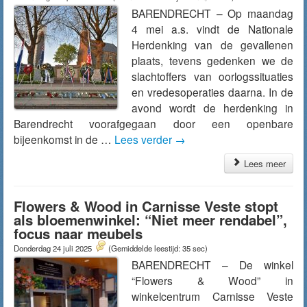
BARENDRECHT – Op maandag
4 mei a.s. vindt de Nationale
Herdenking van de gevallenen
plaats, tevens gedenken we de
slachtoffers van oorlogssituaties
en vredesoperaties daarna. In de
avond wordt de herdenking in
Barendrecht voorafgegaan door een openbare
bijeenkomst in de …
Lees verder
→
Lees meer
Flowers & Wood in Carnisse Veste stopt
als bloemenwinkel: “Niet meer rendabel”,
focus naar meubels
Donderdag 24 juli 2025
(Gemiddelde leestijd: 35 sec)
BARENDRECHT – De winkel
“Flowers & Wood” in
winkelcentrum Carnisse Veste