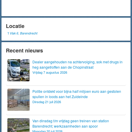
Locatie
't Vlak 6, Barendrecht
Recent nieuws
Dealer aangehouden na achtervolging, sok met drugs in
heg aangetroffen aan de Chopinstraat
Vrijdag 7 augustus 2026
Politie ontdekt voor bijna half miljoen euro aan gestolen
spullen in loods aan het Zuideinde
Dinsdag 21 juli 2026
Van dinsdag t/m vrijdag geen treinen van station
Barendrecht; werkzaamheden aan spoor
Maandag 20 juli 2026