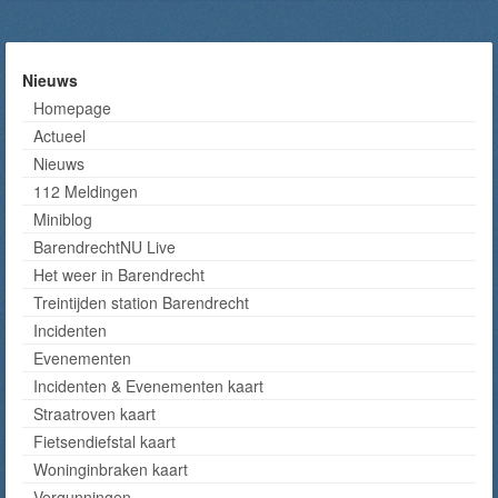
Nieuws
Homepage
Actueel
Nieuws
112 Meldingen
Miniblog
BarendrechtNU Live
Het weer in Barendrecht
Treintijden station Barendrecht
Incidenten
Evenementen
Incidenten & Evenementen kaart
Straatroven kaart
Fietsendiefstal kaart
Woninginbraken kaart
Vergunningen