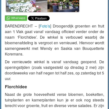
BARENDRECHT – [
Foto’s
] Droogendijk groenten en fruit
aan ‘t Vlak gaat vanaf
vandaag
officieel verder onder de
naam ‘Florchidee’. De winkel is verbouwd waarbij de
bloemenafdeling is vergroot en vernieuwd. Hiervoor wordt
samengewerkt met Wendy en Saskia van Bouquetterie
Koremans.
De vernieuwde winkel is vanaf
vandaag
geopend. De
openingstijden (zoals vastgesteld op dinsdag 2 mei) zijn
doordeweeks van half negen tot half zes, op zaterdag tot 5
uur.
Florchidee
Naast de grote hoeveelheid verse bloemen, boeketten,
tuinplanten en kamerplanten kun je er ook nog steeds
terecht voor groente, fruit en diverse verse salades. Er zijn