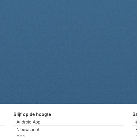
Blijf op de hoogte
B
Android App
Nieuwsbrief
RSS