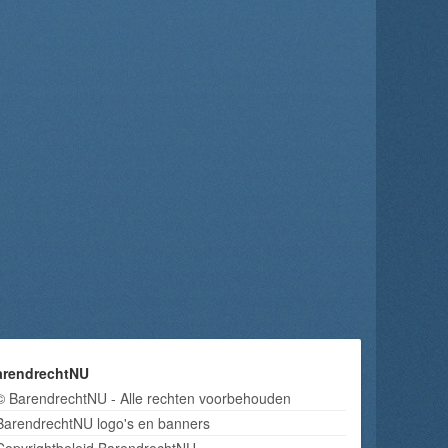
arendrechtNU
© BarendrechtNU - Alle rechten voorbehouden
BarendrechtNU logo's en banners
Copyrightbeleid BarendrechtNU