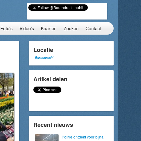
Foto's
Video's
Kaarten
Zoeken
Contact
Locatie
Barendrecht
Artikel delen
Recent nieuws
Politie ontdekt voor bijna