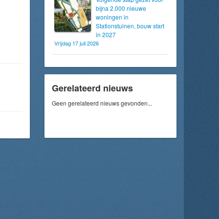
bijna 2.000 nieuwe
woningen in
Stationstuinen, bouw start
in 2027
Vrijdag 17 juli 2026
Gerelateerd nieuws
Geen gerelateerd nieuws gevonden...