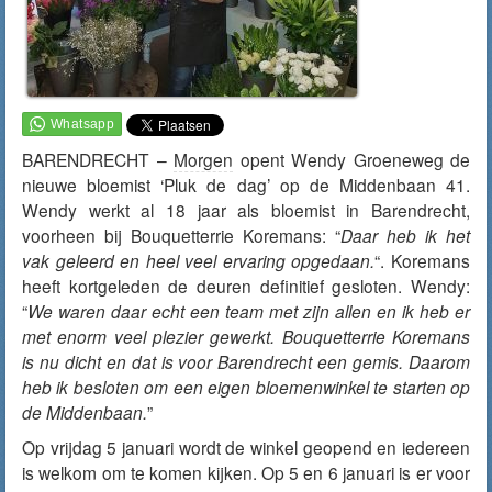
BARENDRECHT –
Morgen
opent Wendy Groeneweg de
nieuwe bloemist ‘Pluk de dag’ op de Middenbaan 41.
Wendy werkt al 18 jaar als bloemist in Barendrecht,
voorheen bij Bouquetterrie Koremans: “
Daar heb ik het
vak geleerd en heel veel ervaring opgedaan.
“. Koremans
heeft kortgeleden de deuren definitief gesloten. Wendy:
“
We waren daar echt een team met zijn allen en ik heb er
met enorm veel plezier gewerkt. Bouquetterrie Koremans
is nu dicht en dat is voor Barendrecht een gemis. Daarom
heb ik besloten om een eigen bloemenwinkel te starten op
de Middenbaan.
”
Op vrijdag 5 januari wordt de winkel geopend en iedereen
is welkom om te komen kijken. Op 5 en 6 januari is er voor