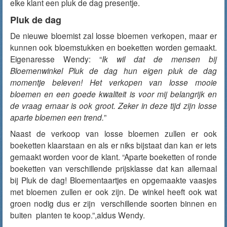
elke klant een pluk de dag presentje.
Pluk de dag
De nieuwe bloemist zal losse bloemen verkopen, maar er
kunnen ook bloemstukken en boeketten worden gemaakt.
Eigenaresse Wendy: “
Ik wil dat de mensen bij
Bloemenwinkel Pluk de dag hun eigen pluk de dag
momentje beleven! Het verkopen van losse mooie
bloemen en een goede kwaliteit is voor mij belangrijk en
de vraag ernaar is ook groot. Zeker in deze tijd zijn losse
aparte bloemen een trend.
”
Naast de verkoop van losse bloemen zullen er ook
boeketten klaarstaan en als er niks bijstaat dan kan er iets
gemaakt worden voor de klant. “Aparte boeketten of ronde
boeketten van verschillende prijsklasse dat kan allemaal
bij Pluk de dag! Bloementaartjes en opgemaakte vaasjes
met bloemen zullen er ook zijn. De winkel heeft ook wat
groen nodig dus er zijn verschillende soorten binnen en
buiten planten te koop.”,aldus Wendy.