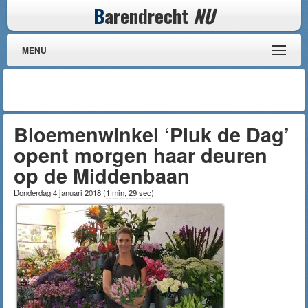
B
arendrecht
NU
MENU
Bloemenwinkel ‘Pluk de Dag’
opent morgen haar deuren
op de Middenbaan
Donderdag 4 januari 2018
(
1 min, 29 sec
)