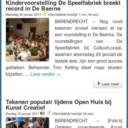
Kindervoorstelling De Speelfabriek breekt
record in De Baerne
Maandag 30 januari 2017
(Gemiddelde leestijd: 1 min, 34 sec)
BARENDRECHT – Nog nooit
kwamen zoveel mensen af op
een voorstelling in De Baerne. De
voorstellingen van De
Speelfabriek bij CultuurLocaal,
waarvan woensdag 25 januari de
laatste was, zijn een groot succes
gebleken. Beheerder Tom Ketting bleef maar stoelen
bijzetten. …
Lees verder
→
Lees meer
Tekenen populair tijdens Open Huis bij
Kunst Creatief
Zondag 15 januari 2017
(Gemiddelde leestijd: 34 sec)
BARENDRECHT – [Foto’s]
Gisteren organiseerde Kunst