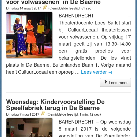
voor volwassenen’ in De Baerne
Dinsdag 14 maart 2017
(Gemiddelde leestijd: 51 sec)
BARENDRECHT –
Theaterdocente Loes Sarlet start
bij CultuurLocaal theaterlessen
voor volwassenen. Op vrijdag 17
maart geeft zij van 13:30-14:30
een gratis proefles voor
belangstellenden. De les vindt
plaats in De Baerne, Buitenlandse Baan 1. Vorige maand
heeft CultuurLocaal een oproep …
Lees verder
→
Lees meer
Woensdag: Kindervoorstelling De
Speelfabriek terug in De Baerne
Dinsdag 7 maart 2017
(Gemiddelde leestijd: 1 min, 12 sec)
BARENDRECHT – Op woensdag
8 maart 2017 is de volgende
voorstelling van De Speelfabriek