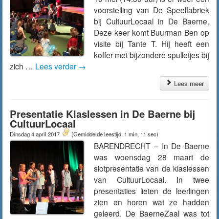
voorstelling van De Speelfabriek
bij CultuurLocaal in De Baerne.
Deze keer komt Buurman Ben op
visite bij Tante T. Hij heeft een
koffer met bijzondere spulletjes bij
zich …
Lees verder
→
Lees meer
Presentatie Klaslessen in De Baerne bij
CultuurLocaal
Dinsdag 4 april 2017
(Gemiddelde leestijd: 1 min, 11 sec)
BARENDRECHT – In De Baerne
was woensdag 28 maart de
slotpresentatie van de klaslessen
van CultuurLocaal. In twee
presentaties lieten de leerlingen
zien en horen wat ze hadden
geleerd. De BaerneZaal was tot