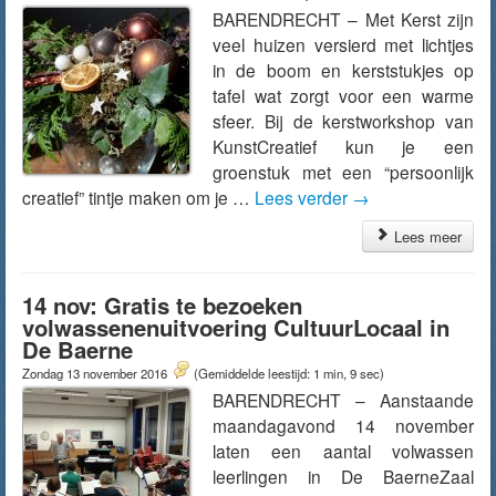
BARENDRECHT – Met Kerst zijn
veel huizen versierd met lichtjes
in de boom en kerststukjes op
tafel wat zorgt voor een warme
sfeer. Bij de kerstworkshop van
KunstCreatief kun je een
groenstuk met een “persoonlijk
creatief” tintje maken om je …
Lees verder
→
Lees meer
14 nov: Gratis te bezoeken
volwassenenuitvoering CultuurLocaal in
De Baerne
Zondag 13 november 2016
(Gemiddelde leestijd: 1 min, 9 sec)
BARENDRECHT – Aanstaande
maandagavond 14 november
laten een aantal volwassen
leerlingen in De BaerneZaal