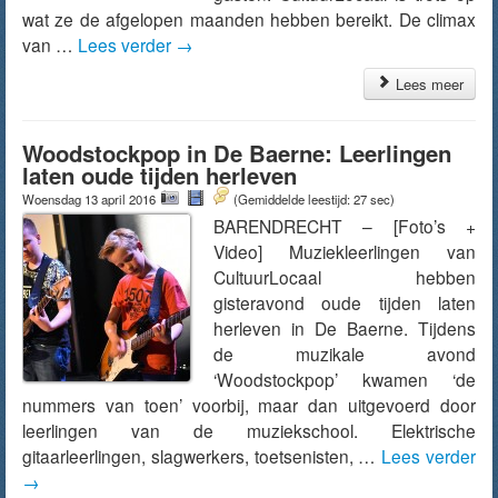
wat ze de afgelopen maanden hebben bereikt. De climax
van …
Lees verder
→
Lees meer
Woodstockpop in De Baerne: Leerlingen
laten oude tijden herleven
Woensdag 13 april 2016
(Gemiddelde leestijd: 27 sec)
BARENDRECHT – [Foto’s +
Video] Muziekleerlingen van
CultuurLocaal hebben
gisteravond oude tijden laten
herleven in De Baerne. Tijdens
de muzikale avond
‘Woodstockpop’ kwamen ‘de
nummers van toen’ voorbij, maar dan uitgevoerd door
leerlingen van de muziekschool. Elektrische
gitaarleerlingen, slagwerkers, toetsenisten, …
Lees verder
→