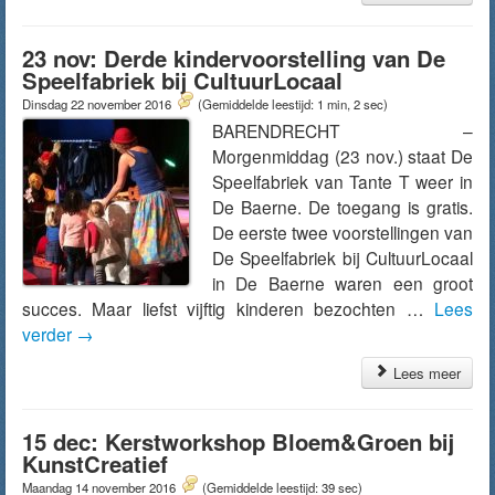
23 nov: Derde kindervoorstelling van De
Speelfabriek bij CultuurLocaal
Dinsdag 22 november 2016
(Gemiddelde leestijd: 1 min, 2 sec)
BARENDRECHT –
Morgenmiddag (23 nov.) staat De
Speelfabriek van Tante T weer in
De Baerne. De toegang is gratis.
De eerste twee voorstellingen van
De Speelfabriek bij CultuurLocaal
in De Baerne waren een groot
succes. Maar liefst vijftig kinderen bezochten …
Lees
verder
→
Lees meer
15 dec: Kerstworkshop Bloem&Groen bij
KunstCreatief
Maandag 14 november 2016
(Gemiddelde leestijd: 39 sec)