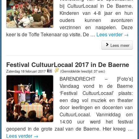
bij CultuurLocaal in De Baerne.
Kinderen van 4-8 jaar en hun
ouders kunnen avonturen
verzinnen en naspelen. Deze
keer is de Toffe Tekenaar op visite. De …
Lees verder
→
Lees meer
Festival CultuurLocaal 2017 in De Baerne
Zaterdag 18 februari 2017
(Gemiddelde leestijd: 37 sec)
BARENDRECHT – [Foto’s]
Vandaag vond in de Baerne
‘Festival CultuurLocaal’ plaats:
een dag vol muziek en theater
door leerlingen en docenten van
CultuurLocaal. Vanmiddag om
14:00 uur werd het festival
geopend in de grote zaal van de Baerne. Hier kreeg …
Lees verder
→