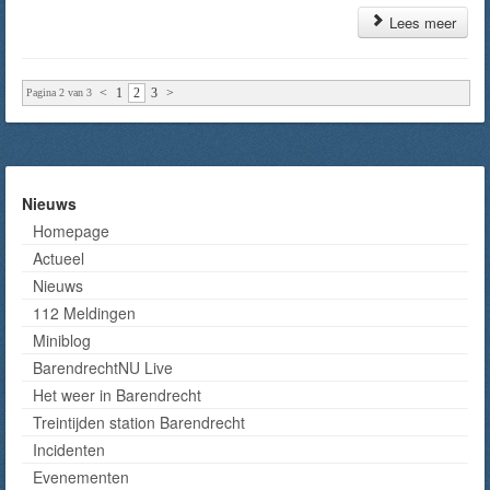
Lees meer
<
1
2
3
>
Pagina 2 van 3
Nieuws
Homepage
Actueel
Nieuws
112 Meldingen
Miniblog
BarendrechtNU Live
Het weer in Barendrecht
Treintijden station Barendrecht
Incidenten
Evenementen