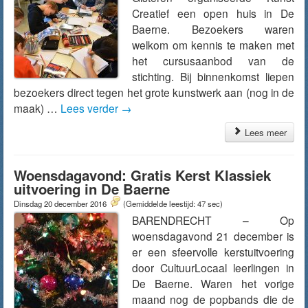
Creatief een open huis in De
Baerne. Bezoekers waren
welkom om kennis te maken met
het cursusaanbod van de
stichting. Bij binnenkomst liepen
bezoekers direct tegen het grote kunstwerk aan (nog in de
maak) …
Lees verder
→
Lees meer
Woensdagavond: Gratis Kerst Klassiek
uitvoering in De Baerne
Dinsdag 20 december 2016
(Gemiddelde leestijd: 47 sec)
BARENDRECHT – Op
woensdagavond 21 december is
er een sfeervolle kerstuitvoering
door CultuurLocaal leerlingen in
De Baerne. Waren het vorige
maand nog de popbands die de