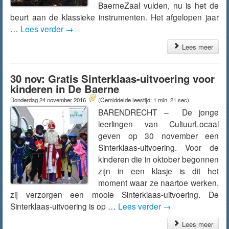
BaerneZaal vulden, nu is het de
beurt aan de klassieke instrumenten. Het afgelopen jaar
…
Lees verder
→
Lees meer
30 nov: Gratis Sinterklaas-uitvoering voor
kinderen in De Baerne
Donderdag 24 november 2016
(Gemiddelde leestijd: 1 min, 21 sec)
BARENDRECHT – De jonge
leerlingen van CultuurLocaal
geven op 30 november een
Sinterklaas-uitvoering. Voor de
kinderen die in oktober begonnen
zijn in een klasje is dit het
moment waar ze naartoe werken,
zij verzorgen een mooie Sinterklaas-uitvoering. De
Sinterklaas-uitvoering is op …
Lees verder
→
Lees meer