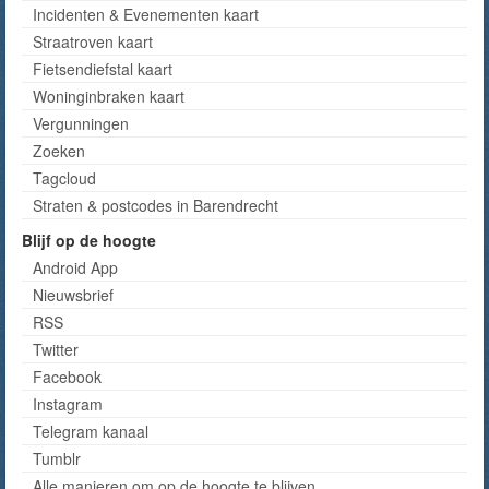
Incidenten & Evenementen kaart
Straatroven kaart
Fietsendiefstal kaart
Woninginbraken kaart
Vergunningen
Zoeken
Tagcloud
Straten & postcodes in Barendrecht
Blijf op de hoogte
Android App
Nieuwsbrief
RSS
Twitter
Facebook
Instagram
Telegram kanaal
Tumblr
Alle manieren om op de hoogte te blijven