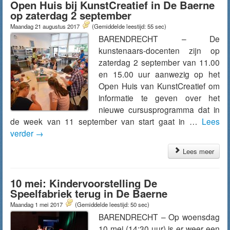
Open Huis bij KunstCreatief in De Baerne
op zaterdag 2 september
Maandag 21 augustus 2017
(Gemiddelde leestijd: 55 sec)
BARENDRECHT – De
kunstenaars-docenten zijn op
zaterdag 2 september van 11.00
en 15.00 uur aanwezig op het
Open Huis van KunstCreatief om
informatie te geven over het
nieuwe cursusprogramma dat in
de week van 11 september van start gaat in …
Lees
verder
→
Lees meer
10 mei: Kindervoorstelling De
Speelfabriek terug in De Baerne
Maandag 1 mei 2017
(Gemiddelde leestijd: 50 sec)
BARENDRECHT – Op woensdag
10 mei (14:30 uur) is er weer een