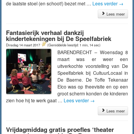
de laatste stoel (en schoot!) bezet met …
Lees verder
→
Lees meer
Fantasierijk verhaal dankzij
kindertekeningen bij De Speelfabriek
Dinsdag 14 maart 2017
(Gemiddelde leestijd: 1 min, 14 sec)
BARENDRECHT – Woensdag 8
maart was er weer een
uitverkochte voorstelling van De
Speelfabriek bij CultuurLocaal in
De Baerne. De Toffe Tekenaar
Elco was op theevisite en op een
groot scherm konden de kinderen
zien hoe hij te werk gaat …
Lees verder
→
Lees meer
Vrijdagmiddag gratis proefles ‘theater