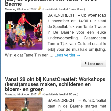
Baerne
Maandag 23 oktober 2017
(Gemiddelde leestijd: 1 min, 8 sec)
BARENDRECHT – Op woensdag
1 november om 14:30 uur staat
de Speelfabriek van Tante T weer
in De Baerne voor een leuke
kindervoorstelling. Gitaardocent
Tom a-Tjak van CultuurLocaal is
erbij voor de muzikale omlijsting.
Wist je dat Tante T in een …
Lees verder
→
Lees meer
Vanaf 28 okt bij KunstCreatief: Workshops
(kerst)amuses maken, schilderen en
bloem- en groen
Maandag 16 oktober 2017
(Gemiddelde leestijd: 50 sec)
BARENDRECHT – KunstCreatief
gaat in de Baerne starten met