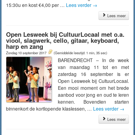
15:30u en kost €4,00 per …
Lees verder
→
Lees meer
Open Lesweek bij CultuurLocaal met o.a.
viool, slagwerk, cello, gitaar, keyboard,
harp en zang
Zondag 10 september 2017
(Gemiddelde leestijd: 1 min, 35 sec)
BARENDRECHT – In de week
van maandag 11 tot en met
zaterdag 16 september is er
Open Lesweek bij CultuurLocaal.
Een mooi moment om het brede
aanbod voor jong en oud te leren
kennen. Bovendien starten
binnenkort de kortlopende klaslessen, …
Lees verder
→
Lees meer