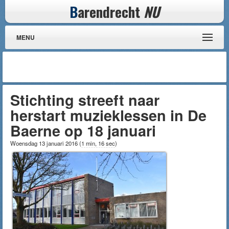
B
arendrecht
NU
MENU
Stichting streeft naar
herstart muzieklessen in De
Baerne op 18 januari
Woensdag 13 januari 2016
(
1 min, 16 sec
)