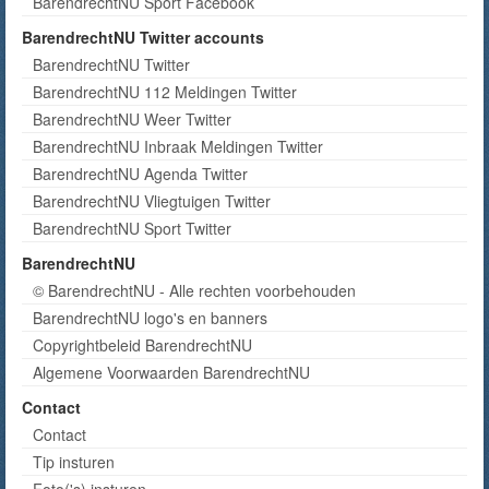
BarendrechtNU Sport Facebook
BarendrechtNU Twitter accounts
BarendrechtNU Twitter
BarendrechtNU 112 Meldingen Twitter
BarendrechtNU Weer Twitter
BarendrechtNU Inbraak Meldingen Twitter
BarendrechtNU Agenda Twitter
BarendrechtNU Vliegtuigen Twitter
BarendrechtNU Sport Twitter
BarendrechtNU
© BarendrechtNU - Alle rechten voorbehouden
BarendrechtNU logo's en banners
Copyrightbeleid BarendrechtNU
Algemene Voorwaarden BarendrechtNU
Contact
Contact
Tip insturen