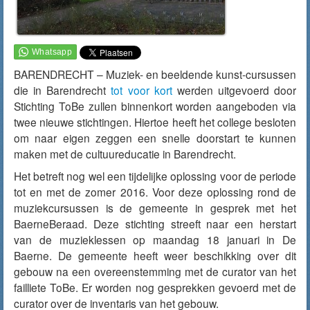
BARENDRECHT – Muziek- en beeldende kunst-cursussen
die in Barendrecht
tot voor kort
werden uitgevoerd door
Stichting ToBe zullen binnenkort worden aangeboden via
twee nieuwe stichtingen. Hiertoe heeft het college besloten
om naar eigen zeggen een snelle doorstart te kunnen
maken met de cultuureducatie in Barendrecht.
Het betreft nog wel een tijdelijke oplossing voor de periode
tot en met de zomer 2016. Voor deze oplossing rond de
muziekcursussen is de gemeente in gesprek met het
BaerneBeraad. Deze stichting streeft naar een herstart
van de muzieklessen op maandag 18 januari in De
Baerne. De gemeente heeft weer beschikking over dit
gebouw na een overeenstemming met de curator van het
failliete ToBe. Er worden nog gesprekken gevoerd met de
curator over de inventaris van het gebouw.