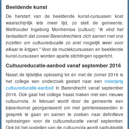
Beeldende kunst
De herstart van de beeldende kunst-cursussen kost
waarschijnlijk iets meer tijd, zo stelt de gemeente.
Wethouder Ingeborg Monhemius (cultuur): “
Ik vind het
fantastisch dat zoveel Barendrechters zich samen met ons
inzetten om cultuureducatie zo snel mogelijk weer voor
elkaar te krijgen.
” Voor de muziekcursussen en beeldende
kunst-cursussen worden aparte stichtingen opgericht.
Cultuureducatie-aanbod vanaf september 2016
Naast de tijdelijke oplossing tot en met de zomer 2016 is
het college een onderzoek gestart naar een
meerjarig
cultuureducatie-aanbod
in Barendrecht vanaf september
2016. Ook gaat het college haast maken met een nieuwe
cultuurnota. In februari wordt door de gemeente een
bijeenkomst georganiseerd om met geïnteresseerden in
gesprek te gaan en samen te zoeken naar definitieve
oplossingen voor de cultuureducatie vanaf september.
Ook bij het opstellen van de cultuurnota wordt nadrukkelijk