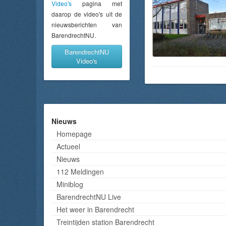
Video's
pagina met
daarop de video's uit de
nieuwsberichten van
BarendrechtNU.
BarendrechtNU
Video's
Nieuws
Homepage
Actueel
Nieuws
112 Meldingen
Miniblog
BarendrechtNU Live
Het weer in Barendrecht
Treintijden station Barendrecht