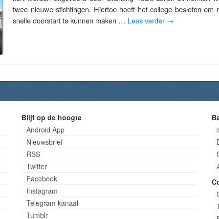
twee nieuwe stichtingen. Hiertoe heeft het college besloten om
snelle doorstart te kunnen maken …
Lees verder
→
Blijf op de hoogte
B
Android App
Nieuwsbrief
RSS
Twitter
Facebook
C
Instagram
Telegram kanaal
Tumblr