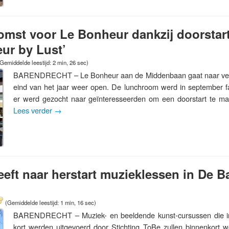
mst voor Le Bonheur dankzij doorstart
eur by Lust’
Gemiddelde leestijd: 2 min, 26 sec)
BARENDRECHT – Le Bonheur aan de Middenbaan gaat naar verw
eind van het jaar weer open. De lunchroom werd in september fai
er werd gezocht naar geïnteresseerden om een doorstart te m
Lees verder
→
reeft naar herstart muzieklessen in De 
(Gemiddelde leestijd: 1 min, 16 sec)
BARENDRECHT – Muziek- en beeldende kunst-cursussen die in
kort werden uitgevoerd door Stichting ToBe zullen binnenkort