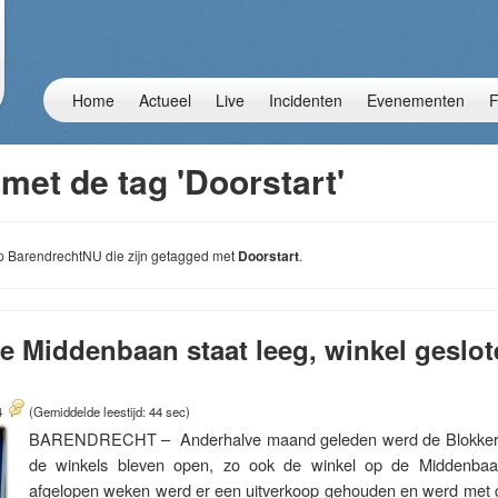
Home
Actueel
Live
Incidenten
Evenementen
F
met de tag 'Doorstart'
 op BarendrechtNU die zijn getagged met
Doorstart
.
e Middenbaan staat leeg, winkel geslo
4
(Gemiddelde leestijd: 44 sec)
BARENDRECHT – Anderhalve maand geleden werd de Blokker fai
de winkels bleven open, zo ook de winkel op de Middenbaa
afgelopen weken werd er een uitverkoop gehouden en werd met gr