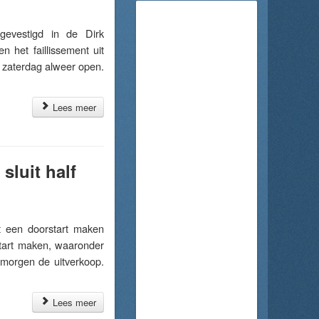
evestigd in de Dirk
n het faillissement uit
 zaterdag alweer open.
Lees meer
sluit half
t een doorstart maken
rstart maken, waaronder
 morgen de uitverkoop.
Lees meer