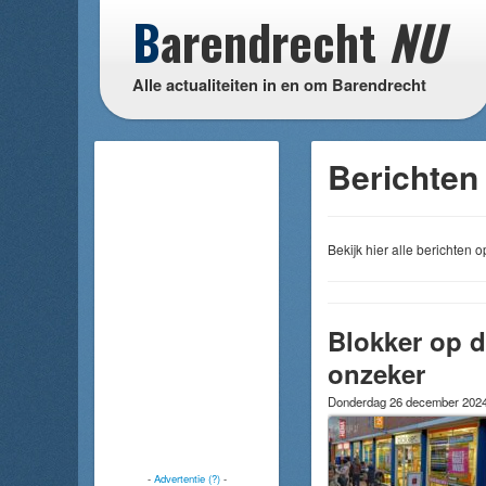
B
arendrecht
NU
Alle actualiteiten in en om Barendrecht
Berichten 
Bekijk hier alle berichten
Blokker op d
onzeker
Donderdag 26 december 202
-
Advertentie (?)
-