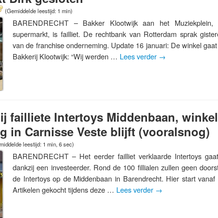
(Gemiddelde leestijd: 1 min)
BARENDRECHT – Bakker Klootwijk aan het Muziekplein, g
supermarkt, is failliet. De rechtbank van Rotterdam sprak gistere
van de franchise onderneming. Update 16 januari: De winkel gaat
Bakkerij Klootwijk: “Wij werden …
Lees verder
→
j failliete Intertoys Middenbaan, winkel 
g in Carnisse Veste blijft (vooralsnog)
iddelde leestijd: 1 min, 6 sec)
BARENDRECHT – Het eerder failliet verklaarde Intertoys gaa
dankzij een investeerder. Rond de 100 fillialen zullen geen doo
de Intertoys op de Middenbaan in Barendrecht. Hier start vanaf
Artikelen gekocht tijdens deze …
Lees verder
→