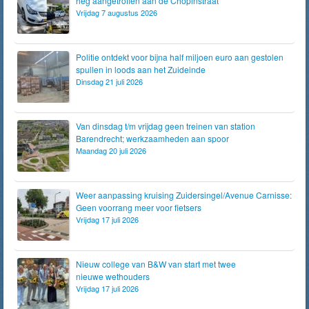
heg aangetroffen aan de Chopinstraat
Vrijdag 7 augustus 2026
Politie ontdekt voor bijna half miljoen euro aan gestolen
spullen in loods aan het Zuideinde
Dinsdag 21 juli 2026
Van dinsdag t/m vrijdag geen treinen van station
Barendrecht; werkzaamheden aan spoor
Maandag 20 juli 2026
Weer aanpassing kruising Zuidersingel/Avenue Carnisse:
Geen voorrang meer voor fietsers
Vrijdag 17 juli 2026
Nieuw college van B&W van start met twee
nieuwe wethouders
Vrijdag 17 juli 2026