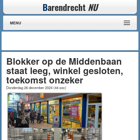
B
arendrecht
NU
MENU
Blokker op de Middenbaan
staat leeg, winkel gesloten,
toekomst onzeker
Donderdag 26 december 2024
(
44 sec
)