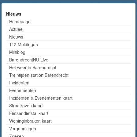
Nieuws
Homepage
Actueel
Nieuws
112 Meldingen
Miniblog
BarendrechtNU Live
Het weer in Barendrecht
Treintijden station Barendrecht
Incidenten
Evenementen
Incidenten & Evenementen kaart
Straatroven kaart
Fietsendiefstal kaart
Woninginbraken kaart
Vergunningen
Zoeken