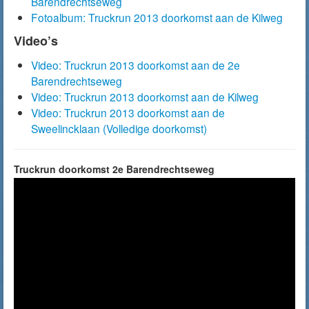
Barendrechtseweg
Fotoalbum: Truckrun 2013 doorkomst aan de Kilweg
Video’s
Video: Truckrun 2013 doorkomst aan de 2e
Barendrechtseweg
Video: Truckrun 2013 doorkomst aan de Kilweg
Video: Truckrun 2013 doorkomst aan de
Sweelincklaan (Volledige doorkomst)
Truckrun doorkomst 2e Barendrechtseweg