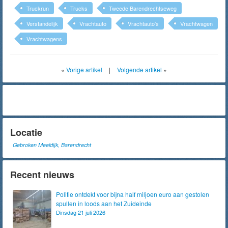
Truckrun
Trucks
Tweede Barendrechtseweg
Verstandelijk
Vrachtauto
Vrachtauto's
Vrachtwagen
Vrachtwagens
«
Vorige artikel
|
Volgende artikel
»
Locatie
Gebroken Meeldijk, Barendrecht
Recent nieuws
Politie ontdekt voor bijna half miljoen euro aan gestolen
spullen in loods aan het Zuideinde
Dinsdag 21 juli 2026