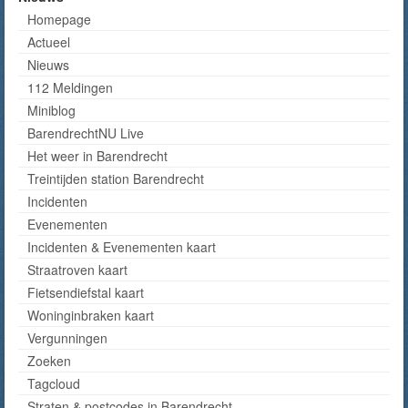
Homepage
Actueel
Nieuws
112 Meldingen
Miniblog
BarendrechtNU Live
Het weer in Barendrecht
Treintijden station Barendrecht
Incidenten
Evenementen
Incidenten & Evenementen kaart
Straatroven kaart
Fietsendiefstal kaart
Woninginbraken kaart
Vergunningen
Zoeken
Tagcloud
Straten & postcodes in Barendrecht