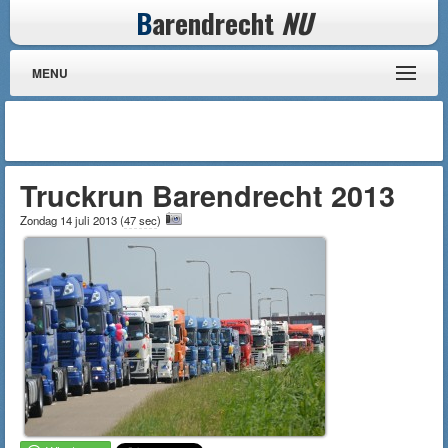
B
arendrecht
NU
MENU
Truckrun Barendrecht 2013
Zondag 14 juli 2013
(
47 sec
)