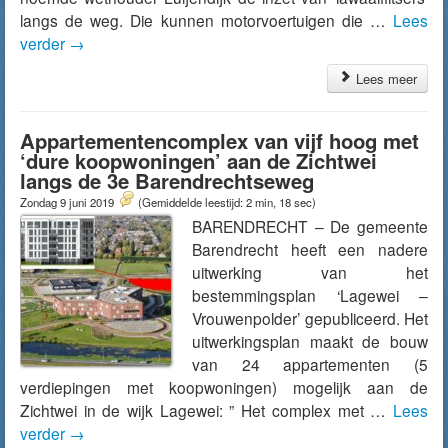
langs de weg. Die kunnen motorvoertuigen die …
Lees
verder
→
Lees meer
Appartementencomplex van vijf hoog met
‘dure koopwoningen’ aan de Zichtwei
langs de 3e Barendrechtseweg
Zondag 9 juni 2019
(Gemiddelde leestijd: 2 min, 18 sec)
BARENDRECHT – De gemeente
Barendrecht heeft een nadere
uitwerking van het
bestemmingsplan ‘Lagewei –
Vrouwenpolder’ gepubliceerd. Het
uitwerkingsplan maakt de bouw
van 24 appartementen (5
verdiepingen met koopwoningen) mogelijk aan de
Zichtwei in de wijk Lagewei: ” Het complex met …
Lees
verder
→