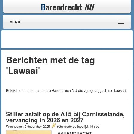
B
arendrecht
NU
MENU
Berichten met de tag
'Lawaai'
Bekijk hier alle berichten op BarendrechtNU die zijn getagged met
Lawaai
.
Stiller asfalt op de A15 bij Carnisselande,
vervanging in 2026 en 2027
Woensdag 10 december 2025
(Gemiddelde leestijd: 49 sec)
BARENDRECHT –