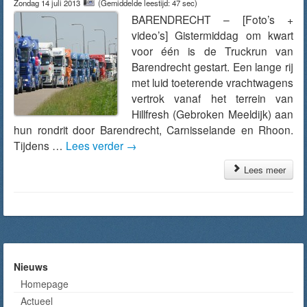
Zondag 14 juli 2013
(Gemiddelde leestijd: 47 sec)
BARENDRECHT – [Foto’s +
video’s] Gistermiddag om kwart
voor één is de Truckrun van
Barendrecht gestart. Een lange rij
met luid toeterende vrachtwagens
vertrok vanaf het terrein van
Hillfresh (Gebroken Meeldijk) aan
hun rondrit door Barendrecht, Carnisselande en Rhoon.
Tijdens …
Lees verder
→
Lees meer
Nieuws
Homepage
Actueel