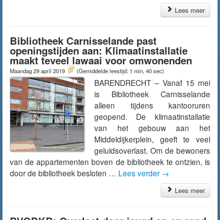
Lees meer
Bibliotheek Carnisselande past
openingstijden aan: Klimaatinstallatie
maakt teveel lawaai voor omwonenden
Maandag 29 april 2019
(Gemiddelde leestijd: 1 min, 40 sec)
BARENDRECHT – Vanaf 15 mei
is Bibliotheek Carnisselande
alleen tijdens kantooruren
geopend. De klimaatinstallatie
van het gebouw aan het
Middeldijkerplein, geeft te veel
geluidsoverlast. Om de bewoners
van de appartementen boven de bibliotheek te ontzien, is
door de bibliotheek besloten …
Lees verder
→
Lees meer