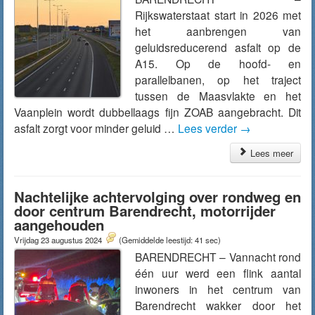
Rijkswaterstaat start in 2026 met
het aanbrengen van
geluidsreducerend asfalt op de
A15. Op de hoofd- en
parallelbanen, op het traject
tussen de Maasvlakte en het
Vaanplein wordt dubbellaags fijn ZOAB aangebracht. Dit
asfalt zorgt voor minder geluid …
Lees verder
→
Lees meer
Nachtelijke achtervolging over rondweg en
door centrum Barendrecht, motorrijder
aangehouden
Vrijdag 23 augustus 2024
(Gemiddelde leestijd: 41 sec)
BARENDRECHT – Vannacht rond
één uur werd een flink aantal
inwoners in het centrum van
Barendrecht wakker door het