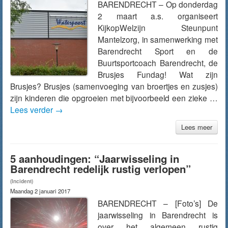
BARENDRECHT – Op donderdag
2 maart a.s. organiseert
KijkopWelzijn Steunpunt
Mantelzorg, in samenwerking met
Barendrecht Sport en de
Buurtsportcoach Barendrecht, de
Brusjes Fundag! Wat zijn
Brusjes? Brusjes (samenvoeging van broertjes en zusjes)
zijn kinderen die opgroeien met bijvoorbeeld een zieke …
Lees verder
→
Lees meer
5 aanhoudingen: “Jaarwisseling in
Barendrecht redelijk rustig verlopen”
(Incident)
Maandag 2 januari 2017
BARENDRECHT – [Foto’s] De
jaarwisseling in Barendrecht is
over het algemeen rustig