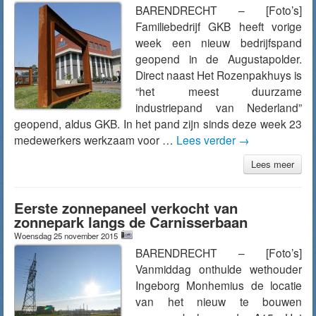
BARENDRECHT – [Foto’s]
Familiebedrijf GKB heeft vorige
week een nieuw bedrijfspand
geopend in de Augustapolder.
Direct naast Het Rozenpakhuys is
“het meest duurzame
industriepand van Nederland”
geopend, aldus GKB. In het pand zijn sinds deze week 23
medewerkers werkzaam voor …
Lees verder
→
Lees meer
Eerste zonnepaneel verkocht van
zonnepark langs de Carnisserbaan
Woensdag 25 november 2015
BARENDRECHT – [Foto’s]
Vanmiddag onthulde wethouder
Ingeborg Monhemius de locatie
van het nieuw te bouwen