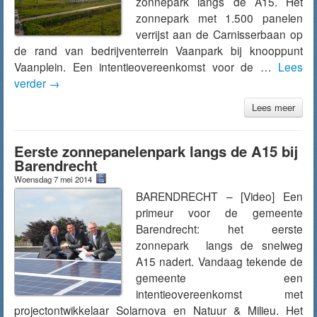
zonnepark langs de A15. Het
zonnepark met 1.500 panelen
verrijst aan de Carnisserbaan op
de rand van bedrijventerrein Vaanpark bij knooppunt
Vaanplein. Een intentieovereenkomst voor de …
Lees
verder
→
Lees meer
Eerste zonnepanelenpark langs de A15 bij
Barendrecht
Woensdag 7 mei 2014
BARENDRECHT – [Video] Een
primeur voor de gemeente
Barendrecht: het eerste
zonnepark langs de snelweg
A15 nadert. Vandaag tekende de
gemeente een
intentieovereenkomst met
projectontwikkelaar Solarnova en Natuur & Milieu. Het