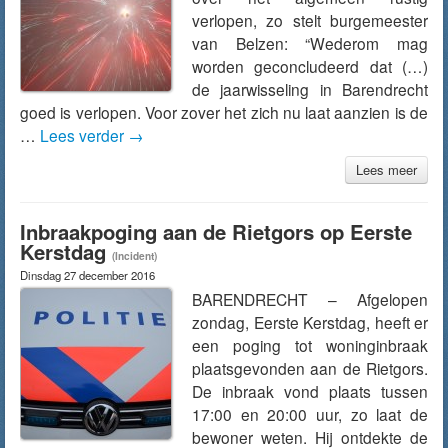
verlopen, zo stelt burgemeester
van Belzen: “Wederom mag
worden geconcludeerd dat (…)
de jaarwisseling in Barendrecht
goed is verlopen. Voor zover het zich nu laat aanzien is de
…
Lees verder
→
Lees meer
Inbraakpoging aan de Rietgors op Eerste
Kerstdag
(Incident)
Dinsdag 27 december 2016
BARENDRECHT – Afgelopen
zondag, Eerste Kerstdag, heeft er
een poging tot woninginbraak
plaatsgevonden aan de Rietgors.
De inbraak vond plaats tussen
17:00 en 20:00 uur, zo laat de
bewoner weten. Hij ontdekte de