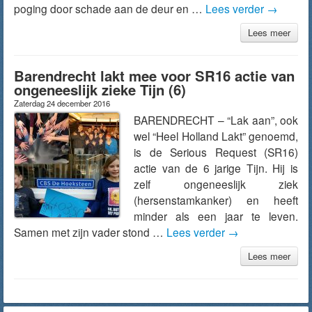
poging door schade aan de deur en …
Lees verder
→
Lees meer
Barendrecht lakt mee voor SR16 actie van
ongeneeslijk zieke Tijn (6)
Zaterdag 24 december 2016
BARENDRECHT – “Lak aan”, ook
wel “Heel Holland Lakt” genoemd,
is de Serious Request (SR16)
actie van de 6 jarige Tijn. Hij is
zelf ongeneeslijk ziek
(hersenstamkanker) en heeft
minder als een jaar te leven.
Samen met zijn vader stond …
Lees verder
→
Lees meer