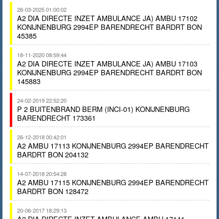
26-03-2025 01:00:02
A2 DIA DIRECTE INZET AMBULANCE JA) AMBU 17102
KONIJNENBURG 2994EP BARENDRECHT BARDRT BON
45385
18-11-2020 08:59:44
A2 DIA DIRECTE INZET AMBULANCE JA) AMBU 17103
KONIJNENBURG 2994EP BARENDRECHT BARDRT BON
145883
24-02-2019 22:52:20
P 2 BUITENBRAND BERM (INCI-01) KONIJNENBURG
BARENDRECHT 173361
26-12-2018 00:42:01
A2 AMBU 17113 KONIJNENBURG 2994EP BARENDRECHT
BARDRT BON 204132
14-07-2018 20:54:28
A2 AMBU 17115 KONIJNENBURG 2994EP BARENDRECHT
BARDRT BON 128472
20-06-2017 18:29:13
A2 DIA DIRECTE INZET AMBULANCE AMBU 17141