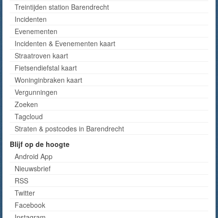
Treintijden station Barendrecht
Incidenten
Evenementen
Incidenten & Evenementen kaart
Straatroven kaart
Fietsendiefstal kaart
Woninginbraken kaart
Vergunningen
Zoeken
Tagcloud
Straten & postcodes in Barendrecht
Blijf op de hoogte
Android App
Nieuwsbrief
RSS
Twitter
Facebook
Instagram