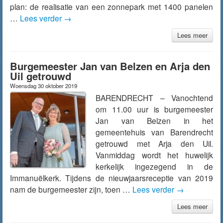
plan: de realisatie van een zonnepark met 1400 panelen
…
Lees verder
→
Lees meer
Burgemeester Jan van Belzen en Arja den
Uil getrouwd
Woensdag 30 oktober 2019
BARENDRECHT – Vanochtend
om 11.00 uur is burgemeester
Jan van Belzen in het
gemeentehuis van Barendrecht
getrouwd met Arja den Uil.
Vanmiddag wordt het huwelijk
kerkelijk ingezegend in de
Immanuëlkerk. Tijdens de nieuwjaarsreceptie van 2019
nam de burgemeester zijn, toen …
Lees verder
→
Lees meer