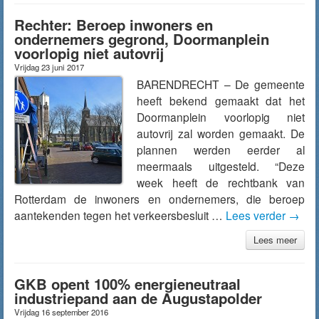
Rechter: Beroep inwoners en
ondernemers gegrond, Doormanplein
voorlopig niet autovrij
Vrijdag 23 juni 2017
BARENDRECHT – De gemeente
heeft bekend gemaakt dat het
Doormanplein voorlopig niet
autovrij zal worden gemaakt. De
plannen werden eerder al
meermaals uitgesteld. “Deze
week heeft de rechtbank van
Rotterdam de inwoners en ondernemers, die beroep
aantekenden tegen het verkeersbesluit …
Lees verder
→
Lees meer
GKB opent 100% energieneutraal
industriepand aan de Augustapolder
Vrijdag 16 september 2016