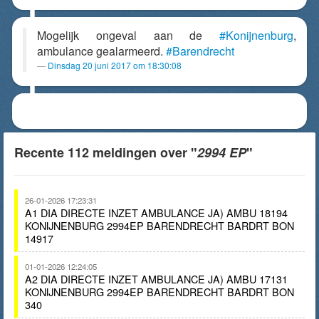
Mogelijk ongeval aan de
#Konijnenburg
,
ambulance gealarmeerd.
#Barendrecht
Dinsdag 20 juni 2017 om 18:30:08
Recente 112 meldingen over "
2994 EP
"
26-01-2026 17:23:31
A1 DIA DIRECTE INZET AMBULANCE JA) AMBU 18194
KONIJNENBURG 2994EP BARENDRECHT BARDRT BON
14917
01-01-2026 12:24:05
A2 DIA DIRECTE INZET AMBULANCE JA) AMBU 17131
KONIJNENBURG 2994EP BARENDRECHT BARDRT BON
340