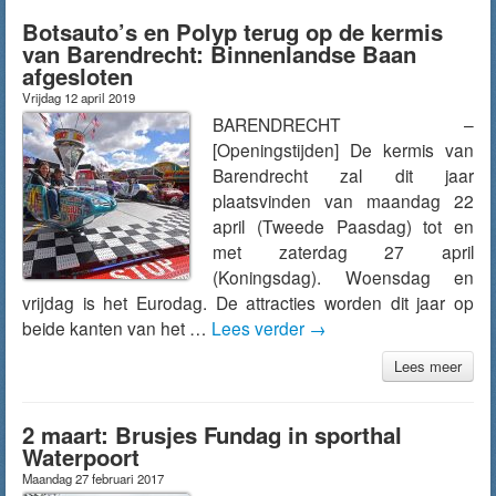
Botsauto’s en Polyp terug op de kermis
van Barendrecht: Binnenlandse Baan
afgesloten
Vrijdag 12 april 2019
BARENDRECHT –
[Openingstijden] De kermis van
Barendrecht zal dit jaar
plaatsvinden van maandag 22
april (Tweede Paasdag) tot en
met zaterdag 27 april
(Koningsdag). Woensdag en
vrijdag is het Eurodag. De attracties worden dit jaar op
beide kanten van het …
Lees verder
→
Lees meer
2 maart: Brusjes Fundag in sporthal
Waterpoort
Maandag 27 februari 2017