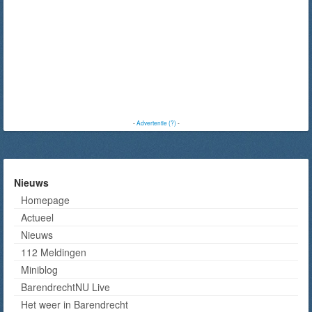
-
Advertentie (?)
-
Nieuws
Homepage
Actueel
Nieuws
112 Meldingen
Miniblog
BarendrechtNU Live
Het weer in Barendrecht