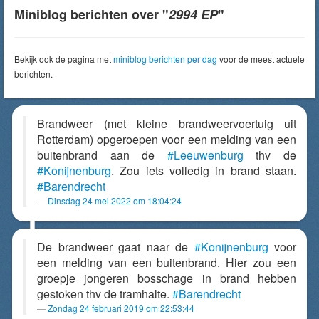
Miniblog berichten over "
2994 EP
"
Bekijk ook de pagina met
miniblog berichten per dag
voor de meest actuele
berichten.
Brandweer (met kleine brandweervoertuig uit
Rotterdam) opgeroepen voor een melding van een
buitenbrand aan de
#Leeuwenburg
thv de
#Konijnenburg
. Zou iets volledig in brand staan.
#Barendrecht
Dinsdag 24 mei 2022 om 18:04:24
De brandweer gaat naar de
#Konijnenburg
voor
een melding van een buitenbrand. Hier zou een
groepje jongeren bosschage in brand hebben
gestoken thv de tramhalte.
#Barendrecht
Zondag 24 februari 2019 om 22:53:44