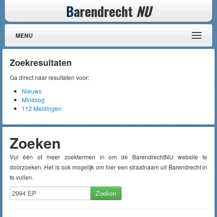
B
arendrecht
NU
MENU
Zoekresultaten
Ga direct naar resultaten voor:
Nieuws
Miniblog
112 Meldingen
Zoeken
Vul één of meer zoektermen in om de BarendrechtNU website te
doorzoeken. Het is ook mogelijk om hier een straatnaam uit Barendrecht in
te vullen.
Zoeken