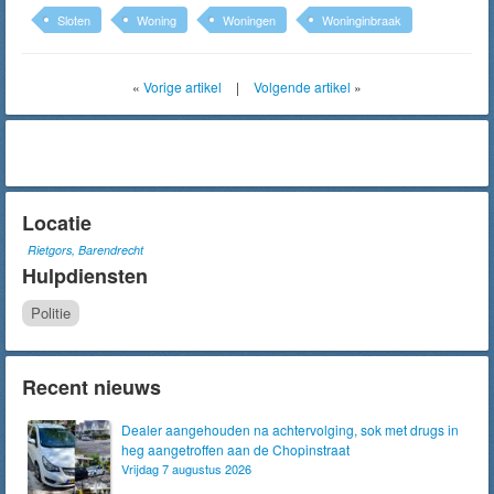
Sloten
Woning
Woningen
Woninginbraak
«
Vorige artikel
|
Volgende artikel
»
Locatie
Rietgors, Barendrecht
Hulpdiensten
Politie
Recent nieuws
Dealer aangehouden na achtervolging, sok met drugs in
heg aangetroffen aan de Chopinstraat
Vrijdag 7 augustus 2026