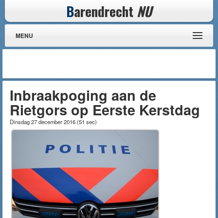
B
arendrecht
NU
MENU
Inbraakpoging aan de
Rietgors op Eerste Kerstdag
Dinsdag 27 december 2016
(
51 sec
)