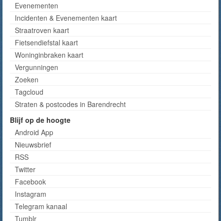
Evenementen
Incidenten & Evenementen kaart
Straatroven kaart
Fietsendiefstal kaart
Woninginbraken kaart
Vergunningen
Zoeken
Tagcloud
Straten & postcodes in Barendrecht
Blijf op de hoogte
Android App
Nieuwsbrief
RSS
Twitter
Facebook
Instagram
Telegram kanaal
Tumblr