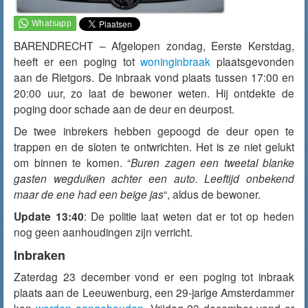
BARENDRECHT – Afgelopen zondag, Eerste Kerstdag,
heeft er een poging tot
woninginbraak
plaatsgevonden
aan de Rietgors. De inbraak vond plaats tussen 17:00 en
20:00 uur, zo laat de bewoner weten. Hij ontdekte de
poging door schade aan de deur en deurpost.
De twee inbrekers hebben gepoogd de deur open te
trappen en de sloten te ontwrichten. Het is ze niet gelukt
om binnen te komen. “
Buren zagen een tweetal blanke
gasten wegduiken achter een auto. Leeftijd onbekend
maar de ene had een beige jas
“, aldus de bewoner.
Update 13:40
: De politie laat weten dat er tot op heden
nog geen aanhoudingen zijn verricht.
Inbraken
Zaterdag 23 december vond er een poging tot inbraak
plaats aan de Leeuwenburg, een 29-jarige Amsterdammer