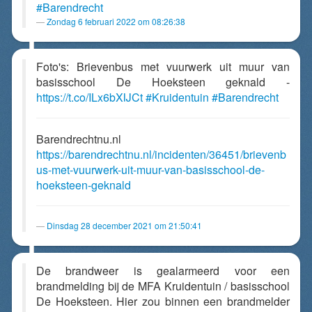
#Barendrecht
Zondag 6 februari 2022 om 08:26:38
Foto's: Brievenbus met vuurwerk uit muur van
basisschool De Hoeksteen geknald -
https://t.co/ILx6bXIJCt
#Kruidentuin
#Barendrecht
Barendrechtnu.nl
https://barendrechtnu.nl/incidenten/36451/brievenb
us-met-vuurwerk-uit-muur-van-basisschool-de-
hoeksteen-geknald
Dinsdag 28 december 2021 om 21:50:41
De brandweer is gealarmeerd voor een
brandmelding bij de MFA Kruidentuin / basisschool
De Hoeksteen. Hier zou binnen een brandmelder