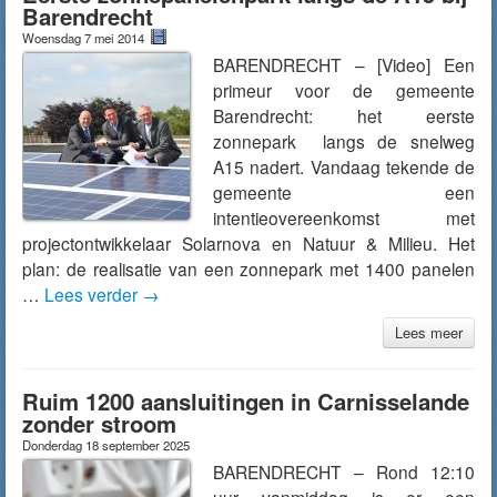
Barendrecht
Woensdag 7 mei 2014
BARENDRECHT – [Video] Een
primeur voor de gemeente
Barendrecht: het eerste
zonnepark langs de snelweg
A15 nadert. Vandaag tekende de
gemeente een
intentieovereenkomst met
projectontwikkelaar Solarnova en Natuur & Milieu. Het
plan: de realisatie van een zonnepark met 1400 panelen
…
Lees verder
→
Lees meer
Ruim 1200 aansluitingen in Carnisselande
zonder stroom
Donderdag 18 september 2025
BARENDRECHT – Rond 12:10