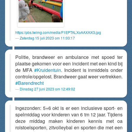
https://pbs.twimg.com/media/F1EPTALXoAAXAXG.jpg
Zaterdag 15 juli 2023 om 11:03:17
Politie, brandweer en ambulance met spoed ter
plaatse gekomen voor een incident met een kind bij
de MFA
#Kruidentuin
. Incident is inmiddels onder
controle/opgelost. Brandweer gaat weer vertrekken.
#Barendrecht
Dinsdag 27 juni 2023 om 12:49:02
Ingezonden: 5+6 okt is er een inclusieve sport- en
spelmiddag voor kinderen van 6 tm 12 jaar. Tijdens
deze middag maken kinderen kennis met oa
rolstoelsporten, zitvolleybal en sporten die met een