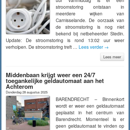
uur vanmiddag is er een
stroomstoring ontstaan in
meerdere wijken van
Carnisselande. De oorzaak van
de stroomstoring is nog niet
bekend bij netbeheerder Stedin.
Update: De stroomstoring is rond 13:02 uur weer
verholpen. De stroomstoring treft …
Lees verder
→
Lees meer
Middenbaan krijgt weer een 24/7
toegankelijke geldautomaat aan het
Achterom
Donderdag 28 augustus 2025
BARENDRECHT – Binnenkort
wordt er weer een geldautomaat
geplaatst in het centrum van
Barendrecht. Momenteel is er
geen geldautomaat te vinden op