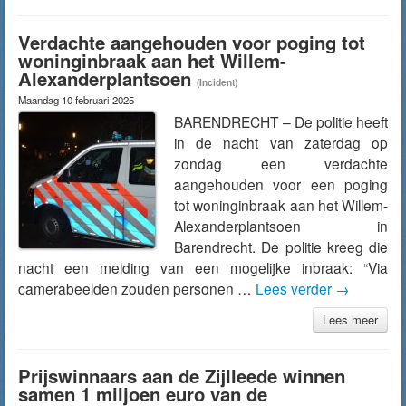
Verdachte aangehouden voor poging tot
woninginbraak aan het Willem-
Alexanderplantsoen
(Incident)
Maandag 10 februari 2025
BARENDRECHT – De politie heeft
in de nacht van zaterdag op
zondag een verdachte
aangehouden voor een poging
tot woninginbraak aan het Willem-
Alexanderplantsoen in
Barendrecht. De politie kreeg die
nacht een melding van een mogelijke inbraak: “Via
camerabeelden zouden personen …
Lees verder
→
Lees meer
Prijswinnaars aan de Zijlleede winnen
samen 1 miljoen euro van de