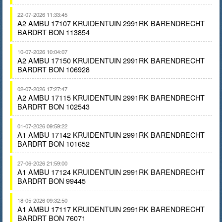
22-07-2026 11:33:45
A2 AMBU 17107 KRUIDENTUIN 2991RK BARENDRECHT
BARDRT BON 113854
10-07-2026 10:04:07
A2 AMBU 17150 KRUIDENTUIN 2991RK BARENDRECHT
BARDRT BON 106928
02-07-2026 17:27:47
A2 AMBU 17115 KRUIDENTUIN 2991RK BARENDRECHT
BARDRT BON 102543
01-07-2026 09:59:22
A1 AMBU 17142 KRUIDENTUIN 2991RK BARENDRECHT
BARDRT BON 101652
27-06-2026 21:59:00
A1 AMBU 17124 KRUIDENTUIN 2991RK BARENDRECHT
BARDRT BON 99445
18-05-2026 09:32:50
A1 AMBU 17117 KRUIDENTUIN 2991RK BARENDRECHT
BARDRT BON 76071