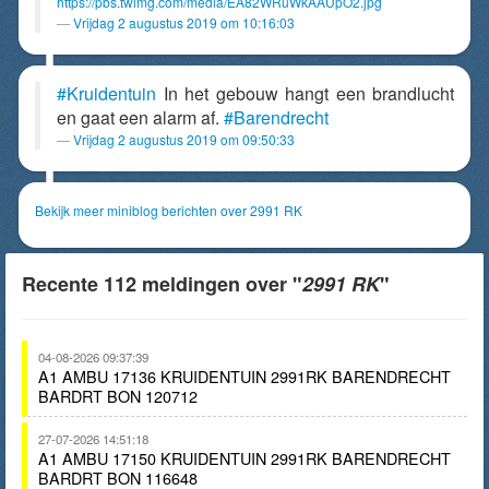
https://pbs.twimg.com/media/EA82WRuWkAAUpO2.jpg
Vrijdag 2 augustus 2019 om 10:16:03
#Kruidentuin
In het gebouw hangt een brandlucht
en gaat een alarm af.
#Barendrecht
Vrijdag 2 augustus 2019 om 09:50:33
Bekijk meer miniblog berichten over 2991 RK
Recente 112 meldingen over "
2991 RK
"
04-08-2026 09:37:39
A1 AMBU 17136 KRUIDENTUIN 2991RK BARENDRECHT
BARDRT BON 120712
27-07-2026 14:51:18
A1 AMBU 17150 KRUIDENTUIN 2991RK BARENDRECHT
BARDRT BON 116648