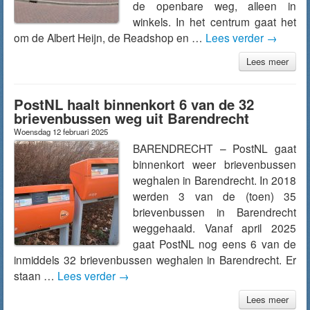
de openbare weg, alleen in
winkels. In het centrum gaat het
om de Albert Heijn, de Readshop en …
Lees verder
→
Lees meer
PostNL haalt binnenkort 6 van de 32
brievenbussen weg uit Barendrecht
Woensdag 12 februari 2025
BARENDRECHT – PostNL gaat
binnenkort weer brievenbussen
weghalen in Barendrecht. In 2018
werden 3 van de (toen) 35
brievenbussen in Barendrecht
weggehaald. Vanaf april 2025
gaat PostNL nog eens 6 van de
inmiddels 32 brievenbussen weghalen in Barendrecht. Er
staan …
Lees verder
→
Lees meer