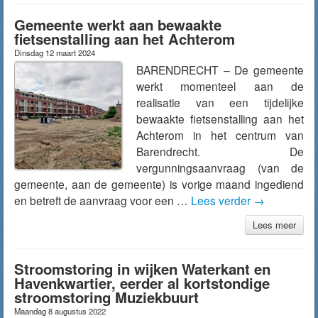
Gemeente werkt aan bewaakte
fietsenstalling aan het Achterom
Dinsdag 12 maart 2024
BARENDRECHT – De gemeente
werkt momenteel aan de
realisatie van een tijdelijke
bewaakte fietsenstalling aan het
Achterom in het centrum van
Barendrecht. De
vergunningsaanvraag (van de
gemeente, aan de gemeente) is vorige maand ingediend
en betreft de aanvraag voor een …
Lees verder
→
Lees meer
Stroomstoring in wijken Waterkant en
Havenkwartier, eerder al kortstondige
stroomstoring Muziekbuurt
Maandag 8 augustus 2022