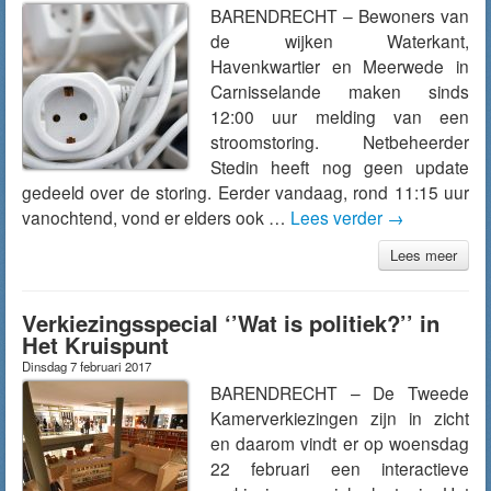
BARENDRECHT – Bewoners van
de wijken Waterkant,
Havenkwartier en Meerwede in
Carnisselande maken sinds
12:00 uur melding van een
stroomstoring. Netbeheerder
Stedin heeft nog geen update
gedeeld over de storing. Eerder vandaag, rond 11:15 uur
vanochtend, vond er elders ook …
Lees verder
→
Lees meer
Verkiezingsspecial ‘’Wat is politiek?’’ in
Het Kruispunt
Dinsdag 7 februari 2017
BARENDRECHT – De Tweede
Kamerverkiezingen zijn in zicht
en daarom vindt er op woensdag
22 februari een interactieve