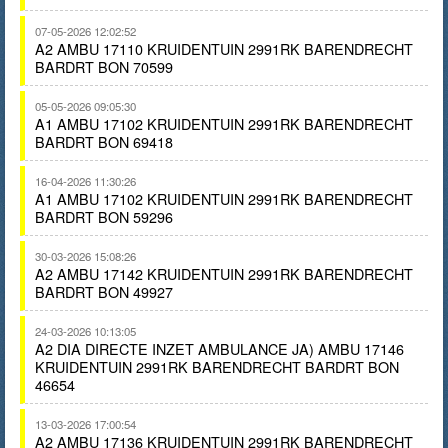
07-05-2026 12:02:52
A2 AMBU 17110 KRUIDENTUIN 2991RK BARENDRECHT
BARDRT BON 70599
05-05-2026 09:05:30
A1 AMBU 17102 KRUIDENTUIN 2991RK BARENDRECHT
BARDRT BON 69418
16-04-2026 11:30:26
A1 AMBU 17102 KRUIDENTUIN 2991RK BARENDRECHT
BARDRT BON 59296
30-03-2026 15:08:26
A2 AMBU 17142 KRUIDENTUIN 2991RK BARENDRECHT
BARDRT BON 49927
24-03-2026 10:13:05
A2 DIA DIRECTE INZET AMBULANCE JA) AMBU 17146
KRUIDENTUIN 2991RK BARENDRECHT BARDRT BON
46654
13-03-2026 17:00:54
A2 AMBU 17136 KRUIDENTUIN 2991RK BARENDRECHT