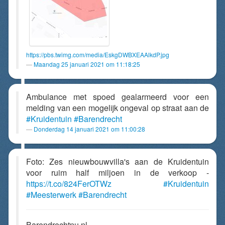
https://pbs.twimg.com/media/EskgDWBXEAAlkdP.jpg
Maandag 25 januari 2021 om 11:18:25
Ambulance met spoed gealarmeerd voor een
melding van een mogelijk ongeval op straat aan de
#Kruidentuin
#Barendrecht
Donderdag 14 januari 2021 om 11:00:28
Foto: Zes nieuwbouwvilla's aan de Kruidentuin
voor ruim half miljoen in de verkoop -
https://t.co/824FerOTWz
#Kruidentuin
#Meesterwerk
#Barendrecht
Barendrechtnu.nl