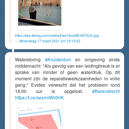
https://pbs.twimg.com/media/Ews19coWEAATSUh.jpg
Woensdag 17 maart 2021 om 19:13:52
Waterstoring
#Kruidentuin
en omgeving sinds
middernacht: "Als gevolg van een leidingbreuk is er
sprake van minder of geen waterdruk. Op dit
moment zijn de reparatiewerkzaamheden in volle
gang." Evides verwacht dat het probleem rond
18:00 uur is opgelost.
#Barendrecht
https://t.co/sexrmWr0HK