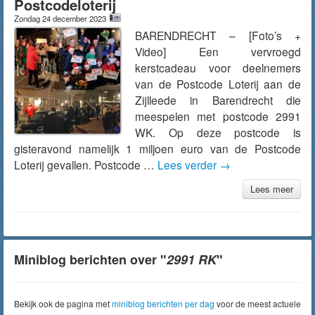
Postcodeloterij
Zondag 24 december 2023
BARENDRECHT – [Foto’s +
Video] Een vervroegd
kerstcadeau voor deelnemers
van de Postcode Loterij aan de
Zijlleede in Barendrecht die
meespelen met postcode 2991
WK. Op deze postcode is
gisteravond namelijk 1 miljoen euro van de Postcode
Loterij gevallen. Postcode …
Lees verder
→
Lees meer
Miniblog berichten over "
2991 RK
"
Bekijk ook de pagina met
miniblog berichten per dag
voor de meest actuele