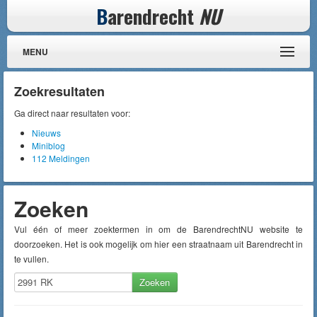
B
arendrecht
NU
MENU
Zoekresultaten
Ga direct naar resultaten voor:
Nieuws
Miniblog
112 Meldingen
Zoeken
Vul één of meer zoektermen in om de BarendrechtNU website te
doorzoeken. Het is ook mogelijk om hier een straatnaam uit Barendrecht in
te vullen.
Zoeken