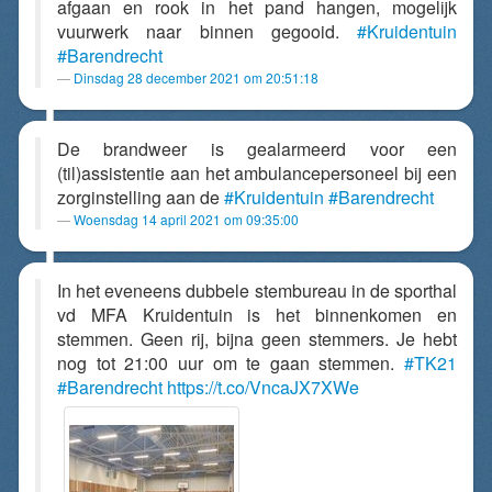
afgaan en rook in het pand hangen, mogelijk
vuurwerk naar binnen gegooid.
#Kruidentuin
#Barendrecht
Dinsdag 28 december 2021 om 20:51:18
De brandweer is gealarmeerd voor een
(til)assistentie aan het ambulancepersoneel bij een
zorginstelling aan de
#Kruidentuin
#Barendrecht
Woensdag 14 april 2021 om 09:35:00
In het eveneens dubbele stembureau in de sporthal
vd MFA Kruidentuin is het binnenkomen en
stemmen. Geen rij, bijna geen stemmers. Je hebt
nog tot 21:00 uur om te gaan stemmen.
#TK21
#Barendrecht
https://t.co/VncaJX7XWe