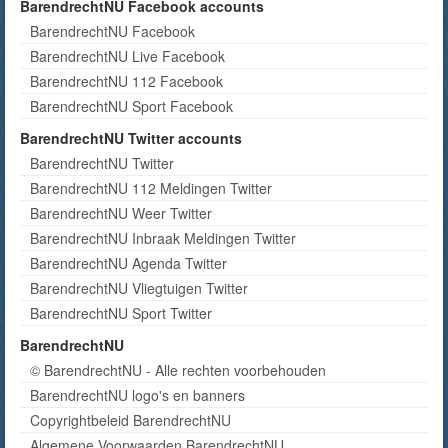
BarendrechtNU Facebook accounts
BarendrechtNU Facebook
BarendrechtNU Live Facebook
BarendrechtNU 112 Facebook
BarendrechtNU Sport Facebook
BarendrechtNU Twitter accounts
BarendrechtNU Twitter
BarendrechtNU 112 Meldingen Twitter
BarendrechtNU Weer Twitter
BarendrechtNU Inbraak Meldingen Twitter
BarendrechtNU Agenda Twitter
BarendrechtNU Vliegtuigen Twitter
BarendrechtNU Sport Twitter
BarendrechtNU
© BarendrechtNU - Alle rechten voorbehouden
BarendrechtNU logo's en banners
Copyrightbeleid BarendrechtNU
Algemene Voorwaarden BarendrechtNU