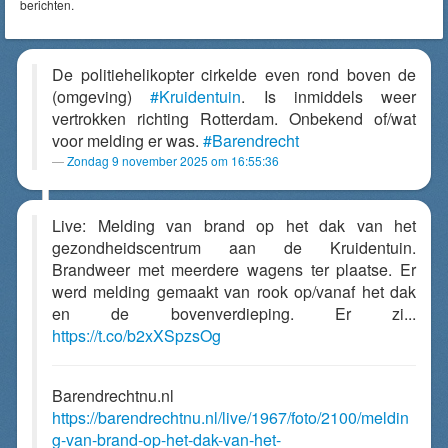
berichten.
De politiehelikopter cirkelde even rond boven de
(omgeving)
#Kruidentuin
. Is inmiddels weer
vertrokken richting Rotterdam. Onbekend of/wat
voor melding er was.
#Barendrecht
Zondag 9 november 2025 om 16:55:36
Live: Melding van brand op het dak van het
gezondheidscentrum aan de Kruidentuin.
Brandweer met meerdere wagens ter plaatse. Er
werd melding gemaakt van rook op/vanaf het dak
en de bovenverdieping. Er zi...
https://t.co/b2xXSpzsOg
Barendrechtnu.nl
https://barendrechtnu.nl/live/1967/foto/2100/meldin
g-van-brand-op-het-dak-van-het-