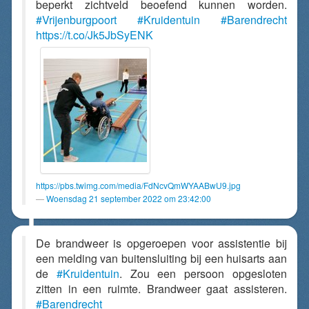
beperkt zichtveld beoefend kunnen worden.
#Vrijenburgpoort
#Kruidentuin
#Barendrecht
https://t.co/Jk5JbSyENK
https://pbs.twimg.com/media/FdNcvQmWYAABwU9.jpg
Woensdag 21 september 2022 om 23:42:00
De brandweer is opgeroepen voor assistentie bij
een melding van buitensluiting bij een huisarts aan
de
#Kruidentuin
. Zou een persoon opgesloten
zitten in een ruimte. Brandweer gaat assisteren.
#Barendrecht