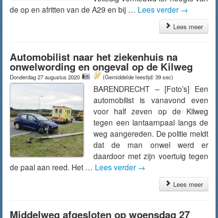
de op en afritten van de A29 en bij …
Lees verder
→
Lees meer
Automobilist naar het ziekenhuis na
onwelwording en ongeval op de Kilweg
Donderdag 27 augustus 2020
(Gemiddelde leestijd: 39 sec)
BARENDRECHT – [Foto’s] Een
automobilist is vanavond even
voor half zeven op de Kilweg
tegen een lantaarnpaal langs de
weg aangereden. De politie meldt
dat de man onwel werd er
daardoor met zijn voertuig tegen
de paal aan reed. Het …
Lees verder
→
Lees meer
Middelweg afgesloten op woensdag 27