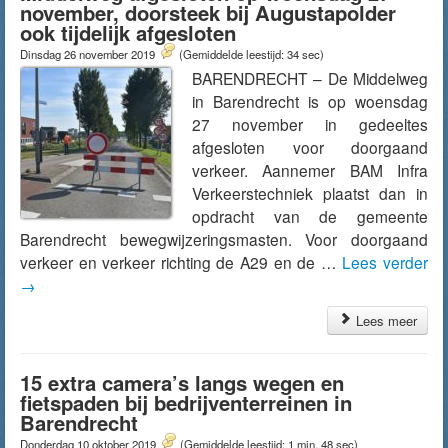
november, doorsteek bij Augustapolder
ook tijdelijk afgesloten
Dinsdag 26 november 2019
(Gemiddelde leestijd: 34 sec)
BARENDRECHT – De Middelweg
in Barendrecht is op woensdag
27 november in gedeeltes
afgesloten voor doorgaand
verkeer. Aannemer BAM Infra
Verkeerstechniek plaatst dan in
opdracht van de gemeente
Barendrecht bewegwijzeringsmasten. Voor doorgaand
verkeer en verkeer richting de A29 en de …
Lees verder
→
Lees meer
15 extra camera’s langs wegen en
fietspaden bij bedrijventerreinen in
Barendrecht
Donderdag 10 oktober 2019
(Gemiddelde leestijd: 1 min, 48 sec)