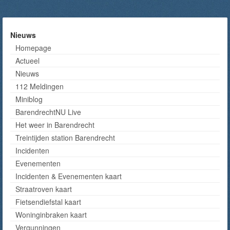
Nieuws
Homepage
Actueel
Nieuws
112 Meldingen
Miniblog
BarendrechtNU Live
Het weer in Barendrecht
Treintijden station Barendrecht
Incidenten
Evenementen
Incidenten & Evenementen kaart
Straatroven kaart
Fietsendiefstal kaart
Woninginbraken kaart
Vergunningen