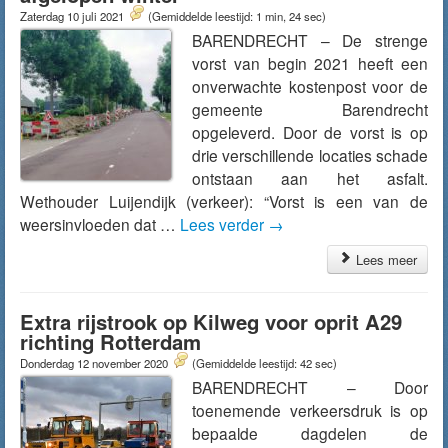
Zaterdag 10 juli 2021
(Gemiddelde leestijd: 1 min, 24 sec)
BARENDRECHT – De strenge
vorst van begin 2021 heeft een
onverwachte kostenpost voor de
gemeente Barendrecht
opgeleverd. Door de vorst is op
drie verschillende locaties schade
ontstaan aan het asfalt.
Wethouder Luijendijk (verkeer): “Vorst is een van de
weersinvloeden dat …
Lees verder
→
Lees meer
Extra rijstrook op Kilweg voor oprit A29
richting Rotterdam
Donderdag 12 november 2020
(Gemiddelde leestijd: 42 sec)
BARENDRECHT – Door
toenemende verkeersdruk is op
bepaalde dagdelen de