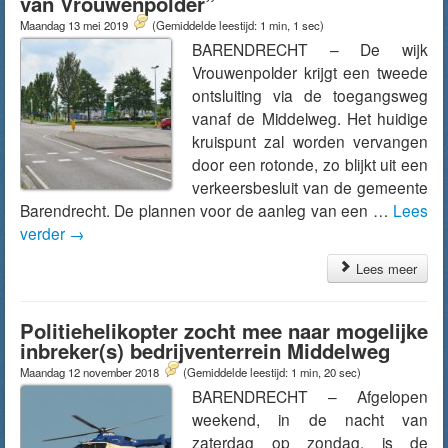
van Vrouwenpolder”
Maandag 13 mei 2019
(Gemiddelde leestijd: 1 min, 1 sec)
BARENDRECHT – De wijk
Vrouwenpolder krijgt een tweede
ontsluiting via de toegangsweg
vanaf de Middelweg. Het huidige
kruispunt zal worden vervangen
door een rotonde, zo blijkt uit een
verkeersbesluit van de gemeente
Barendrecht. De plannen voor de aanleg van een …
Lees
verder
→
Lees meer
Politiehelikopter zocht mee naar mogelijke
inbreker(s) bedrijventerrein Middelweg
Maandag 12 november 2018
(Gemiddelde leestijd: 1 min, 20 sec)
BARENDRECHT – Afgelopen
weekend, in de nacht van
zaterdag op zondag, is de