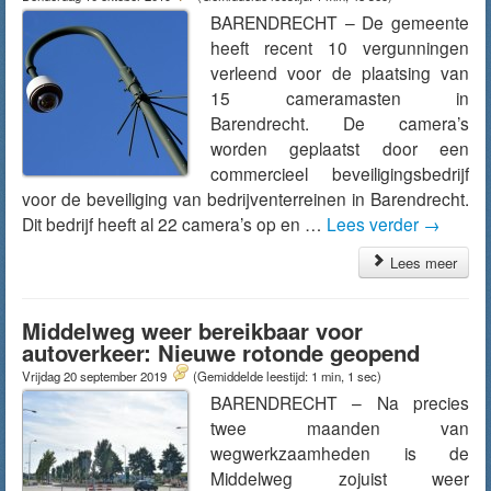
BARENDRECHT – De gemeente
heeft recent 10 vergunningen
verleend voor de plaatsing van
15 cameramasten in
Barendrecht. De camera’s
worden geplaatst door een
commercieel beveiligingsbedrijf
voor de beveiliging van bedrijventerreinen in Barendrecht.
Dit bedrijf heeft al 22 camera’s op en …
Lees verder
→
Lees meer
Middelweg weer bereikbaar voor
autoverkeer: Nieuwe rotonde geopend
Vrijdag 20 september 2019
(Gemiddelde leestijd: 1 min, 1 sec)
BARENDRECHT – Na precies
twee maanden van
wegwerkzaamheden is de
Middelweg zojuist weer