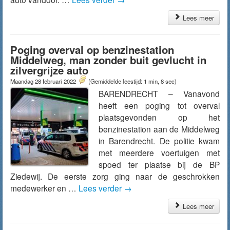
Lees meer
Poging overval op benzinestation
Middelweg, man zonder buit gevlucht in
zilvergrijze auto
Maandag 28 februari 2022
(Gemiddelde leestijd: 1 min, 8 sec)
BARENDRECHT – Vanavond
heeft een poging tot overval
plaatsgevonden op het
benzinestation aan de Middelweg
in Barendrecht. De politie kwam
met meerdere voertuigen met
spoed ter plaatse bij de BP
Ziedewij. De eerste zorg ging naar de geschrokken
medewerker en …
Lees verder
→
Lees meer