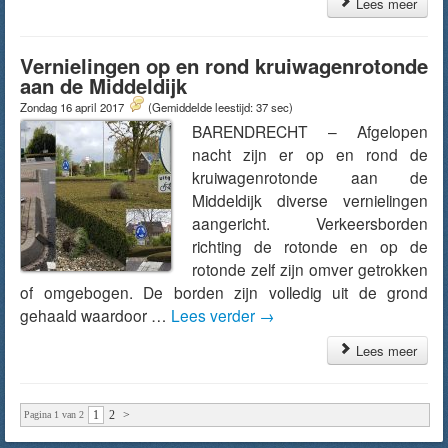
Lees meer
Vernielingen op en rond kruiwagenrotonde
aan de Middeldijk
Zondag 16 april 2017
(Gemiddelde leestijd: 37 sec)
BARENDRECHT – Afgelopen
nacht zijn er op en rond de
kruiwagenrotonde aan de
Middeldijk diverse vernielingen
aangericht. Verkeersborden
richting de rotonde en op de
rotonde zelf zijn omver getrokken
of omgebogen. De borden zijn volledig uit de grond
gehaald waardoor …
Lees verder
→
Lees meer
1
2
>
Pagina 1 van 2