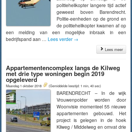
politiehelikopter langere tijd actief
geweest boven Barendrecht.
Politie-eenheden op de grond en
de politiehelikopter kwamen af op
een melding van een mogelijke inbraak in een
bedrijfspand aan …
Lees verder
→
Lees meer
Appartementencomplex langs de Kilweg
met drie type woningen begin 2019
opgeleverd
Maandag 1 oktober 2018
(Gemiddelde leestijd: 1 min, 40 sec)
BARENDRECHT – In de wijk
Vrouwenpolder worden door
Woonvisie momenteel 55 nieuwe
appartementen gebouwd. Het
project is gelegen in de hoek
Kilweg / Middelweg en omvat drie