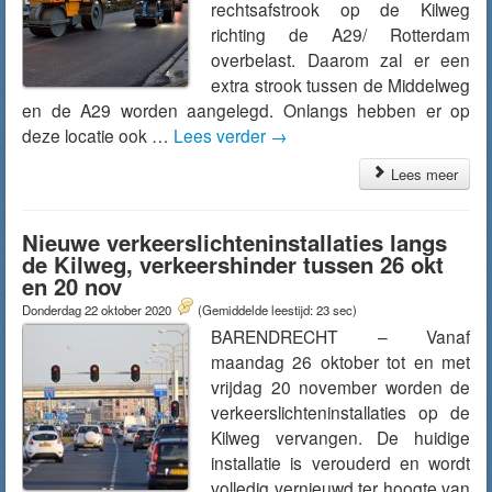
rechtsafstrook op de Kilweg
richting de A29/ Rotterdam
overbelast. Daarom zal er een
extra strook tussen de Middelweg
en de A29 worden aangelegd. Onlangs hebben er op
deze locatie ook …
Lees verder
→
Lees meer
Nieuwe verkeerslichteninstallaties langs
de Kilweg, verkeershinder tussen 26 okt
en 20 nov
Donderdag 22 oktober 2020
(Gemiddelde leestijd: 23 sec)
BARENDRECHT – Vanaf
maandag 26 oktober tot en met
vrijdag 20 november worden de
verkeerslichteninstallaties op de
Kilweg vervangen. De huidige
installatie is verouderd en wordt
volledig vernieuwd ter hoogte van