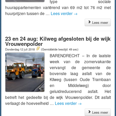
type sociale
huurappartementen variërend van 69 m2 tot 76 m2 met
huurprijzen tussen de …
Lees verder
→
Lees meer
23 en 24 aug: Kilweg afgesloten bij de wijk
Vrouwenpolder
Donderdag 12 juli 2018
(Gemiddelde leestijd: 49 sec)
BARENDRECHT – In de laatste
week van de zomervakantie
vervangt de gemeente de
bovenste laag asfalt van de
Kilweg (tussen Oude Trambaan
en Middelweg) door
geluidreducerend asfalt. Het
betreft het gedeelte bij de wijk Vrouwenpolder. Dit asfalt
verlaagt de hoeveelheid …
Lees verder
→
Lees meer