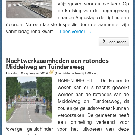
vrijgegeven voor autoverkeer. Op
de kruising van de toegangsweg
naar de Augustapolder ligt nu een
rotonde. Na een laatste inspectie door de aannemer zijn
vanmiddag rond kwart …
Lees verder
→
Lees meer
Nachtwerkzaamheden aan rotondes
Middelweg en Tuindersweg
Dinsdag 10 september 2019
(Gemiddelde leestijd: 49 sec)
BARENDRECHT – De komende
weken kan er ‘s nachts gewerkt
worden aan de rotondes van de
Middelweg en Tuindersweg, dit
zou enige geluidsoverlast kunnen
veroorzaken. De gemeente heeft
een ontheffing verleend voor
‘overige geluidhinder voor het uitvoeren van deze