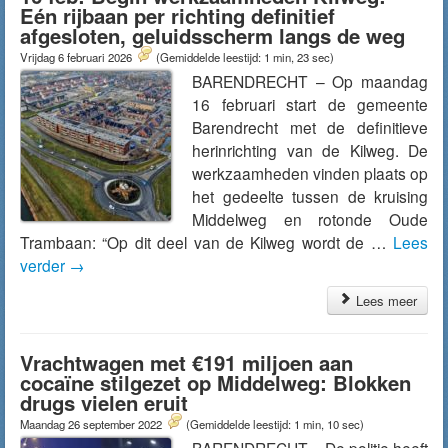
Eén rijbaan per richting definitief
afgesloten, geluidsscherm langs de weg
Vrijdag 6 februari 2026
(Gemiddelde leestijd: 1 min, 23 sec)
BARENDRECHT – Op maandag
16 februari start de gemeente
Barendrecht met de definitieve
herinrichting van de Kilweg. De
werkzaamheden vinden plaats op
het gedeelte tussen de kruising
Middelweg en rotonde Oude
Trambaan: “Op dit deel van de Kilweg wordt de …
Lees
verder
→
Lees meer
Vrachtwagen met €191 miljoen aan
cocaïne stilgezet op Middelweg: Blokken
drugs vielen eruit
Maandag 26 september 2022
(Gemiddelde leestijd: 1 min, 10 sec)