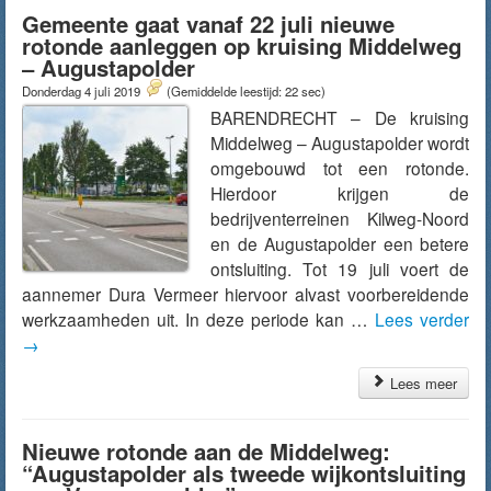
Gemeente gaat vanaf 22 juli nieuwe
rotonde aanleggen op kruising Middelweg
– Augustapolder
Donderdag 4 juli 2019
(Gemiddelde leestijd: 22 sec)
BARENDRECHT – De kruising
Middelweg – Augustapolder wordt
omgebouwd tot een rotonde.
Hierdoor krijgen de
bedrijventerreinen Kilweg-Noord
en de Augustapolder een betere
ontsluiting. Tot 19 juli voert de
aannemer Dura Vermeer hiervoor alvast voorbereidende
werkzaamheden uit. In deze periode kan …
Lees verder
→
Lees meer
Nieuwe rotonde aan de Middelweg:
“Augustapolder als tweede wijkontsluiting