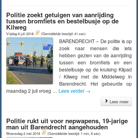
Politie zoekt getuigen van aanrijding
tussen bromfiets en bestelbusje op de
Kilweg
Vrijdag 6 juli 2018
(Gemiddelde leestijd: 41 sec)
BARENDRECHT – De politie is op
zoek naar mensen die iets
hebben gezien van de aanrijding
tussen een bromfiets en een
bestelbusje op de kruising Kilpad
/ Kilweg met de Middelweg in
Barendrecht. Het gebeurde op
maandag 2 juli vroeg …
Lees verder
→
Lees meer
Politie rukt uit voor nepwapens, 19-jarige
man uit Barendrecht aangehouden
Woensdag 2 mei 2018
(Gemiddelde leestijd: 1 min, 6 sec)