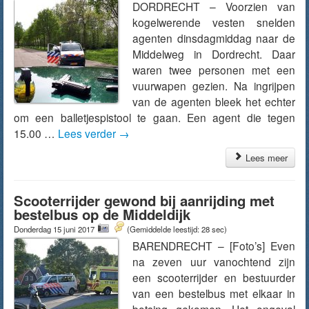
DORDRECHT – Voorzien van
kogelwerende vesten snelden
agenten dinsdagmiddag naar de
Middelweg in Dordrecht. Daar
waren twee personen met een
vuurwapen gezien. Na ingrijpen
van de agenten bleek het echter
om een balletjespistool te gaan. Een agent die tegen
15.00 …
Lees verder
→
Lees meer
Scooterrijder gewond bij aanrijding met
bestelbus op de Middeldijk
Donderdag 15 juni 2017
(Gemiddelde leestijd: 28 sec)
BARENDRECHT – [Foto’s] Even
na zeven uur vanochtend zijn
een scooterrijder en bestuurder
van een bestelbus met elkaar in