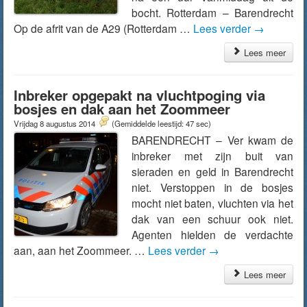
bocht. Rotterdam – Barendrecht
Op de afrit van de A29 (Rotterdam …
Lees verder
→
Lees meer
Inbreker opgepakt na vluchtpoging via
bosjes en dak aan het Zoommeer
Vrijdag 8 augustus 2014
(Gemiddelde leestijd: 47 sec)
BARENDRECHT – Ver kwam de
inbreker met zijn buit van
sieraden en geld in Barendrecht
niet. Verstoppen in de bosjes
mocht niet baten, vluchten via het
dak van een schuur ook niet.
Agenten hielden de verdachte
aan, aan het Zoommeer. …
Lees verder
→
Lees meer