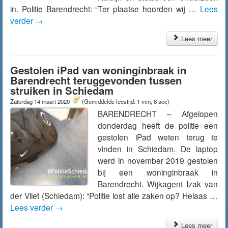
in. Politie Barendrecht: “Ter plaatse hoorden wij …
Lees
verder
→
Lees meer
Gestolen iPad van woninginbraak in
Barendrecht teruggevonden tussen
struiken in Schiedam
Zaterdag 14 maart 2020
(Gemiddelde leestijd: 1 min, 8 sec)
BARENDRECHT – Afgelopen
donderdag heeft de politie een
gestolen iPad weten terug te
vinden in Schiedam. De laptop
werd in november 2019 gestolen
bij een woninginbraak in
Barendrecht. Wijkagent Izak van
der Vliet (Schiedam): “Politie lost alle zaken op? Helaas …
Lees verder
→
Lees meer