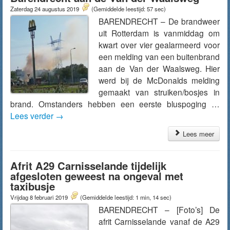
Zaterdag 24 augustus 2019
(Gemiddelde leestijd: 57 sec)
BARENDRECHT – De brandweer
uit Rotterdam is vanmiddag om
kwart over vier gealarmeerd voor
een melding van een buitenbrand
aan de Van der Waalsweg. Hier
werd bij de McDonalds melding
gemaakt van struiken/bosjes in
brand. Omstanders hebben een eerste bluspoging …
Lees verder
→
Lees meer
Afrit A29 Carnisselande tijdelijk
afgesloten geweest na ongeval met
taxibusje
Vrijdag 8 februari 2019
(Gemiddelde leestijd: 1 min, 14 sec)
BARENDRECHT – [Foto’s] De
afrit Carnisselande vanaf de A29