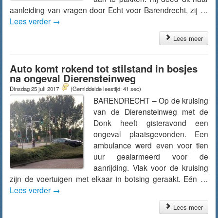
aanleiding van vragen door Echt voor Barendrecht, zij …
Lees verder
→
Lees meer
Auto komt rokend tot stilstand in bosjes
na ongeval Dierensteinweg
Dinsdag 25 juli 2017
(Gemiddelde leestijd: 41 sec)
BARENDRECHT – Op de kruising
van de Dierensteinweg met de
Donk heeft gisteravond een
ongeval plaatsgevonden. Een
ambulance werd even voor tien
uur gealarmeerd voor de
aanrijding. Vlak voor de kruising
zijn de voertuigen met elkaar in botsing geraakt. Eén …
Lees verder
→
Lees meer