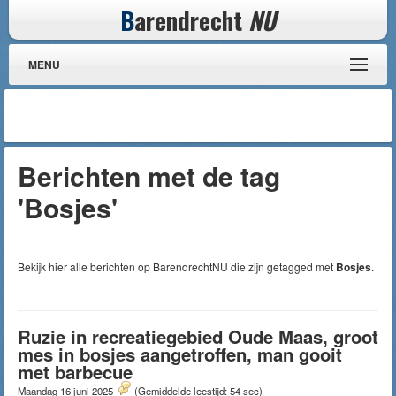
B
arendrecht
NU
MENU
Berichten met de tag
'Bosjes'
Bekijk hier alle berichten op BarendrechtNU die zijn getagged met
Bosjes
.
Ruzie in recreatiegebied Oude Maas, groot
mes in bosjes aangetroffen, man gooit
met barbecue
Maandag 16 juni 2025
(Gemiddelde leestijd: 54 sec)