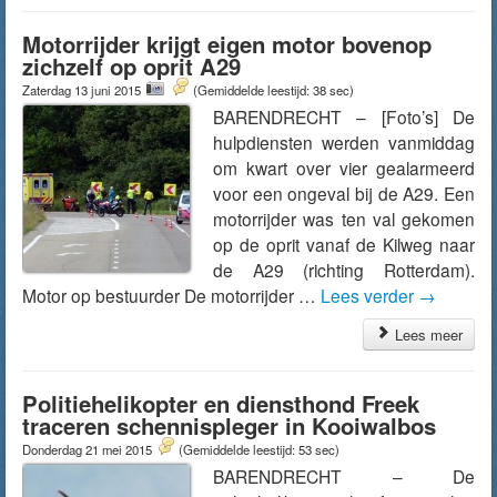
Motorrijder krijgt eigen motor bovenop
zichzelf op oprit A29
Zaterdag 13 juni 2015
(Gemiddelde leestijd: 38 sec)
BARENDRECHT – [Foto’s] De
hulpdiensten werden vanmiddag
om kwart over vier gealarmeerd
voor een ongeval bij de A29. Een
motorrijder was ten val gekomen
op de oprit vanaf de Kilweg naar
de A29 (richting Rotterdam).
Motor op bestuurder De motorrijder …
Lees verder
→
Lees meer
Politiehelikopter en diensthond Freek
traceren schennispleger in Kooiwalbos
Donderdag 21 mei 2015
(Gemiddelde leestijd: 53 sec)
BARENDRECHT – De