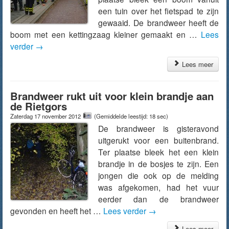
een tuin over het fietspad te zijn
gewaaid. De brandweer heeft de
boom met een kettingzaag kleiner gemaakt en …
Lees
verder
→
Lees meer
Brandweer rukt uit voor klein brandje aan
de Rietgors
Zaterdag 17 november 2012
(Gemiddelde leestijd: 18 sec)
De brandweer is gisteravond
uitgerukt voor een buitenbrand.
Ter plaatse bleek het een klein
brandje in de bosjes te zijn. Een
jongen die ook op de melding
was afgekomen, had het vuur
eerder dan de brandweer
gevonden en heeft het …
Lees verder
→
Lees meer