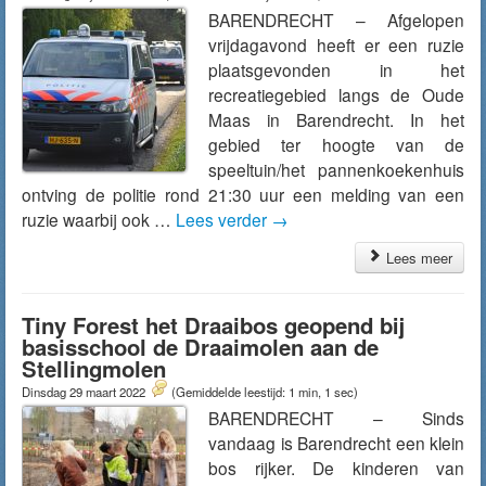
BARENDRECHT – Afgelopen
vrijdagavond heeft er een ruzie
plaatsgevonden in het
recreatiegebied langs de Oude
Maas in Barendrecht. In het
gebied ter hoogte van de
speeltuin/het pannenkoekenhuis
ontving de politie rond 21:30 uur een melding van een
ruzie waarbij ook …
Lees verder
→
Lees meer
Tiny Forest het Draaibos geopend bij
basisschool de Draaimolen aan de
Stellingmolen
Dinsdag 29 maart 2022
(Gemiddelde leestijd: 1 min, 1 sec)
BARENDRECHT – Sinds
vandaag is Barendrecht een klein
bos rijker. De kinderen van