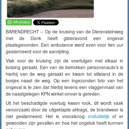
BARENDRECHT – Op de kruising van de Dierensteinweg
met de Donk heeft
gisteravond
een ongeval
plaatsgevonden. Een ambulance werd even voor tien uur
gealarmeerd voor de aanrijding.
Vlak voor de kruising zijn de voertuigen met elkaar in
botsing geraakt. Eén van de betrokken personenauto’s is
hierbij van de weg geraakt en kwam tot stilstand in de
bosjes naast de weg. Op een ingezonden foto van het
ongeval is te zien dat hierbij tevens een vlaggenmast van
de naastgelegen KPN winkel omver is gereden.
Uit het beschadigde voertuig kwam rook, dit wordt vaak
veroorzaakt door de uitgeklapte airbags, de brandweer is
niet gealarmeerd. Het is vooralsnog
onduidelijk
of er
gewonden zijn gevallen en hoe het ongeluk heeft kunnen