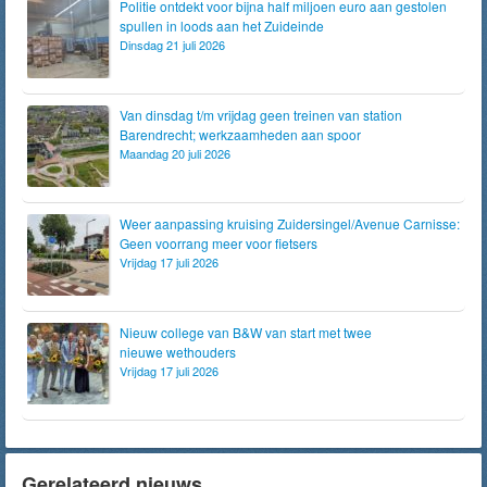
Politie ontdekt voor bijna half miljoen euro aan gestolen
spullen in loods aan het Zuideinde
Dinsdag 21 juli 2026
Van dinsdag t/m vrijdag geen treinen van station
Barendrecht; werkzaamheden aan spoor
Maandag 20 juli 2026
Weer aanpassing kruising Zuidersingel/Avenue Carnisse:
Geen voorrang meer voor fietsers
Vrijdag 17 juli 2026
Nieuw college van B&W van start met twee
nieuwe wethouders
Vrijdag 17 juli 2026
Gerelateerd nieuws