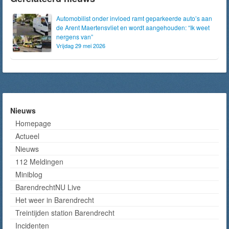
Automobilist onder invloed ramt geparkeerde auto’s aan
de Arent Maertensvliet en wordt aangehouden: “Ik weet
nergens van”
Vrijdag 29 mei 2026
Nieuws
Homepage
Actueel
Nieuws
112 Meldingen
Miniblog
BarendrechtNU Live
Het weer in Barendrecht
Treintijden station Barendrecht
Incidenten