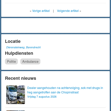
«
Vorige artikel
|
Volgende artikel
»
Locatie
Dierensteinweg, Barendrecht
Hulpdiensten
Politie
Ambulance
Recent nieuws
Dealer aangehouden na achtervolging, sok met drugs in
heg aangetroffen aan de Chopinstraat
Vrijdag 7 augustus 2026