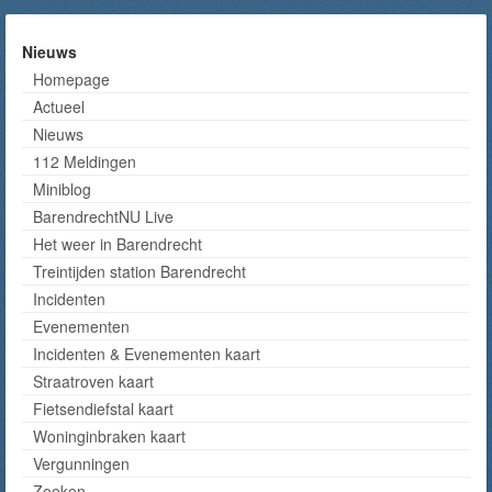
Nieuws
Homepage
Actueel
Nieuws
112 Meldingen
Miniblog
BarendrechtNU Live
Het weer in Barendrecht
Treintijden station Barendrecht
Incidenten
Evenementen
Incidenten & Evenementen kaart
Straatroven kaart
Fietsendiefstal kaart
Woninginbraken kaart
Vergunningen
Zoeken