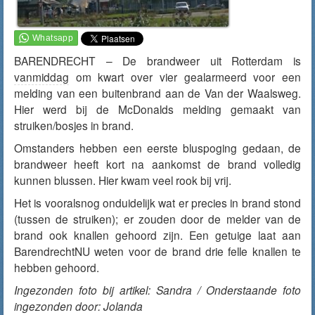
BARENDRECHT – De brandweer uit Rotterdam is
vanmiddag
om kwart over vier gealarmeerd voor een
melding van een buitenbrand aan de Van der Waalsweg.
Hier werd bij de McDonalds melding gemaakt van
struiken/bosjes in brand.
Omstanders hebben een eerste bluspoging gedaan, de
brandweer heeft kort na aankomst de brand volledig
kunnen blussen. Hier kwam veel rook bij vrij.
Het is vooralsnog onduidelijk wat er precies in brand stond
(tussen de struiken); er zouden door de melder van de
brand ook knallen gehoord zijn. Een getuige laat aan
BarendrechtNU weten voor de brand drie felle knallen te
hebben gehoord.
Ingezonden foto bij artikel: Sandra / Onderstaande foto
ingezonden door: Jolanda