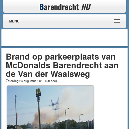
B
arendrecht
NU
MENU
Brand op parkeerplaats van
McDonalds Barendrecht aan
de Van der Waalsweg
Zaterdag 24 augustus 2019
(
58 sec
)