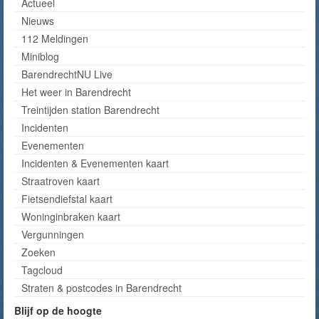
Actueel
Nieuws
112 Meldingen
Miniblog
BarendrechtNU Live
Het weer in Barendrecht
Treintijden station Barendrecht
Incidenten
Evenementen
Incidenten & Evenementen kaart
Straatroven kaart
Fietsendiefstal kaart
Woninginbraken kaart
Vergunningen
Zoeken
Tagcloud
Straten & postcodes in Barendrecht
Blijf op de hoogte