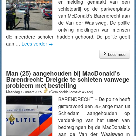
er melding gemaakt van een
schietpartij op de parkeerplaats
van McDonald’s Barendrecht aan
de Van der Waalsweg. De politie
ontving meldingen van mensen
die meerdere schoten hadden gehoord. De politie geeft
aan …
Lees verder
→
Lees meer
Man (25) aangehouden bij MacDonald’s
Barendrecht: Dreigde te schieten vanwege
probleem met bestelling
Maandag 17 maart 2025
(Gemiddelde leestijd: 45 sec)
BARENDRECHT – De politie heeft
gisteravond een 25-jarige man uit
Schiedam aangehouden op
verdenking van het uitten van
bedreigingen bij de MacDonald’s
aan de Van der Waalsweg in