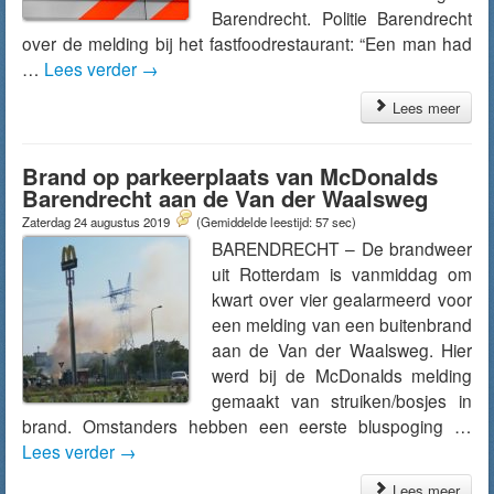
Barendrecht. Politie Barendrecht
over de melding bij het fastfoodrestaurant: “Een man had
…
Lees verder
→
Lees meer
Brand op parkeerplaats van McDonalds
Barendrecht aan de Van der Waalsweg
Zaterdag 24 augustus 2019
(Gemiddelde leestijd: 57 sec)
BARENDRECHT – De brandweer
uit Rotterdam is vanmiddag om
kwart over vier gealarmeerd voor
een melding van een buitenbrand
aan de Van der Waalsweg. Hier
werd bij de McDonalds melding
gemaakt van struiken/bosjes in
brand. Omstanders hebben een eerste bluspoging …
Lees verder
→
Lees meer