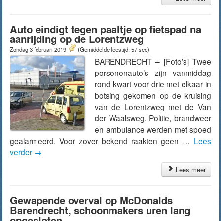
Auto eindigt tegen paaltje op fietspad na
aanrijding op de Lorentzweg
Zondag 3 februari 2019
(Gemiddelde leestijd: 57 sec)
BARENDRECHT – [Foto’s] Twee
personenauto’s zijn vanmiddag
rond kwart voor drie met elkaar in
botsing gekomen op de kruising
van de Lorentzweg met de Van
der Waalsweg. Politie, brandweer
en ambulance werden met spoed
gealarmeerd. Voor zover bekend raakten geen …
Lees
verder
→
Lees meer
Gewapende overval op McDonalds
Barendrecht, schoonmakers uren lang
opgesloten