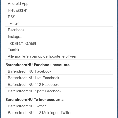
Android App
Nieuwsbrief
RSS
Twitter
Facebook
Instagram
Telegram kanaal
Tumblr
Alle manieren om op de hoogte te blijven
BarendrechtNU Facebook accounts
BarendrechtNU Facebook
BarendrechtNU Live Facebook
BarendrechtNU 112 Facebook
BarendrechtNU Sport Facebook
BarendrechtNU Twitter accounts
BarendrechtNU Twitter
BarendrechtNU 112 Meldingen Twitter