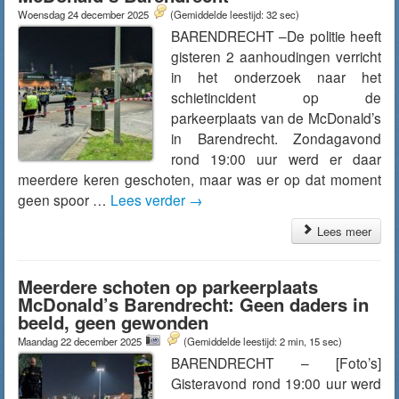
Woensdag 24 december 2025
(Gemiddelde leestijd: 32 sec)
BARENDRECHT –De politie heeft
gisteren 2 aanhoudingen verricht
in het onderzoek naar het
schietincident op de
parkeerplaats van de McDonald’s
in Barendrecht. Zondagavond
rond 19:00 uur werd er daar
meerdere keren geschoten, maar was er op dat moment
geen spoor …
Lees verder
→
Lees meer
Meerdere schoten op parkeerplaats
McDonald’s Barendrecht: Geen daders in
beeld, geen gewonden
Maandag 22 december 2025
(Gemiddelde leestijd: 2 min, 15 sec)
BARENDRECHT – [Foto’s]
Gisteravond rond 19:00 uur werd