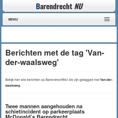
B
arendrecht
NU
MENU
Berichten met de tag 'Van-
der-waalsweg'
Bekijk hier alle berichten op BarendrechtNU die zijn getagged met
Van-der-
waalsweg
.
Twee mannen aangehouden na
schietincident op parkeerplaats
McDonald’s Barendrecht