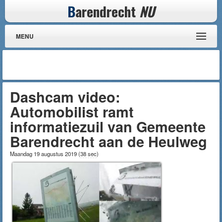
B
arendrecht
NU
MENU
Dashcam video:
Automobilist ramt
informatiezuil van Gemeente
Barendrecht aan de Heulweg
Maandag 19 augustus 2019
(
38 sec
)