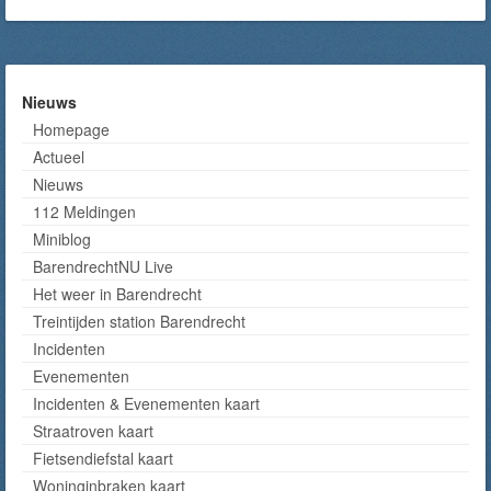
Nieuws
Homepage
Actueel
Nieuws
112 Meldingen
Miniblog
BarendrechtNU Live
Het weer in Barendrecht
Treintijden station Barendrecht
Incidenten
Evenementen
Incidenten & Evenementen kaart
Straatroven kaart
Fietsendiefstal kaart
Woninginbraken kaart