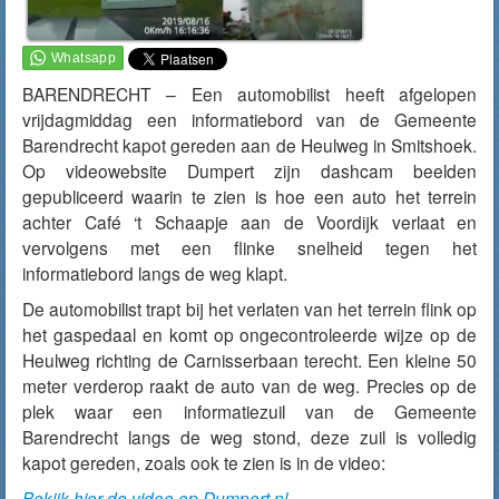
BARENDRECHT – Een automobilist heeft afgelopen
vrijdagmiddag een informatiebord van de Gemeente
Barendrecht kapot gereden aan de Heulweg in Smitshoek.
Op videowebsite Dumpert zijn dashcam beelden
gepubliceerd waarin te zien is hoe een auto het terrein
achter Café ‘t Schaapje aan de Voordijk verlaat en
vervolgens met een flinke snelheid tegen het
informatiebord langs de weg klapt.
De automobilist trapt bij het verlaten van het terrein flink op
het gaspedaal en komt op ongecontroleerde wijze op de
Heulweg richting de Carnisserbaan terecht. Een kleine 50
meter verderop raakt de auto van de weg. Precies op de
plek waar een informatiezuil van de Gemeente
Barendrecht langs de weg stond, deze zuil is volledig
kapot gereden, zoals ook te zien is in de video:
Bekijk hier de video op Dumpert.nl