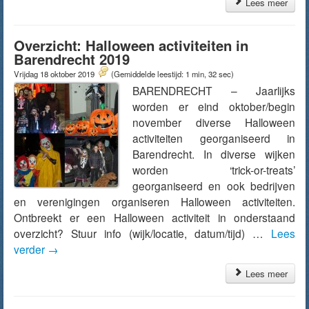
Lees meer
Overzicht: Halloween activiteiten in
Barendrecht 2019
Vrijdag 18 oktober 2019
(Gemiddelde leestijd: 1 min, 32 sec)
BARENDRECHT – Jaarlijks
worden er eind oktober/begin
november diverse Halloween
activiteiten georganiseerd in
Barendrecht. In diverse wijken
worden ‘trick-or-treats’
georganiseerd en ook bedrijven
en verenigingen organiseren Halloween activiteiten.
Ontbreekt er een Halloween activiteit in onderstaand
overzicht? Stuur info (wijk/locatie, datum/tijd) …
Lees
verder
→
Lees meer