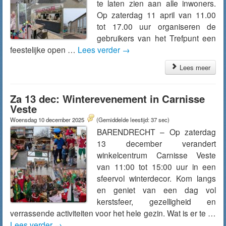
te laten zien aan alle inwoners.
Op zaterdag 11 april van 11.00
tot 17.00 uur organiseren de
gebruikers van het Trefpunt een
feestelijke open …
Lees verder
→
Lees meer
Za 13 dec: Winterevenement in Carnisse
Veste
Woensdag 10 december 2025
(Gemiddelde leestijd: 37 sec)
BARENDRECHT – Op zaterdag
13 december verandert
winkelcentrum Carnisse Veste
van 11:00 tot 15:00 uur in een
sfeervol winterdecor. Kom langs
en geniet van een dag vol
kerstsfeer, gezelligheid en
verrassende activiteiten voor het hele gezin. Wat is er te …
Lees verder
→