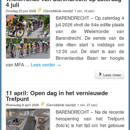
4 juli
Dinsdag 23 juni 2026
(Gemiddelde leestijd: 1 min, 16 sec)
BARENDRECHT – Op zaterdag 4
juli 2026 vindt de 54e editie plaats
van de Wielerronde van
Barendrecht. De eerste van de
drie ritten start ‘s middags om
12:30 uur. De start is aan de
Binnenlandse Baan ter hoogte
van MFA …
Lees verder
→
Lees meer
11 april: Open dag in het vernieuwde
Trefpunt
Woensdag 8 april 2026
(Gemiddelde leestijd: 1 min, 27 sec)
BARENDRECHT – Na de recente
heropening van het Trefpunt
(foto’s) is het tijd om het gebouw