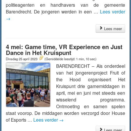
politieagenten en handhavers van de gemeente
Barendrecht. De jongeren werden in een …
Lees verder
→
Lees meer
4 mei: Game time, VR Experience en Just
Dance in Het Kruispunt
Dinsdag 25 april 2023
(Gemiddelde leestijd: 1 min, 10 sec)
BARENDRECHT – Als onderdeel
van het jongerenproject Fruit of
the Hood organiseert Het
Kruispunt drie gamemiddagen in
april, mei en juni met steeds een
wisselend programma.
Ontmoeting en samen spelen
staat voorop. De middagen worden verzorgd door House
of Esports …
Lees verder
→
Lees meer