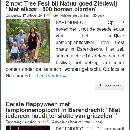
2 nov: Tree Fest bij Natuurgoed Ziedewij:
“Met elkaar 1500 bomen planten”
Donderdag 17 oktober 2019
(Gemiddelde leestijd: 1 min, 33 sec)
BARENDRECHT – Op 2
november vindt de tweede editie
van het jaarlijkse
bomenplantfestival Tree Fest
plaats in Barendrecht. Hier zal,
samen met de bezoekers van het
festival, het belang van meer
bomen onder de aandacht worden gebracht. Op locatie
Natuurgoed …
Lees verder
→
Lees meer
Eerste Happyween met
lampionnenoptocht in Barendrecht: “Niet
iedereen houdt tenslotte van griezelen!”
Donderdag 3 oktober 2019
(Gemiddelde leestijd: 1 min, 31 sec)
BARENDRECHT – Dit jaar wordt