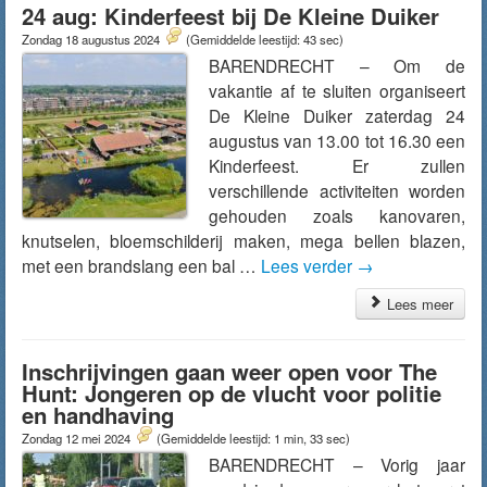
24 aug: Kinderfeest bij De Kleine Duiker
Zondag 18 augustus 2024
(Gemiddelde leestijd: 43 sec)
BARENDRECHT – Om de
vakantie af te sluiten organiseert
De Kleine Duiker zaterdag 24
augustus van 13.00 tot 16.30 een
Kinderfeest. Er zullen
verschillende activiteiten worden
gehouden zoals kanovaren,
knutselen, bloemschilderij maken, mega bellen blazen,
met een brandslang een bal …
Lees verder
→
Lees meer
Inschrijvingen gaan weer open voor The
Hunt: Jongeren op de vlucht voor politie
en handhaving
Zondag 12 mei 2024
(Gemiddelde leestijd: 1 min, 33 sec)
BARENDRECHT – Vorig jaar