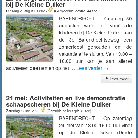
bij De Kleine Duiker
Dinsdag 26 augustus 2025
(Gemiddelde leestijd: 44 sec)
BARENDRECHT – Zaterdag 30
augustus wordt er voor alle
kinderen bij De Kleine Duiker aan
de 3e Barendrechtseweg een
zomerfeest gehouden om de
vakantie af te sluiten. Van 13.00 –
16.00 uur kan je aan allerlei
activiteiten deelnemen op het …
Lees verder
→
Lees meer
24 mei: Activiteiten en live demonstratie
schaapscheren bij De Kleine Duiker
Zaterdag 17 mei 2025
(Gemiddelde leestijd: 38 sec)
BARENDRECHT – Op zaterdag
24 mei van 13.00-16.00 uur vindt
op de Kleine Duiker (Derde