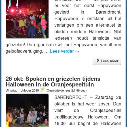
er voor het eerst Happyween
gevierd in Barendrecht.
Happyween is ontstaan uit het
verlangen om een alternatief te
bieden rondom Halloween. Niet
iedereen houdt tenslotte van
griezelen! De organisatie wil met Happyween, vanuit een
geloofsovertuiging, …
Lees verder
→
Lees meer
26 okt: Spoken en griezelen tijdens
Halloween in de Oranjespeeltuin
Dinsdag 1 oktober 2019
(Gemiddelde leestijd: 46 sec)
BARENDRECHT – Zaterdag 26
oktober is het weer zover! Dan
viert de Oranjespeeltuin
traditiegetrouw Halloween. Om
19.00 uur begint de Halloween