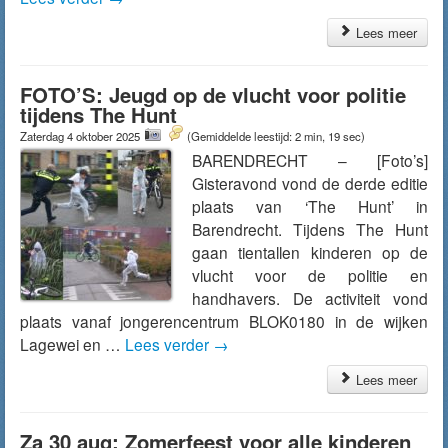
Lees meer
FOTO’S: Jeugd op de vlucht voor politie
tijdens The Hunt
Zaterdag 4 oktober 2025
(Gemiddelde leestijd: 2 min, 19 sec)
BARENDRECHT – [Foto’s]
Gisteravond vond de derde editie
plaats van ‘The Hunt’ in
Barendrecht. Tijdens The Hunt
gaan tientallen kinderen op de
vlucht voor de politie en
handhavers. De activiteit vond
plaats vanaf jongerencentrum BLOK0180 in de wijken
Lagewei en …
Lees verder
→
Lees meer
Za 30 aug: Zomerfeest voor alle kinderen