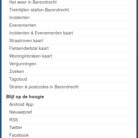
Het weer in Barendrecht
Treintijden station Barendrecht
Incidenten
Evenementen
Incidenten & Evenementen kaart
Straatroven kaart
Fietsendiefstal kaart
Woninginbraken kaart
Vergunningen
Zoeken
Tagcloud
Straten & postcodes in Barendrecht
Blijf op de hoogte
Android App
Nieuwsbrief
RSS
Twitter
Facebook