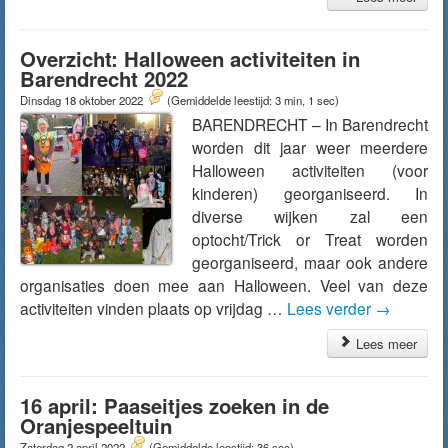
Overzicht: Halloween activiteiten in
Barendrecht 2022
Dinsdag 18 oktober 2022
(Gemiddelde leestijd: 3 min, 1 sec)
BARENDRECHT – In Barendrecht
worden dit jaar weer meerdere
Halloween activiteiten (voor
kinderen) georganiseerd. In
diverse wijken zal een
optocht/Trick or Treat worden
georganiseerd, maar ook andere
organisaties doen mee aan Halloween. Veel van deze
activiteiten vinden plaats op vrijdag …
Lees verder
→
Lees meer
16 april: Paaseitjes zoeken in de
Oranjespeeltuin
Zaterdag 2 april 2022
(Gemiddelde leestijd: 36 sec)