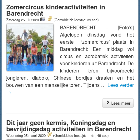
Zomercircus kinderactiviteiten in
Barendrecht
Zaterdag 25 juli 2020
(Gemiddelde leestijd: 39 sec)
BARENDRECHT – [Foto’s]
Afgelopen dinsdag vond het
eerste ‘zomercircus’ plaats in
Barendrecht: Een middag vol
circus en acrobatiek activiteiten
voor kinderen uit Barendrecht. De
kinderen leren bijvoorbeeld
jongleren, diabolo, Chinese bordjes draaien en het
bouwen van een menselijke toren. Tijdens …
Lees verder
→
Lees meer
Dit jaar geen kermis, Koningsdag en
bevrijdingsdag activiteiten in Barendrecht
Woensdag 25 maart 2020
(Gemiddelde leestijd: 1 min, 49 sec)