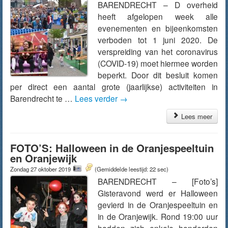
BARENDRECHT – D overheid
heeft afgelopen week alle
evenementen en bijeenkomsten
verboden tot 1 juni 2020. De
verspreiding van het coronavirus
(COVID-19) moet hiermee worden
beperkt. Door dit besluit komen
per direct een aantal grote (jaarlijkse) activiteiten in
Barendrecht te …
Lees verder
→
Lees meer
FOTO’S: Halloween in de Oranjespeeltuin
en Oranjewijk
Zondag 27 oktober 2019
(Gemiddelde leestijd: 22 sec)
BARENDRECHT – [Foto’s]
Gisteravond werd er Halloween
gevierd in de Oranjespeeltuin en
in de Oranjewijk. Rond 19:00 uur