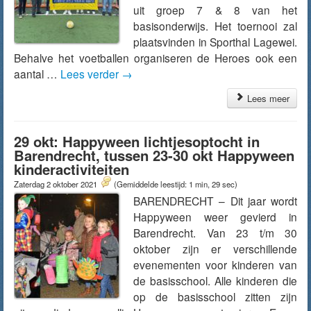
uit groep 7 & 8 van het
basisonderwijs. Het toernooi zal
plaatsvinden in Sporthal Lagewei.
Behalve het voetballen organiseren de Heroes ook een
aantal …
Lees verder
→
Lees meer
29 okt: Happyween lichtjesoptocht in
Barendrecht, tussen 23-30 okt Happyween
kinderactiviteiten
Zaterdag 2 oktober 2021
(Gemiddelde leestijd: 1 min, 29 sec)
BARENDRECHT – Dit jaar wordt
Happyween weer gevierd in
Barendrecht. Van 23 t/m 30
oktober zijn er verschillende
evenementen voor kinderen van
de basisschool. Alle kinderen die
op de basisschool zitten zijn