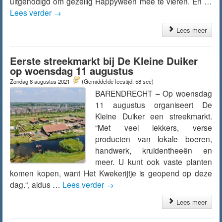
uitgenodigd om gezellig Happyween mee te vieren. En …
Lees verder
→
Lees meer
Eerste streekmarkt bij De Kleine Duiker
op woensdag 11 augustus
Zondag 8 augustus 2021
(Gemiddelde leestijd: 58 sec)
BARENDRECHT – Op woensdag
11 augustus organiseert De
Kleine Duiker een streekmarkt.
“Met veel lekkers, verse
producten van lokale boeren,
handwerk, kruidentheeën en
meer. U kunt ook vaste planten
komen kopen, want Het Kwekerijtje is geopend op deze
dag.“, aldus …
Lees verder
→
Lees meer