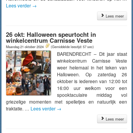
Lees verder
→
Lees meer
26 okt: Halloween speurtocht in
winkelcentrum Carnisse Veste
Maandag 21 oktober 2024
(Gemiddelde leestijd: 57 sec)
BARENDRECHT – Dit jaar staat
winkelcentrum Carnisse Veste
weer helemaal in het teken van
Halloween. Op zaterdag 26
oktober is iedereen van 12:00 tot
16:00 uur welkom voor een
spooktaculaire middag vol
griezelige momenten met spelletjes en natuurlijk een
traktatie. …
Lees verder
→
Lees meer