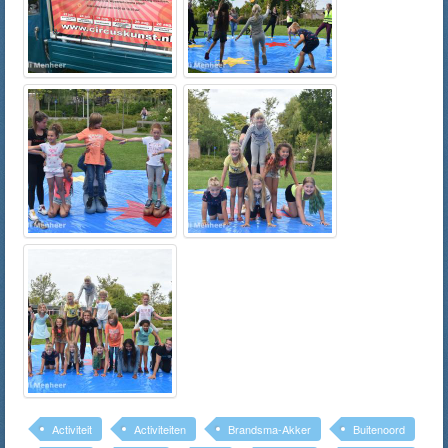
Activiteit
Activiteiten
Brandsma-Akker
Buitenoord