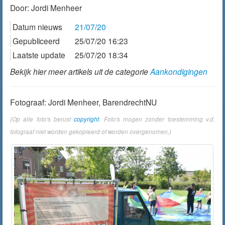
Door:
Jordi Menheer
Datum nieuws
21/07/20
Gepubliceerd
25/07/20 16:23
Laatste update
25/07/20 18:34
Bekijk hier meer artikels uit de categorie
Aankondigingen
Fotograaf: Jordi Menheer, BarendrechtNU
(Op alle foto's berust
copyright
. Foto's mogen zonder toestemming v.d.
fotograaf niet worden gekopieerd of worden overgenomen.)