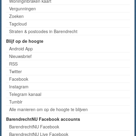
Woninginbraken kaart
Vergunningen
Zoeken
Tagcloud
Straten & postcodes in Barendrecht
Blijf op de hoogte
Android App
Nieuwsbrief
RSS
Twitter
Facebook
Instagram
Telegram kanaal
Tumblr
Alle manieren om op de hoogte te blijven
BarendrechtNU Facebook accounts
BarendrechtNU Facebook
BarendrechtNU Live Facebook