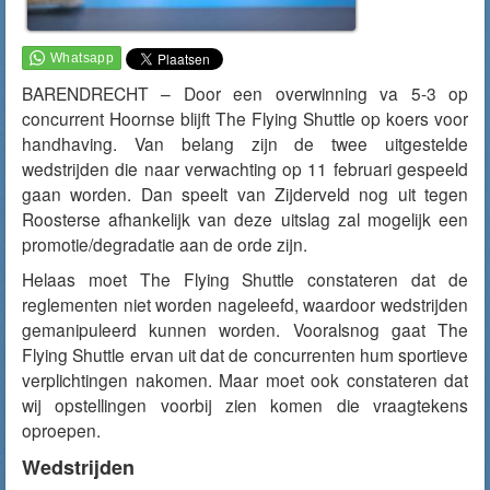
BARENDRECHT – Door een overwinning va 5-3 op
concurrent Hoornse blijft The Flying Shuttle op koers voor
handhaving. Van belang zijn de twee uitgestelde
wedstrijden die naar verwachting op 11 februari gespeeld
gaan worden. Dan speelt van Zijderveld nog uit tegen
Roosterse afhankelijk van deze uitslag zal mogelijk een
promotie/degradatie aan de orde zijn.
Helaas moet The Flying Shuttle constateren dat de
reglementen niet worden nageleefd, waardoor wedstrijden
gemanipuleerd kunnen worden. Vooralsnog gaat The
Flying Shuttle ervan uit dat de concurrenten hum sportieve
verplichtingen nakomen. Maar moet ook constateren dat
wij opstellingen voorbij zien komen die vraagtekens
oproepen.
Wedstrijden