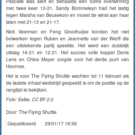
Pascalle was alert en behaalde een ruime overwinning
met twee keer 13-21. Sandy Bommeleyn had het lastig
tegen Marsha van Beusekom en moest de winst aan haar
laten met 21-13 en 21-17.
Nick Veerman en Feng Groothuijse konden het niet
bolwerken tegen Ruben en Jeannette van der Werff die
een uitstekende partij speelde. Het werd een duidelijk
uitslag 16-21 en 12-21. Het succes volle koppel Denis
Lens en Chloe Mayer zorgde voor het derde punt van
Hoornse.
Het is voor The Flying Shuttle wachten tot 11 februari als
de laatste inhaal wedstrijd gespeeld is om de positie op de
ranglijst te bekijken.
Foto: Eelke, CC BY 2.0
Door:
The Flying Shuttle
Gepubliceerd
29/01/17 16:56