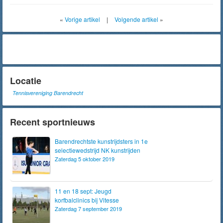
«
Vorige artikel
|
Volgende artikel
»
Locatie
Tennisvereniging Barendrecht
Recent sportnieuws
Barendrechtste kunstrijdsters in 1e
selectiewedstrijd NK kunstrijden
Zaterdag 5 oktober 2019
11 en 18 sept: Jeugd
korfbalclinics bij Vitesse
Zaterdag 7 september 2019