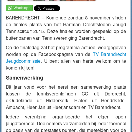
BARENDRECHT – Komende zondag 8 november vinden
de finales plaats van het Hartman Drechtsteden Jeugd
Tenniscircuit 2015. Deze finales worden gespeeld op de
buitenbanen van Tennisvereniging Barendrecht.
Op de finaledag zal het programma actueel weergegeven
worden op de Facebookpagina van de
TV Barendrecht
Jeugdcommissie
. U bent allen van harte welkom om te
komen kijken!
Samenwerking
Dit jaar vond voor het eerst een samenwerking plaats
tussen de tennisverenigingen CC uit Dordrecht,
d’Oudelande uit Ridderkerk, Hiaten uit Hendrik-Ido-
Ambacht, Heer Jan uit Heerjansdam en TV Barendrecht.
Iedere vereniging organiseerde het eigen open
jeugdtoernooi. Deelnemers verzamelden bij ieder toernooi
op basis van de prestaties punten, die meetelden voor de