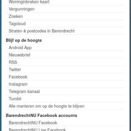
Woninginbraken kaart
Vergunningen
Zoeken
Tagcloud
Straten & postcodes in Barendrecht
Blijf op de hoogte
Android App
Nieuwsbrief
RSS
Twitter
Facebook
Instagram
Telegram kanaal
Tumblr
Alle manieren om op de hoogte te blijven
BarendrechtNU Facebook accounts
BarendrechtNU Facebook
BarendrechtNU Live Facebook