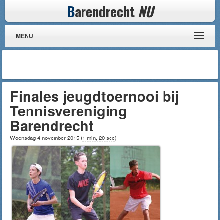
B
arendrecht
NU
MENU
Finales jeugdtoernooi bij
Tennisvereniging
Barendrecht
Woensdag 4 november 2015
(
1 min, 20 sec
)