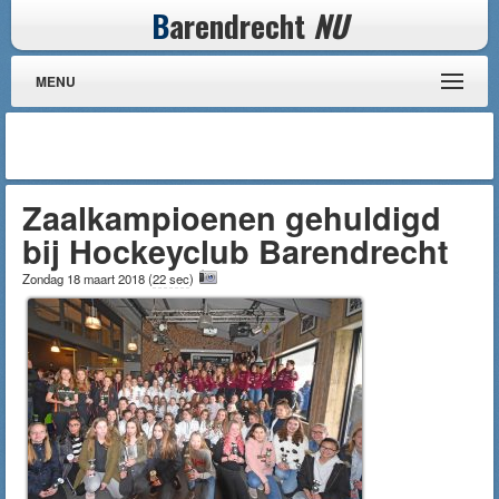
B
arendrecht
NU
MENU
Zaalkampioenen gehuldigd
bij Hockeyclub Barendrecht
Zondag 18 maart 2018
(
22 sec
)