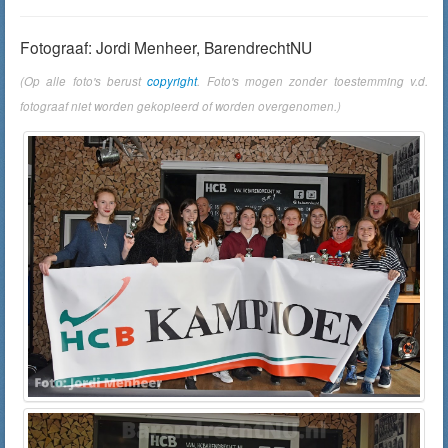
Fotograaf: Jordi Menheer, BarendrechtNU
(Op alle foto's berust
copyright
. Foto's mogen zonder toestemming v.d.
fotograaf niet worden gekopieerd of worden overgenomen.)