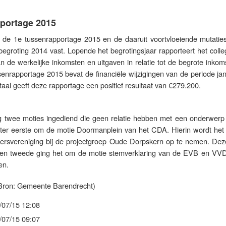
pportage 2015
 de 1e tussenrapportage 2015 en de daaruit voortvloeiende mutatie
egroting 2014 vast. Lopende het begrotingsjaar rapporteert het colle
 de werkelijke inkomsten en uitgaven in relatie tot de begrote inkom
enrapportage 2015 bevat de financiële wijzigingen van de periode jan
aal geeft deze rapportage een positief resultaat van €279.200.
 twee moties ingediend die geen relatie hebben met een onderwerp
 ter eerste om de motie Doormanplein van het CDA. Hierin wordt het 
rsvereniging bij de projectgroep Oude Dorpskern op te nemen. Dez
Ten tweede ging het om de motie stemverklaring van de EVB en VV
en.
Bron: Gemeente Barendrecht)
/07/15 12:08
/07/15 09:07