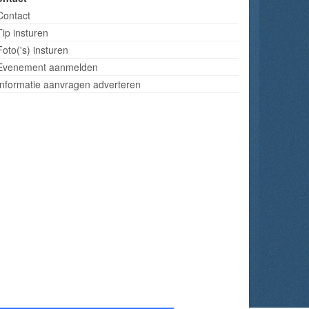
Contact
Tip insturen
Foto('s) insturen
Evenement aanmelden
Informatie aanvragen adverteren