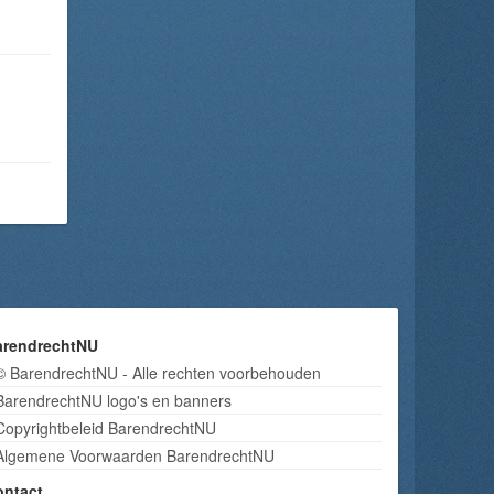
arendrechtNU
© BarendrechtNU - Alle rechten voorbehouden
BarendrechtNU logo's en banners
Copyrightbeleid BarendrechtNU
Algemene Voorwaarden BarendrechtNU
ontact