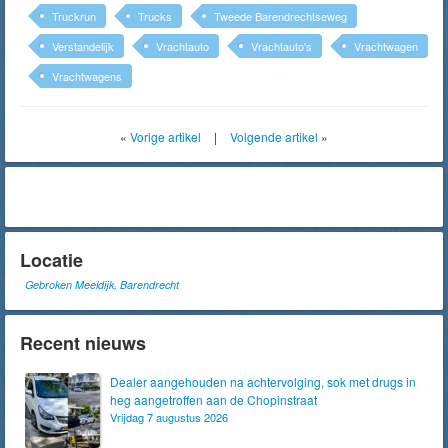
Truckrun
Trucks
Tweede Barendrechtseweg
Verstandelijk
Vrachtauto
Vrachtauto's
Vrachtwagen
Vrachtwagens
«
Vorige artikel
|
Volgende artikel
»
Locatie
Gebroken Meeldijk, Barendrecht
Recent nieuws
Dealer aangehouden na achtervolging, sok met drugs in
heg aangetroffen aan de Chopinstraat
Vrijdag 7 augustus 2026