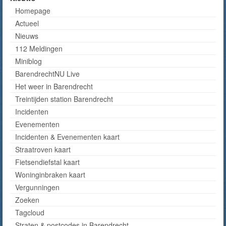
Homepage
Actueel
Nieuws
112 Meldingen
Miniblog
BarendrechtNU Live
Het weer in Barendrecht
Treintijden station Barendrecht
Incidenten
Evenementen
Incidenten & Evenementen kaart
Straatroven kaart
Fietsendiefstal kaart
Woninginbraken kaart
Vergunningen
Zoeken
Tagcloud
Straten & postcodes in Barendrecht