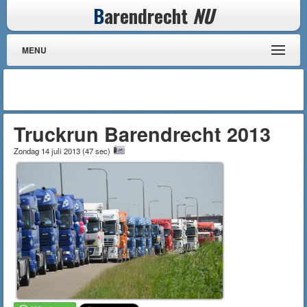
B
arendrecht
NU
MENU
Truckrun Barendrecht 2013
Zondag 14 juli 2013
(
47 sec
)