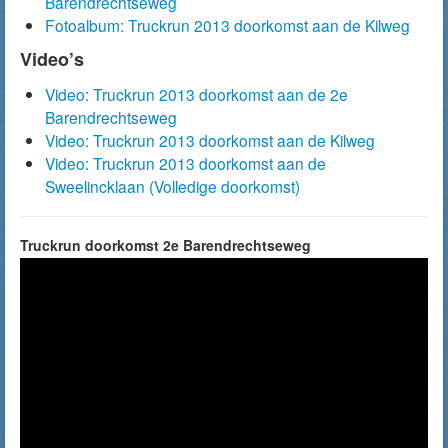
Barendrechtseweg
Fotoalbum: Truckrun 2013 doorkomst aan de Kilweg
Video’s
Video: Truckrun 2013 doorkomst aan de 2e
Barendrechtseweg
Video: Truckrun 2013 doorkomst aan de Kilweg
Video: Truckrun 2013 doorkomst aan de
Sweelincklaan (Volledige doorkomst)
Truckrun doorkomst 2e Barendrechtseweg