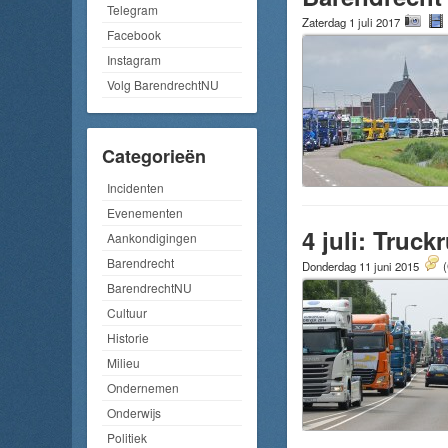
Telegram
Zaterdag 1 juli 2017
Facebook
Instagram
Volg BarendrechtNU
Categorieën
Incidenten
Evenementen
4 juli: Truck
Aankondigingen
Barendrecht
Donderdag 11 juni 2015
(
BarendrechtNU
Cultuur
Historie
Milieu
Ondernemen
Onderwijs
Politiek