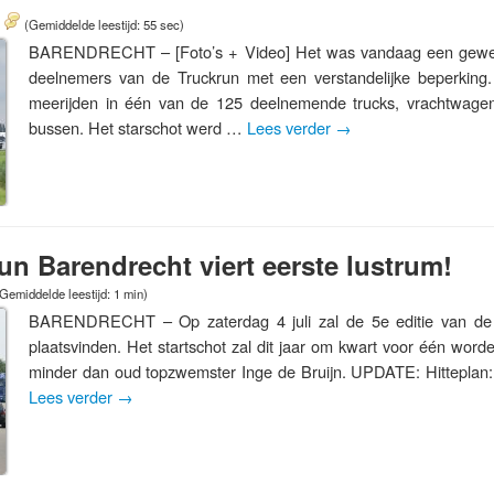
(Gemiddelde leestijd: 55 sec)
BARENDRECHT – [Foto’s + Video] Het was vandaag een gewel
deelnemers van de Truckrun met een verstandelijke beperkin
meerijden in één van de 125 deelnemende trucks, vrachtwagen
bussen. Het starschot werd …
Lees verder
→
run Barendrecht viert eerste lustrum!
Gemiddelde leestijd: 1 min)
BARENDRECHT – Op zaterdag 4 juli zal de 5e editie van de 
plaatsvinden. Het startschot zal dit jaar om kwart voor één wor
minder dan oud topzwemster Inge de Bruijn. UPDATE: Hitteplan
Lees verder
→