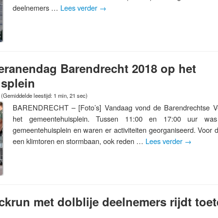
deelnemers …
Lees verder
→
eranendag Barendrecht 2018 op het
splein
(Gemiddelde leestijd: 1 min, 21 sec)
BARENDRECHT – [Foto’s] Vandaag vond de Barendrechtse Ve
het gemeentehuisplein. Tussen 11:00 en 17:00 uur wa
gemeentehuisplein en waren er activiteiten georganiseerd. Voor 
een klimtoren en stormbaan, ook reden …
Lees verder
→
krun met dolblije deelnemers rijdt toe