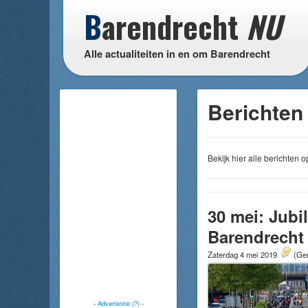
B
arendrecht
NU
Alle actualiteiten in en om Barendrecht
Berichten 
Bekijk hier alle berichten
30 mei: Jubi
Barendrecht
Zaterdag 4 mei 2019
(Gem
-
Advertentie (?)
-