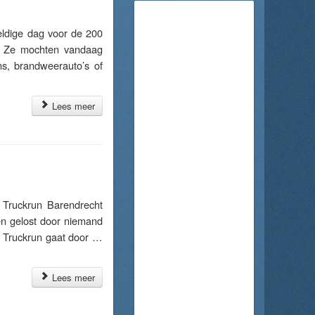
dige dag voor de 200
g. Ze mochten vandaag
s, brandweerauto’s of
Lees meer
Truckrun Barendrecht
den gelost door niemand
: Truckrun gaat door …
Lees meer