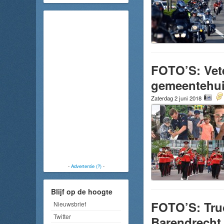
FOTO’S: Vet
gemeentehui
Zaterdag 2 juni 2018
-
Advertentie (?)
-
Blijf op de hoogte
FOTO’S: Truc
Nieuwsbrief
Twitter
Barendrecht