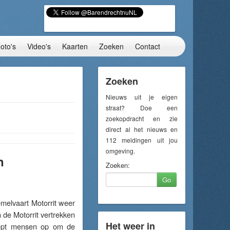
oto's
Video's
Kaarten
Zoeken
Contact
Zoeken
Nieuws uit je eigen
straat? Doe een
zoekopdracht en zie
direct al het nieuws en
112 meldingen uit jou
omgeving.
n
Zoeken:
Go
elvaart Motorrit weer
 de Motorrit vertrekken
Het weer in
oept mensen op om de