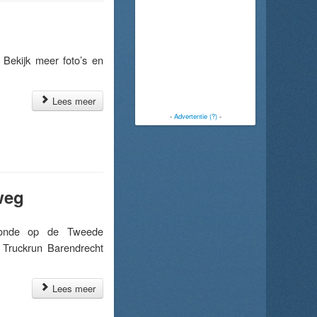
Bekijk meer foto’s en
Lees meer
-
Advertentie (?)
-
weg
tonde op de Tweede
: Truckrun Barendrecht
Lees meer