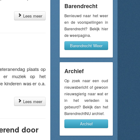
Barendrecht
Lees meer
Benieuwd naar het weer
en de voorspellingen in
Barendrecht? Bekijk hier
de weerpagina.
Barendrecht Weer
teranendag plaats op
Archief
s er muziek op het
Op zoek naar een oud
de kinderen was er o.a.
nieuwsbericht of gewoon
nieuwsgierig naar wat er
in het verleden is
Lees meer
gebeurd? Bekijk dan het
BarendrechtNU archief.
Archief
terend door