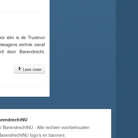
or één is de Truckrun
htwagens vertrok vanaf
rit door Barendrecht,
Lees meer
arendrechtNU
© BarendrechtNU - Alle rechten voorbehouden
BarendrechtNU logo's en banners