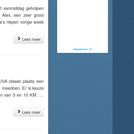
t vanmiddag geholpen
 Alex, een zeer groot
’s riepen vorige week
Lees meer
-
Advertentie (?)
-
A classic plaats, een
 meedoen. Er is keuze
nden van 5 en 10 KM. …
Lees meer