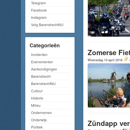
Telegram
Facebook
Instagram
Volg BarendrechtNU
Categorieën
Zomerse Fiet
Incidenten
Woensdag 13 april 2016
Evenementen
Aankondigingen
Barendrecht
BarendrechtNU
Cultuur
Historie
Milieu
Ondernemen
Onderwijs
Zündapp verr
Politiek