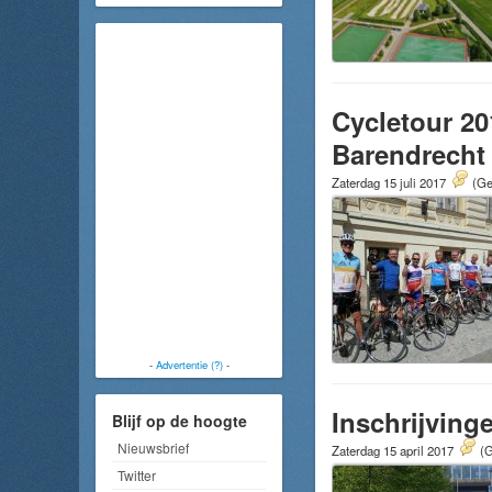
Cycletour 20
Barendrecht
Zaterdag 15 juli 2017
(Ge
-
Advertentie (?)
-
Inschrijving
Blijf op de hoogte
Nieuwsbrief
Zaterdag 15 april 2017
(G
Twitter