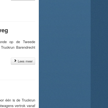
weg
tonde op de Tweede
: Truckrun Barendrecht
Lees meer
or één is de Truckrun
htwagens vertrok vanaf