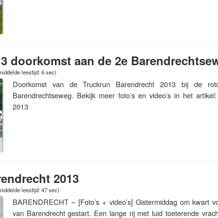
13 doorkomst aan de 2e Barendrechtse
iddelde leestijd: 6 sec)
Doorkomst van de Truckrun Barendrecht 2013 bij de ro
Barendrechtseweg. Bekijk meer foto’s en video’s in het artikel
2013
rendrecht 2013
iddelde leestijd: 47 sec)
BARENDRECHT – [Foto’s + video’s] Gistermiddag om kwart vo
van Barendrecht gestart. Een lange rij met luid toeterende vrac