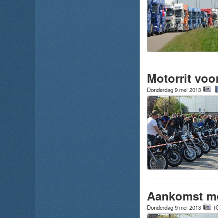
Motorrit voo
Donderdag 9 mei 2013
Aankomst mo
Donderdag 9 mei 2013
(