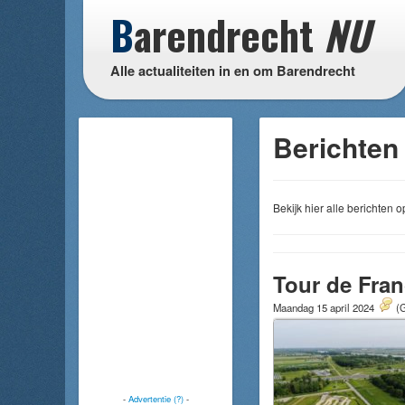
B
arendrecht
NU
Alle actualiteiten in en om Barendrecht
Berichten 
Bekijk hier alle berichten
Tour de Fra
Maandag 15 april 2024
(G
-
Advertentie (?)
-