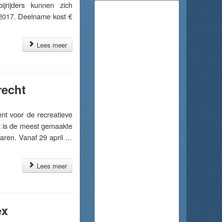
ijrijders kunnen zich
 2017. Deelname kost €
Lees meer
recht
t voor de recreatieve
at is de meest gemaakte
aren. Vanaf 29 april …
Lees meer
ex