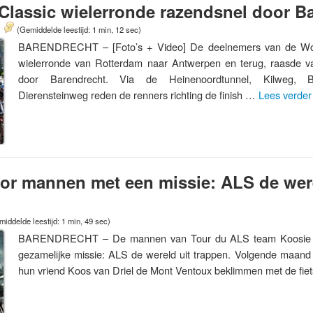
Classic wielerronde razendsnel door B
(Gemiddelde leestijd: 1 min, 12 sec)
BARENDRECHT – [Foto’s + Video] De deelnemers van de Worl
wielerronde van Rotterdam naar Antwerpen en terug, raasde 
door Barendrecht. Via de Heinenoordtunnel, Kilweg, B
Dierensteinweg reden de renners richting de finish …
Lees verde
or mannen met een missie: ALS de were
iddelde leestijd: 1 min, 49 sec)
BARENDRECHT – De mannen van Tour du ALS team Koosie v
gezamelijke missie: ALS de wereld uit trappen. Volgende maand
hun vriend Koos van Driel de Mont Ventoux beklimmen met de fie