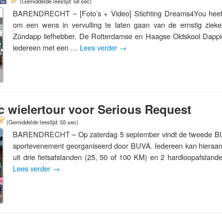
(Gemiddelde leestijd: 58 sec)
BARENDRECHT – [Foto’s + Video] Stichting Dreams4You heef
om een wens in vervulling te laten gaan van de ernstig zieke
Zündapp liefhebber. De Rotterdamse en Haagse Oldskool Dappie
iedereen met een …
Lees verder
→
 wielertour voor Serious Request
(Gemiddelde leestijd: 55 sec)
BARENDRECHT – Op zaterdag 5 september vindt de tweede BUV
sportevenement georganiseerd door BUVA. Iedereen kan hieraan
uit drie fietsafstanden (25, 50 of 100 KM) en 2 hardloopafsta
Lees verder
→