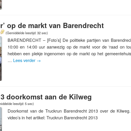
r’ op de markt van Barendrecht
(Gemiddelde leestijd: 32 sec)
BARENDRECHT – [Foto’s] De politieke partijen van Barendrech
10:00 en 14:00 uur aanwezig op de markt voor de ‘raad on tour
hebben een plekje ingenomen op de markt op het gemeentehui
…
Lees verder
→
13 doorkomst aan de Kilweg
iddelde leestijd: 5 sec)
Doorkomst van de Truckrun Barendrecht 2013 over de Kilweg. 
video’s in het artikel: Truckrun Barendrecht 2013