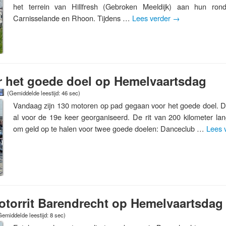
het terrein van Hillfresh (Gebroken Meeldijk) aan hun rond
Carnisselande en Rhoon. Tijdens …
Lees verder
→
r het goede doel op Hemelvaartsdag
(Gemiddelde leestijd: 46 sec)
Vandaag zijn 130 motoren op pad gegaan voor het goede doel. De 
al voor de 19e keer georganiseerd. De rit van 200 kilometer la
om geld op te halen voor twee goede doelen: Danceclub …
Lees 
torrit Barendrecht op Hemelvaartsdag
Gemiddelde leestijd: 8 sec)