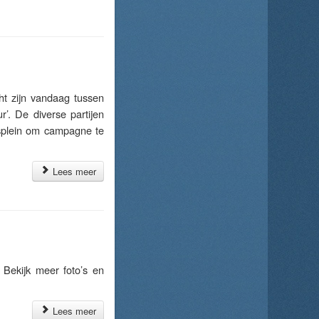
t zijn vandaag tussen
’. De diverse partijen
splein om campagne te
Lees meer
Bekijk meer foto’s en
Lees meer