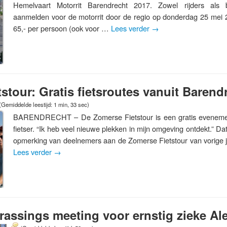
Hemelvaart Motorrit Barendrecht 2017. Zowel rijders als b
aanmelden voor de motorrit door de regio op donderdag 25 mei
65,- per persoon (ook voor …
Lees verder
→
stour: Gratis fietsroutes vanuit Barend
(Gemiddelde leestijd: 1 min, 33 sec)
BARENDRECHT – De Zomerse Fietstour is een gratis evenemen
fietser. “Ik heb veel nieuwe plekken in mijn omgeving ontdekt.” D
opmerking van deelnemers aan de Zomerse Fietstour van vorige j
Lees verder
→
assings meeting voor ernstig zieke Al