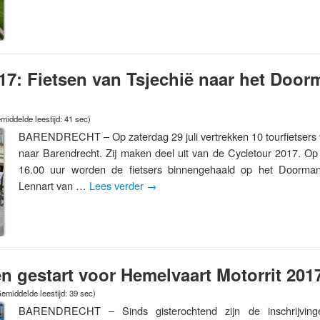
17: Fietsen van Tsjechië naar het Door
middelde leestijd: 41 sec)
BARENDRECHT – Op zaterdag 29 juli vertrekken 10 tourfietsers v
naar Barendrecht. Zij maken deel uit van de Cycletour 2017. Op
16.00 uur worden de fietsers binnengehaald op het Doorman
Lennart van …
Lees verder
→
en gestart voor Hemelvaart Motorrit 201
emiddelde leestijd: 39 sec)
BARENDRECHT – Sinds gisterochtend zijn de inschrijvin