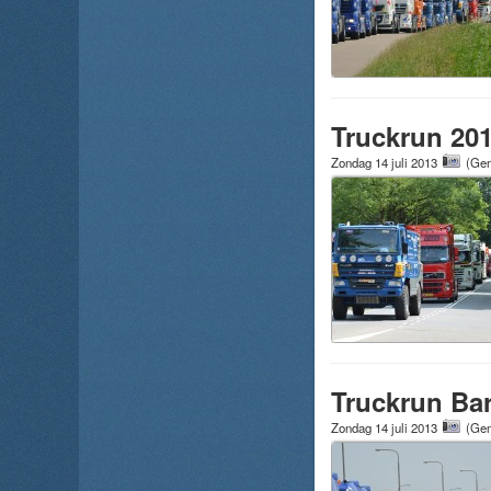
Truckrun 20
Zondag 14 juli 2013
(Gem
Truckrun Ba
Zondag 14 juli 2013
(Gem