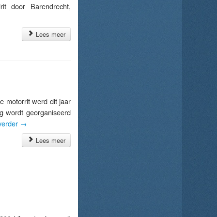
rit door Barendrecht,
Lees meer
motorrit werd dit jaar
ng wordt georganiseerd
verder
→
Lees meer