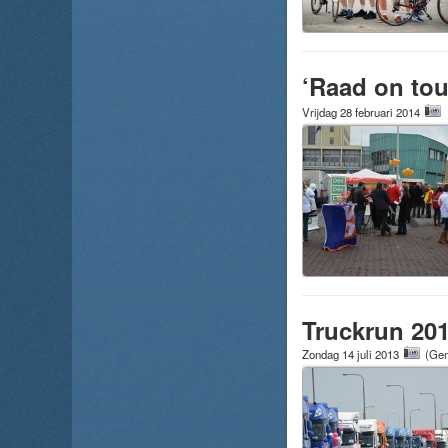
‘Raad on tou
Vrijdag 28 februari 2014
Truckrun 20
Zondag 14 juli 2013
(Gem