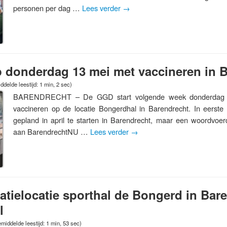
personen per dag …
Lees verder
→
p donderdag 13 mei met vaccineren in 
delde leestijd: 1 min, 2 sec)
BARENDRECHT – De GGD start volgende week donderdag (
vaccineren op de locatie Bongerdhal in Barendrecht. In eerst
gepland in april te starten in Barendrecht, maar een woordvo
aan BarendrechtNU …
Lees verder
→
tielocatie sporthal de Bongerd in Bar
l
middelde leestijd: 1 min, 53 sec)