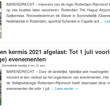
BARENDRECHT – Inwoners van de regio Rotterdam-Rijnmond k
op zes locaties laten vaccineren: Rotterdam The Hague Airport
Spijkenisse, Recreatiecentrum de Staver in Sommelsdijk (Goere
Nellefabriek in Rotterdam, sporthal Schenkel in Capelle a/d …
Lee
n kermis 2021 afgelast: Tot 1 juli voor
ige) evenementen
(Gemiddelde leestijd: 2 min, 21 sec)
BARENDRECHT – Door de landelijke ‘tijdelijke wet maatregelen 
moment al een verbod op het organiseren van evenementen. Het
de Veiligheidsregio Rotterdam-Rijnmond heeft daarnaast deze 
evenementen die vóór 1 juli …
Lees verder
→