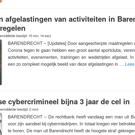
n afgelastingen van activiteiten in Bar
regelen
emiddelde leestijd: 15 min, 14 sec)
BARENDRECHT – [Updates] Door aangescherpte maatregelen om
Corona tegen te gaan hebben een groot aantal sportclubs, vereni
activiteiten, evenementen, trainingen en wedstrijden afgelast. I
een zo compleet mogelijk beeld van deze afgelastingen in …
Lees
e cybercrimineel bijna 3 jaar de cel in
emiddelde leestijd: 2 min)
BARENDRECHT – De rechtbank heeft vandaag een man uit Bar
voor zijn aandeel bij cybermisdrijven. In totaal kregen vier betro
te horen. De man uit Barendrecht heeft de hoogste straf gekrege