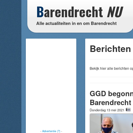
B
arendrecht
NU
Alle actualiteiten in en om Barendrecht
Berichten 
Bekijk hier alle berichten
GGD begonne
Barendrecht
Donderdag 13 mei 2021
-
Advertentie (?)
-