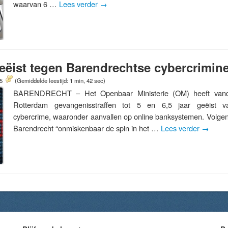
waarvan 6 …
Lees verder
→
 geëist tegen Barendrechtse cybercrimin
15
(Gemiddelde leestijd: 1 min, 42 sec)
BARENDRECHT – Het Openbaar Ministerie (OM) heeft vanda
Rotterdam gevangenisstraffen tot 5 en 6,5 jaar geëist va
cybercrime, waaronder aanvallen op online banksystemen. Volgen
Barendrecht “onmiskenbaar de spin in het …
Lees verder
→