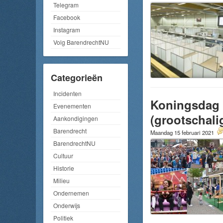
Telegram
Facebook
Instagram
Volg BarendrechtNU
Categorieën
Incidenten
Koningsdag e
Evenementen
(grootschal
Aankondigingen
Barendrecht
Maandag 15 februari 2021
BarendrechtNU
Cultuur
Historie
Milieu
Ondernemen
Onderwijs
Politiek