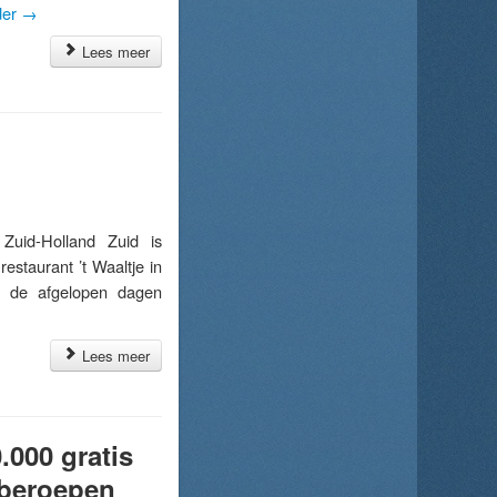
der
→
Lees meer
Zuid-Holland Zuid is
restaurant ’t Waaltje in
s de afgelopen dagen
Lees meer
000 gratis
tberoepen