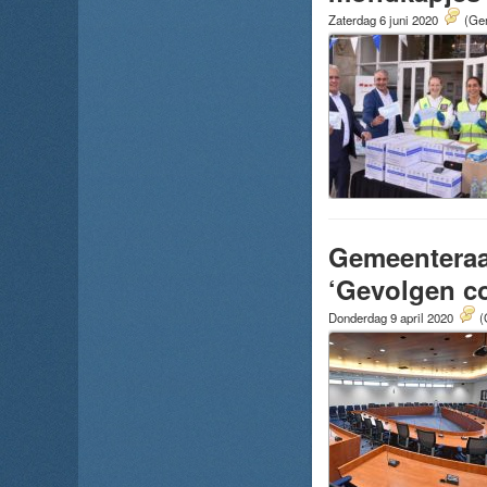
Zaterdag 6 juni 2020
(Gem
Gemeenteraad
‘Gevolgen co
Donderdag 9 april 2020
(