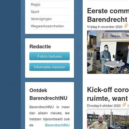
Regio
Eerste comme
Sport
Barendrecht
Verenigingen
Wegwerkzaamheden
Vrijdag 6 november 2020
Redactie
Foto's insturen
Informatie insturen
Kick-off cor
Ontdek
ruimte, want
BarendrechtNU
Dinsdag 6 oktober 2020
(
BarendrechtNU is meer
dan alleen nieuws, we
hebben bijvoorbeeld ook
de
BarendrechtNU