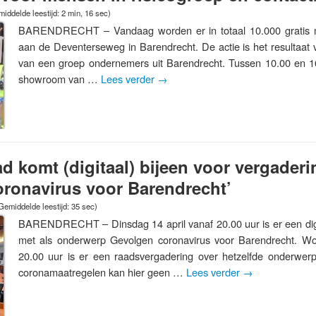
iddelde leestijd: 2 min, 16 sec)
BARENDRECHT – Vandaag worden er in totaal 10.000 gratis m
aan de Deventerseweg in Barendrecht. De actie is het resultaa
van een groep ondernemers uit Barendrecht. Tussen 10.00 en 1
showroom van …
Lees verder
→
 komt (digitaal) bijeen voor vergaderi
ronavirus voor Barendrecht’
Gemiddelde leestijd: 35 sec)
BARENDRECHT – Dinsdag 14 april vanaf 20.00 uur is er een dig
met als onderwerp Gevolgen coronavirus voor Barendrecht. Wo
20.00 uur is er een raadsvergadering over hetzelfde onderwer
coronamaatregelen kan hier geen …
Lees verder
→