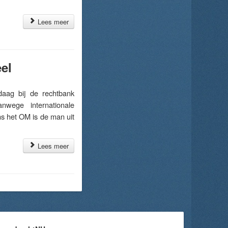
Lees meer
eel
ag bij de rechtbank
nwege internationale
s het OM is de man uit
Lees meer