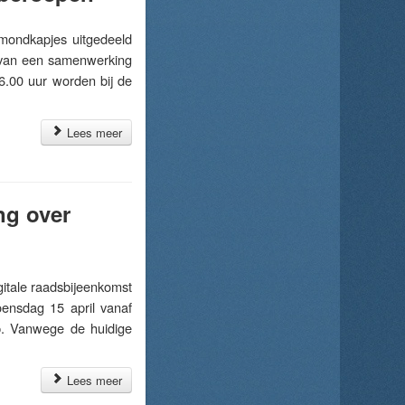
ondkapjes uitgedeeld
t van een samenwerking
6.00 uur worden bij de
Lees meer
ng over
itale raadsbijeenkomst
ensdag 15 april vanaf
p. Vanwege de huidige
Lees meer