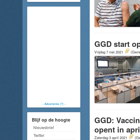
GGD start o
Vrijdag 7 mei 2021
(Gemid
-
Advertentie (?)
-
GGD: Vaccina
Blijf op de hoogte
opent in apri
Nieuwsbrief
Twitter
Zaterdag 3 april 2021
(Ge