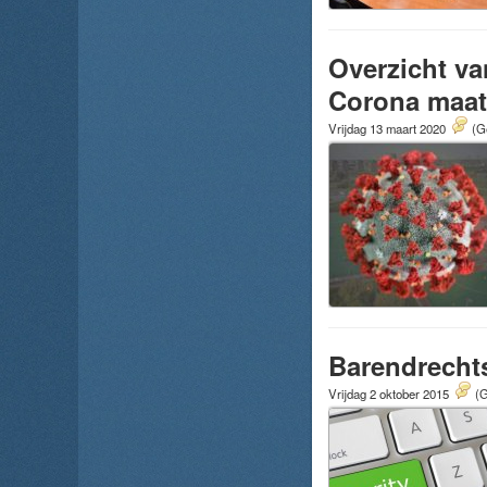
Overzicht va
Corona maat
Vrijdag 13 maart 2020
(G
Barendrechts
Vrijdag 2 oktober 2015
(G