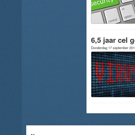
6,5 jaar cel
Donderdag 17 september 20