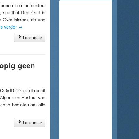
unnen zich momenteel
, sporthal Den Oert in
e-Overflakkee), de Van
s verder
→
Lees meer
lopig geen
COVID-19’ geldt op dit
 Algemeen Bestuur van
maand besloten om alle
Lees meer