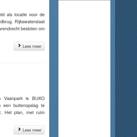
 als locatie voor de
brug. Rijkswaterstaat
Barendrecht besloten om
Lees meer
n Vaanpark is BUKO
n een buitenopslag te
t. Het plan, met ruim
Lees meer