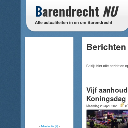
B
arendrecht
NU
Alle actualiteiten in en om Barendrecht
Berichten 
Bekijk hier alle berichten
Vijf aanhoud
Koningsdag 
Maandag 28 april 2025
(G
-
Advertentie (?)
-