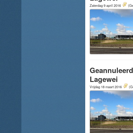
Zaterdag 9 april 2016
(Ge
Geannuleerd:
Lagewei
Vrijdag 18 maart 2016
(G