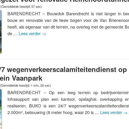
(Gemiddelde leestijd: 57 sec)
BARENDRECHT – Bouwdok Barendrecht is niet langer in beeld
bouw en renovatie van de twee bogen voor de Van Brienenoord
heeft, als eigenaar van dit terrein, na overleg met de gemeente 
de …
Lees verder
→
/7 wegenverkeerscalamiteitendienst op
rein Vaanpark
(Gemiddelde leestijd: 1 min, 25 sec)
BARENDRECHT – Op een leeg terrein op bedrijventerrei
lnfrasupport van plan een kantoor, opslaghal, overkapping e
realiseren. BUKO is een 24/7 wegenverkeerscalamiteitendiens
2.000m², bebouwing (8 meter hoog, waar 20 is …
Lees verder
→