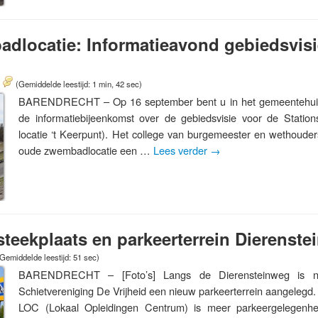
dlocatie: Informatieavond gebiedsvisi
5
(Gemiddelde leestijd: 1 min, 42 sec)
BARENDRECHT – Op 16 september bent u in het gemeentehuis 
de informatiebijeenkomst over de gebiedsvisie voor de Stati
locatie ‘t Keerpunt). Het college van burgemeester en wethouder
oude zwembadlocatie een …
Lees verder
→
teekplaats en parkeerterrein Dierenste
Gemiddelde leestijd: 51 sec)
BARENDRECHT – [Foto’s] Langs de Dierensteinweg is na
Schietvereniging De Vrijheid een nieuw parkeerterrein aangelegd
LOC (Lokaal Opleidingen Centrum) is meer parkeergelegenhe