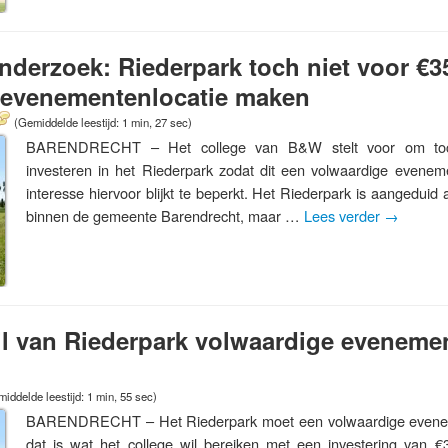
nderzoek: Riederpark toch niet voor €3
 evenementenlocatie maken
(Gemiddelde leestijd: 1 min, 27 sec)
BARENDRECHT – Het college van B&W stelt voor om toc
investeren in het Riederpark zodat dit een volwaardige evenem
interesse hiervoor blijkt te beperkt. Het Riederpark is aangeduid
binnen de gemeente Barendrecht, maar …
Lees verder
→
l van Riederpark volwaardige evenemen
iddelde leestijd: 1 min, 55 sec)
BARENDRECHT – Het Riederpark moet een volwaardige evenem
dat is wat het college wil bereiken met een investering van €