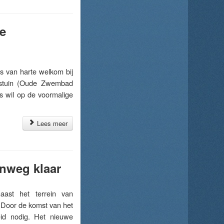
e
van harte welkom bij
onstuin (Oude Zwembad
s wil op de voormalige
Lees meer
inweg klaar
ast het terrein van
. Door de komst van het
id nodig. Het nieuwe