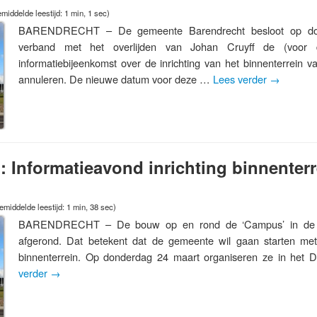
middelde leestijd: 1 min, 1 sec)
BARENDRECHT – De gemeente Barendrecht besloot op don
verband met het overlijden van Johan Cruyff de (voor 
informatiebijeenkomst over de inrichting van het binnenterrein
annuleren. De nieuwe datum voor deze …
Lees verder
→
 Informatieavond inrichting binnente
emiddelde leestijd: 1 min, 38 sec)
BARENDRECHT – De bouw op en rond de ‘Campus’ in de wi
afgerond. Dat betekent dat de gemeente wil gaan starten met 
binnenterrein. Op donderdag 24 maart organiseren ze in het
verder
→