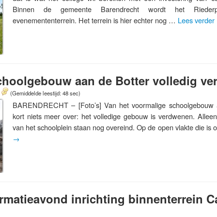
Binnen de gemeente Barendrecht wordt het Riederp
evenemententerrein. Het terrein is hier echter nog …
Lees verder
choolgebouw aan de Botter volledig v
(Gemiddelde leestijd: 48 sec)
BARENDRECHT – [Foto’s] Van het voormalige schoolgebouw aa
kort niets meer over: het volledige gebouw is verdwenen. Alle
van het schoolplein staan nog overeind. Op de open vlakte die is
→
formatieavond inrichting binnenterrein