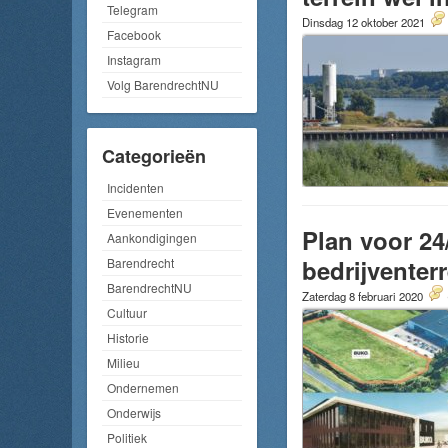
Telegram
Dinsdag 12 oktober 2021
Facebook
Instagram
Volg BarendrechtNU
Categorieën
Incidenten
Evenementen
Plan voor 24
Aankondigingen
bedrijventer
Barendrecht
BarendrechtNU
Zaterdag 8 februari 2020
Cultuur
Historie
Milieu
Ondernemen
Onderwijs
Politiek