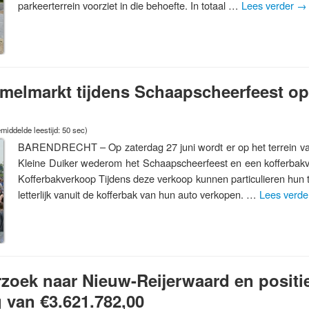
parkeerterrein voorziet in die behoefte. In totaal …
Lees verder
→
melmarkt tijdens Schaapscheerfeest op
middelde leestijd: 50 sec)
BARENDRECHT – Op zaterdag 27 juni wordt er op het terrein van
Kleine Duiker wederom het Schaapscheerfeest en een kofferbak
Kofferbakverkoop Tijdens deze verkoop kunnen particulieren hun 
letterlijk vanuit de kofferbak van hun auto verkopen. …
Lees verd
zoek naar Nieuw-Reijerwaard en positie
 van €3.621.782,00