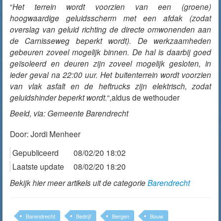
“
Het terrein wordt voorzien van een (groene)
hoogwaardige geluidsscherm met een afdak (zodat
overslag van geluid richting de directe omwonenden aan
de Carnisseweg beperkt wordt). De werkzaamheden
gebeuren zoveel mogelijk binnen. De hal is daarbij goed
geïsoleerd en deuren zijn zoveel mogelijk gesloten, in
ieder geval na 22:00 uur. Het buitenterrein wordt voorzien
van vlak asfalt en de heftrucks zijn elektrisch, zodat
geluidshinder beperkt wordt.
“,aldus de wethouder
Beeld, via: Gemeente Barendrecht
Door:
Jordi Menheer
Gepubliceerd
08/02/20 18:02
Laatste update
08/02/20 18:20
Bekijk hier meer artikels uit de categorie
Barendrecht
Barendrecht
Bedrijf
Bergen
Bouw