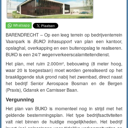
BARENDRECHT – Op een leeg terrein op bedrijventerrein
Vaanpark is
BUKO lnfrasupport
van plan een kantoor,
opslaghal, overkapping en een buitenopslag te realiseren.
BUKO is een 24/7 wegenverkeerscalamiteitendienst.
Het plan, met ruim 2.000m², bebouwing (8 meter hoog,
waar 20 is toegestaan) moet worden gerealiseerd op het
braakliggende stuk grond nabij het zwembad, direct naast
het bedrijf Senior Aerospace Bosman en de Bergen
(Praxis), Gdansk en Carnisser Baan.
Vergunning
Het plan van BUKO is momenteel nog in strijd met het
geldende bestemmingsplan. Het type bedrijfsactiviteiten
valt niet binnen de huidige mogelijkheden. Het bedrijf