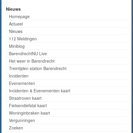
Nieuws
Homepage
Actueel
Nieuws
112 Meldingen
Miniblog
BarendrechtNU Live
Het weer in Barendrecht
Treintijden station Barendrecht
Incidenten
Evenementen
Incidenten & Evenementen kaart
Straatroven kaart
Fietsendiefstal kaart
Woninginbraken kaart
Vergunningen
Zoeken