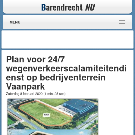
B
arendrecht
NU
MENU
Plan voor 24/7
wegenverkeerscalamiteitendi
enst op bedrijventerrein
Vaanpark
Zaterdag 8 februari 2020
(
1 min, 25 sec
)