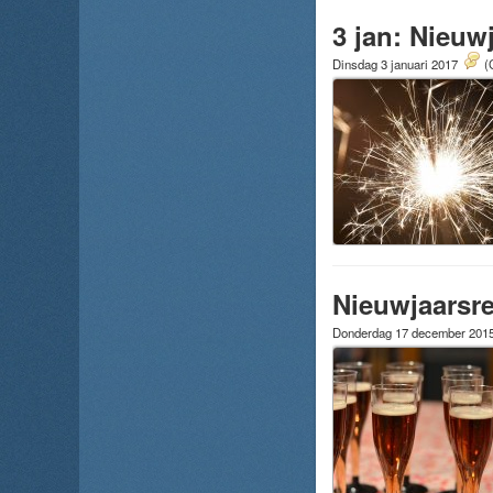
3 jan: Nieuw
Dinsdag 3 januari 2017
(
Nieuwjaarsre
Donderdag 17 december 201