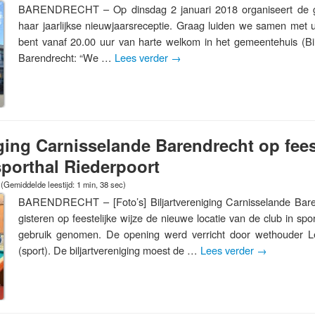
BARENDRECHT – Op dinsdag 2 januari 2018 organiseert de 
haar jaarlijkse nieuwjaarsreceptie. Graag luiden we samen met u
bent vanaf 20.00 uur van harte welkom in het gemeentehuis (B
Barendrecht: “We …
Lees verder
→
iging Carnisselande Barendrecht op feest
 sporthal Riederpoort
(Gemiddelde leestijd: 1 min, 38 sec)
BARENDRECHT – [Foto’s] Biljartvereniging Carnisselande Baren
gisteren op feestelijke wijze de nieuwe locatie van de club in spo
gebruik genomen. De opening werd verricht door wethouder L
(sport). De biljartvereniging moest de …
Lees verder
→