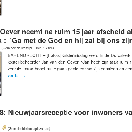
Oever neemt na ruim 15 jaar afscheid a
 : “Ga met de God en hij zal bij ons zij
(Gemiddelde leestijd: 1 min, 16 sec)
BARENDRECHT – [Foto’s] Gistermiddag werd in de Dorpskerk 
koster-beheerder Jan van den Oever. “Jan heeft zijn taak ruim 1
vervuld, maar hoopt nu te gaan genieten van zijn pensioen en ee
verder
→
18: Nieuwjaarsreceptie voor inwoners 
7
(Gemiddelde leestijd: 39 sec)