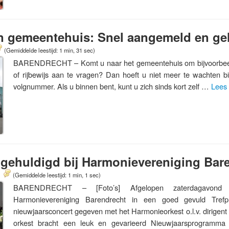
 in gemeentehuis: Snel aangemeld en g
(Gemiddelde leestijd: 1 min, 31 sec)
BARENDRECHT – Komt u naar het gemeentehuis om bijvoorbeel
of rijbewijs aan te vragen? Dan hoeft u niet meer te wachten bi
volgnummer. Als u binnen bent, kunt u zich sinds kort zelf …
Lees
 gehuldigd bij Harmonievereniging Bar
(Gemiddelde leestijd: 1 min, 1 sec)
BARENDRECHT – [Foto’s] Afgelopen zaterdagavond (
Harmonievereniging Barendrecht in een goed gevuld Trefpun
nieuwjaarsconcert gegeven met het Harmonieorkest o.l.v. dirigent
orkest bracht een leuk en gevarieerd Nieuwjaarsprogramma 