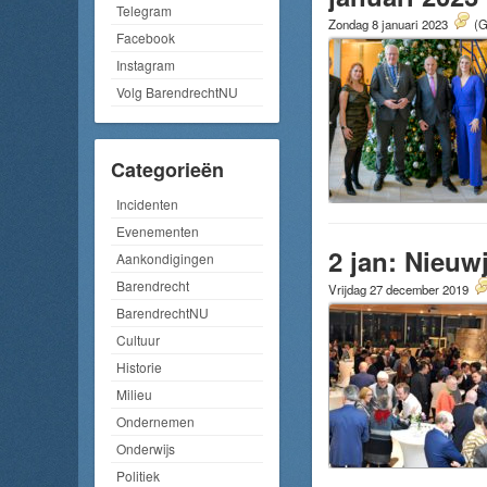
Telegram
Zondag 8 januari 2023
(G
Facebook
Instagram
Volg BarendrechtNU
Categorieën
Incidenten
Evenementen
2 jan: Nieuw
Aankondigingen
Barendrecht
Vrijdag 27 december 2019
BarendrechtNU
Cultuur
Historie
Milieu
Ondernemen
Onderwijs
Politiek