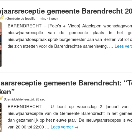
wjaarsreceptie gemeente Barendrecht 2
(Gemiddelde leestijd: 1 min, 41 sec)
BARENDRECHT – [Foto’s + Video] Afgelopen woensdagavond
nieuwjaarsreceptie van de gemeente plaats in het gem
nieuwjaarstoespraak sprak burgemeester Jan van Belzen vol lof ove
die zich inzetten voor de Barendrechtse samenleving. …
Lees ver
jaarsreceptie gemeente Barendrecht: “
jken”
(Gemiddelde leestijd: 28 sec)
BARENDRECHT – U bent op woensdag 2 januari van ha
nieuwjaarsreceptie van de Gemeente Barendrecht in het gemee
dan gezamenlijk op het nieuwe jaar.” De nieuwjaarsreceptie is w
van 20:00 tot 22:00 …
Lees verder
→