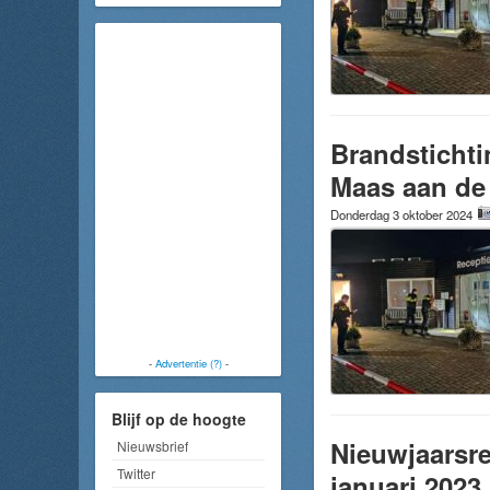
Brandstichti
Maas aan de 
Donderdag 3 oktober 2024
-
Advertentie (?)
-
Blijf op de hoogte
Nieuwjaarsr
Nieuwsbrief
Twitter
januari 2023