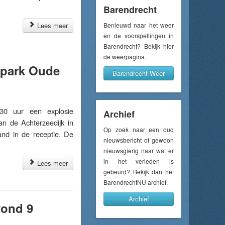
Barendrecht
Lees meer
Benieuwd naar het weer
en de voorspellingen in
Barendrecht? Bekijk hier
de weerpagina.
iepark Oude
Barendrecht Weer
30 uur een explosie
Archief
an de Achterzeedijk in
Op zoek naar een oud
and in de receptie. De
nieuwsbericht of gewoon
nieuwsgierig naar wat er
in het verleden is
Lees meer
gebeurd? Bekijk dan het
BarendrechtNU archief.
Archief
vond 9