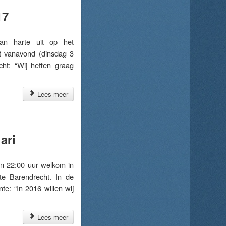
17
n harte uit op het
nt vanavond (dinsdag 3
ht: “Wij heffen graag
Lees meer
ari
 22:00 uur welkom in
te Barendrecht. In de
te: “In 2016 willen wij
Lees meer