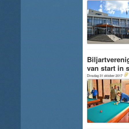
Biljartveren
van start in
Dinsdag 31 oktober 2017