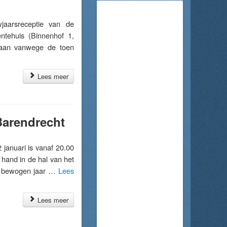
arsreceptie van de
ntehuis (Binnenhof 1,
rgaan vanwege de toen
Lees meer
Barendrecht
nuari is vanaf 20.00
 hand in de hal van het
Een bewogen jaar …
Lees
Lees meer