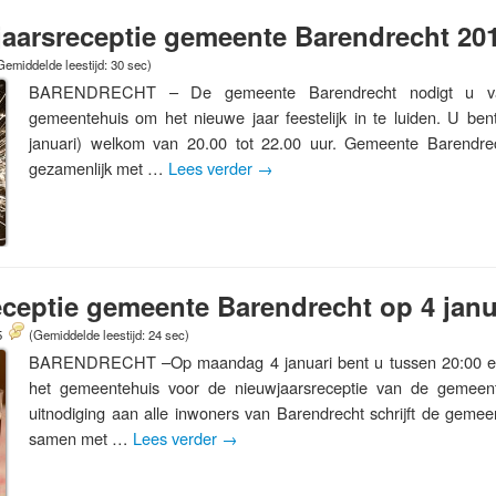
jaarsreceptie gemeente Barendrecht 20
Gemiddelde leestijd: 30 sec)
BARENDRECHT – De gemeente Barendrecht nodigt u va
gemeentehuis om het nieuwe jaar feestelijk in te luiden. U be
januari) welkom van 20.00 tot 22.00 uur. Gemeente Barendrec
gezamenlijk met …
Lees verder
→
ceptie gemeente Barendrecht op 4 janu
5
(Gemiddelde leestijd: 24 sec)
BARENDRECHT –Op maandag 4 januari bent u tussen 20:00 en
het gemeentehuis voor de nieuwjaarsreceptie van de gemeen
uitnodiging aan alle inwoners van Barendrecht schrijft de gemeen
samen met …
Lees verder
→