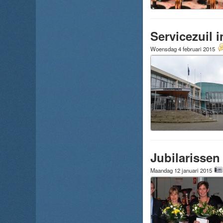
Servicezuil
Woensdag 4 februari 2015
Jubilarissen
Maandag 12 januari 2015