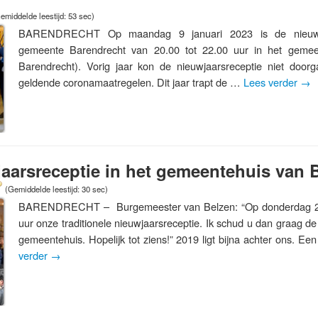
emiddelde leestijd: 53 sec)
BARENDRECHT Op maandag 9 januari 2023 is de nieuwja
gemeente Barendrecht van 20.00 tot 22.00 uur in het gemee
Barendrecht). Vorig jaar kon de nieuwjaarsreceptie niet doo
geldende coronamaatregelen. Dit jaar trapt de …
Lees verder
→
jaarsreceptie in het gemeentehuis van 
(Gemiddelde leestijd: 30 sec)
BARENDRECHT – Burgemeester van Belzen: “Op donderdag 2 ja
uur onze traditionele nieuwjaarsreceptie. Ik schud u dan graag de
gemeentehuis. Hopelijk tot ziens!” 2019 ligt bijna achter ons. 
verder
→