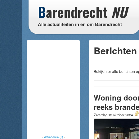
B
arendrecht
NU
Alle actualiteiten in en om Barendrecht
Berichten 
Bekijk hier alle berichten
Woning door
reeks brande
Zaterdag 12 oktober 2024
-
Advertentie (?)
-