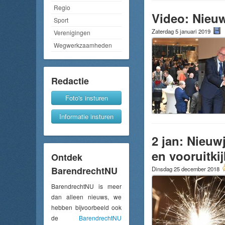
Regio
Video: Nieu
Sport
Zaterdag 5 januari 2019
Verenigingen
Wegwerkzaamheden
Redactie
Foto's insturen
Informatie insturen
2 jan: Nieuw
en vooruitki
Ontdek
BarendrechtNU
Dinsdag 25 december 2018
BarendrechtNU is meer
dan alleen nieuws, we
hebben bijvoorbeeld ook
de
BarendrechtNU