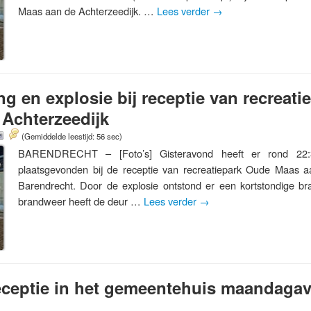
Maas aan de Achterzeedijk. …
Lees verder
→
ng en explosie bij receptie van recreat
Achterzeedijk
(Gemiddelde leestijd: 56 sec)
BARENDRECHT – [Foto’s] Gisteravond heeft er rond 22:
plaatsgevonden bij de receptie van recreatiepark Oude Maas a
Barendrecht. Door de explosie ontstond er een kortstondige br
brandweer heeft de deur …
Lees verder
→
eceptie in het gemeentehuis maandaga