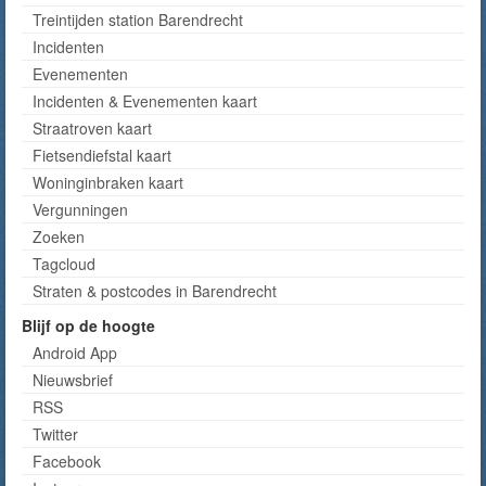
Treintijden station Barendrecht
Incidenten
Evenementen
Incidenten & Evenementen kaart
Straatroven kaart
Fietsendiefstal kaart
Woninginbraken kaart
Vergunningen
Zoeken
Tagcloud
Straten & postcodes in Barendrecht
Blijf op de hoogte
Android App
Nieuwsbrief
RSS
Twitter
Facebook