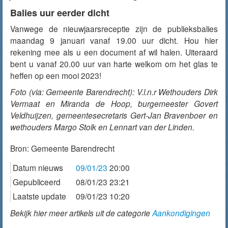
Balies uur eerder dicht
Vanwege de nieuwjaarsreceptie zijn de publieksbalies
maandag 9 januari vanaf 19.00 uur dicht. Hou hier
rekening mee als u een document af wil halen. Uiteraard
bent u vanaf 20.00 uur van harte welkom om het glas te
heffen op een mooi 2023!
Foto (via: Gemeente Barendrecht): V.l.n.r Wethouders Dirk
Vermaat en Miranda de Hoop, burgemeester Govert
Veldhuijzen, gemeentesecretaris Gert-Jan Bravenboer en
wethouders Margo Stolk en Lennart van der Linden.
Bron:
Gemeente Barendrecht
Datum nieuws
09/01/23
20:00
Gepubliceerd
08/01/23 23:21
Laatste update
09/01/23 10:20
Bekijk hier meer artikels uit de categorie
Aankondigingen