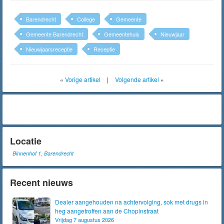
Barendrecht
College
Gemeente
Gemeente Barendrecht
Gemeentehuis
Nieuwjaar
Nieuwjaarsreceptie
Receptie
«
Vorige artikel
|
Volgende artikel
»
Locatie
Binnenhof 1, Barendrecht
Recent nieuws
Dealer aangehouden na achtervolging, sok met drugs in
heg aangetroffen aan de Chopinstraat
Vrijdag 7 augustus 2026