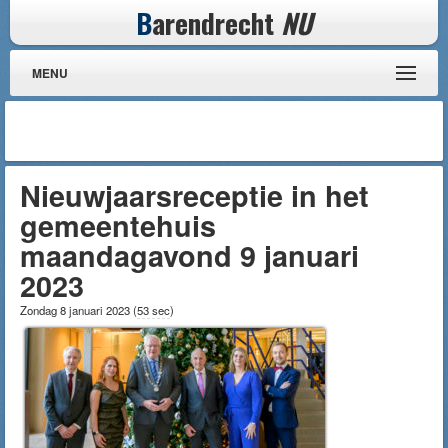
B
arendrecht
NU
MENU
Nieuwjaarsreceptie in het
gemeentehuis
maandagavond 9 januari
2023
Zondag 8 januari 2023
(
53 sec
)