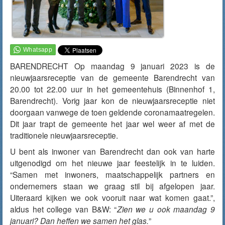
BARENDRECHT Op maandag 9 januari 2023 is de
nieuwjaarsreceptie van de gemeente Barendrecht van
20.00 tot 22.00 uur in het gemeentehuis (Binnenhof 1,
Barendrecht). Vorig jaar kon de nieuwjaarsreceptie niet
doorgaan vanwege de toen geldende coronamaatregelen.
Dit jaar trapt de gemeente het jaar wel weer af met de
traditionele nieuwjaarsreceptie.
U bent als inwoner van Barendrecht dan ook van harte
uitgenodigd om het nieuwe jaar feestelijk in te luiden.
“Samen met inwoners, maatschappelijk partners en
ondernemers staan we graag stil bij afgelopen jaar.
Uiteraard kijken we ook vooruit naar wat komen gaat.”,
aldus het college van B&W: “
Zien we u ook maandag 9
januari? Dan heffen we samen het glas.
”