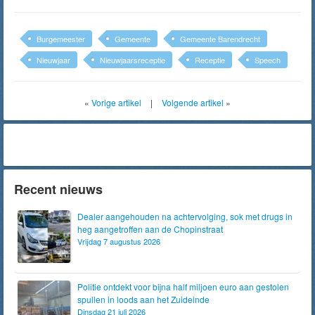
Burgemeester
Gemeente
Gemeente Barendrecht
Nieuwjaar
Nieuwjaarsreceptie
Receptie
Speech
«
Vorige artikel
|
Volgende artikel
»
Recent nieuws
Dealer aangehouden na achtervolging, sok met drugs in
heg aangetroffen aan de Chopinstraat
Vrijdag 7 augustus 2026
Politie ontdekt voor bijna half miljoen euro aan gestolen
spullen in loods aan het Zuideinde
Dinsdag 21 juli 2026