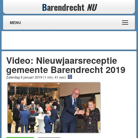
B
arendrecht
NU
MENU
Video: Nieuwjaarsreceptie
gemeente Barendrecht 2019
Zaterdag 5 januari 2019
(
1 min, 41 sec
)