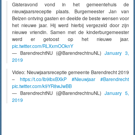
Gisteravond vond in het gemeentehuis de
nieuwjaarsreceptie plaats. Burgemeester Jan van
Belzen ontving gasten en deelde de beste wensen voor
het nieuwe jaar. Hij werd hierbij vergezeld door zijn
nieuwe vriendin. Samen met de kinderburgemeester
werd er getoost op het nieuwe jaar.
pic.twitter.com/RLXxmOOknY
— BarendrechtNU (@BarendrechtnuNL)
January 3,
2019
Video: Nieuwjaarsreceptie gemeente Barendrecht 2019
–
https://t.co/Ib9ibxBXkP
#Nieuwjaar
#Barendrecht
pic.twitter.com/k9YR8wJwBB
— BarendrechtNU (@BarendrechtnuNL)
January 5,
2019