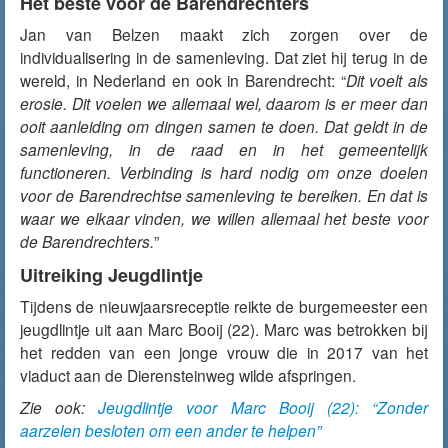
Het beste voor de Barendrechters
Jan van Belzen maakt zich zorgen over de
individualisering in de samenleving. Dat ziet hij terug in de
wereld, in Nederland en ook in Barendrecht: “
Dit voelt als
erosie. Dit voelen we allemaal wel, daarom is er meer dan
ooit aanleiding om dingen samen te doen. Dat geldt in de
samenleving, in de raad en in het gemeentelijk
functioneren. Verbinding is hard nodig om onze doelen
voor de Barendrechtse samenleving te bereiken. En dat is
waar we elkaar vinden, we willen allemaal het beste voor
de Barendrechters.
”
Uitreiking Jeugdlintje
Tijdens de nieuwjaarsreceptie reikte de burgemeester een
jeugdlintje uit aan Marc Booij (22). Marc was betrokken bij
het redden van een jonge vrouw die in 2017 van het
viaduct aan de Dierensteinweg wilde afspringen.
Zie ook:
Jeugdlintje voor Marc Booij (22): “Zonder
aarzelen besloten om een ander te helpen”