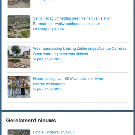
Van dinsdag t/m vrijdag geen treinen van station
Barendrecht; werkzaamheden aan spoor
Maandag 20 juli 2026
Weer aanpassing kruising Zuidersingel/Avenue Carnisse:
Geen voorrang meer voor fietsers
Vrijdag 17 juli 2026
Nieuw college van B&W van start met twee
nieuwe wethouders
Vrijdag 17 juli 2026
Gerelateerd nieuws
Foto’s + video’s: Truckrun