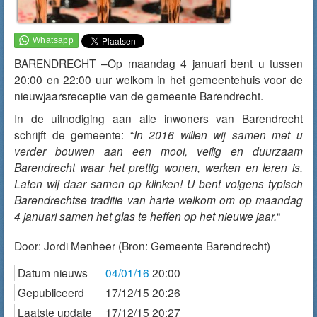
BARENDRECHT –Op maandag 4 januari bent u tussen
20:00 en 22:00 uur welkom in het gemeentehuis voor de
nieuwjaarsreceptie van de gemeente Barendrecht.
In de uitnodiging aan alle inwoners van Barendrecht
schrijft de gemeente: “
In 2016 willen wij samen met u
verder bouwen aan een mooi, veilig en duurzaam
Barendrecht waar het prettig wonen, werken en leren is.
Laten wij daar samen op klinken! U bent volgens typisch
Barendrechtse traditie van harte welkom om op maandag
4 januari samen het glas te heffen op het nieuwe jaar.
“
Door:
Jordi Menheer
(Bron: Gemeente Barendrecht)
Datum nieuws
04/01/16
20:00
Gepubliceerd
17/12/15 20:26
Laatste update
17/12/15 20:27