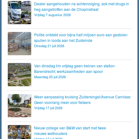
Dealer aangehouden na achtervolging, sok met drugs in
heg aangetroffen aan de Chopinstraat
Vrijdag 7 augustus 2026
Politie ontdekt voor bijna half miljoen euro aan gestolen
spullen in loods aan het Zuideinde
Dinsdag 21 juli 2026
Van dinsdag t/m vrijdag geen treinen van station
Barendrecht; werkzaamheden aan spoor
Maandag 20 juli 2026
Weer aanpassing kruising Zuidersingel/Avenue Carnisse:
Geen voorrang meer voor fietsers
Vrijdag 17 juli 2026
Nieuw college van B&W van start met twee
nieuwe wethouders
Vrijdag 17 juli 2026