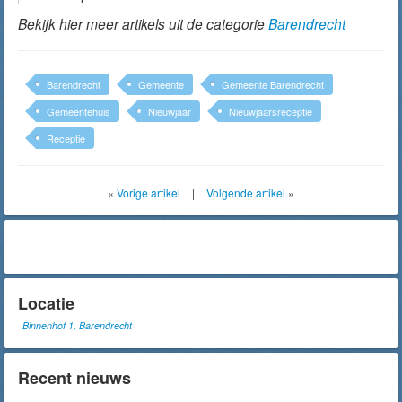
Bekijk hier meer artikels uit de categorie
Barendrecht
Barendrecht
Gemeente
Gemeente Barendrecht
Gemeentehuis
Nieuwjaar
Nieuwjaarsreceptie
Receptie
«
Vorige artikel
|
Volgende artikel
»
Locatie
Binnenhof 1, Barendrecht
Recent nieuws