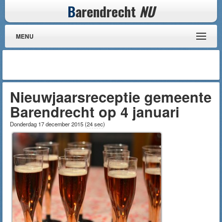
B
arendrecht
NU
MENU
Nieuwjaarsreceptie gemeente
Barendrecht op 4 januari
Donderdag 17 december 2015
(
24 sec
)