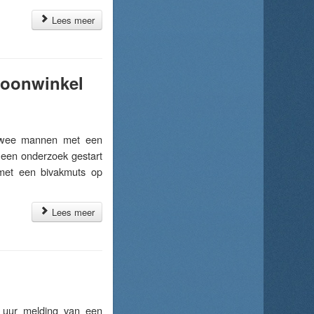
Lees meer
efoonwinkel
twee mannen met een
 een onderzoek gestart
 met een bivakmuts op
Lees meer
uur melding van een