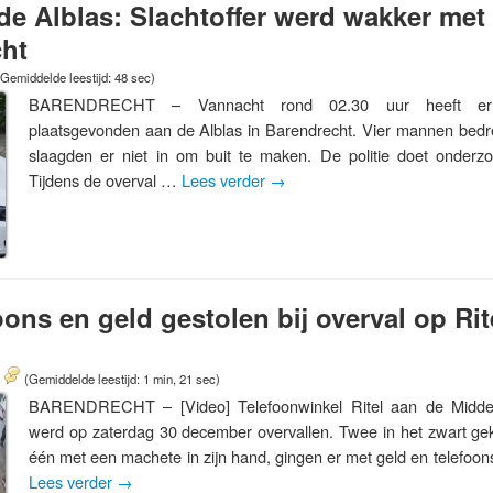
de Alblas: Slachtoffer werd wakker me
cht
(Gemiddelde leestijd: 48 sec)
BARENDRECHT – Vannacht rond 02.30 uur heeft er 
plaatsgevonden aan de Alblas in Barendrecht. Vier mannen bedr
slaagden er niet in om buit te maken. De politie doet onderz
Tijdens de overval …
Lees verder
→
oons en geld gestolen bij overval op Rit
(Gemiddelde leestijd: 1 min, 21 sec)
BARENDRECHT – [Video] Telefoonwinkel Ritel aan de Midde
werd op zaterdag 30 december overvallen. Twee in het zwart g
één met een machete in zijn hand, gingen er met geld en telefoon
Lees verder
→