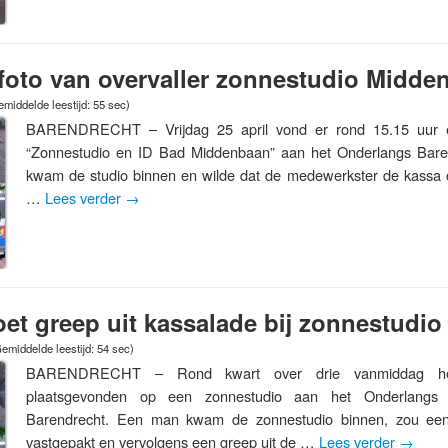
t foto van overvaller zonnestudio Midd
middelde leestijd: 55 sec)
BARENDRECHT – Vrijdag 25 april vond er rond 15.15 uur e
“Zonnestudio en ID Bad Middenbaan” aan het Onderlangs Bare
kwam de studio binnen en wilde dat de medewerkster de kassa 
…
Lees verder
→
oet greep uit kassalade bij zonnestudio
emiddelde leestijd: 54 sec)
BARENDRECHT – Rond kwart over drie vanmiddag hee
plaatsgevonden op een zonnestudio aan het Onderlangs
Barendrecht. Een man kwam de zonnestudio binnen, zou e
vastgepakt en vervolgens een greep uit de …
Lees verder
→