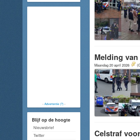
Melding van
Maandag 20 april 2026
(G
-
Advertentie (?)
-
Blijf op de hoogte
Nieuwsbrief
Celstraf voo
Twitter