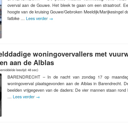
overval aan de Gouwe. Het bleek te gaan om een straatroof. Ee
hoogte van de kruising Gouwe/Gebroken Meeldijk/Marijkesingel do
fatbike …
Lees verder
→
lddadige woningovervallers met vuurw
en aan de Alblas
emiddelde leestijd: 48 sec)
BARENDRECHT – In de nacht van zondag 17 op maandag 
woningoverval plaatsgevonden aan de Alblas in Barendrecht. De
beelden vrijgegeven van de daders: De vier mannen staan rond ha
…
Lees verder
→