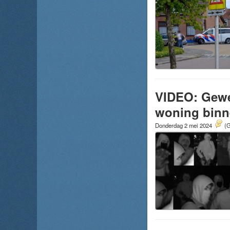
VIDEO: Gewe
woning binn
Donderdag 2 mei 2024
(G