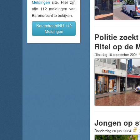
Meldingen
site. Hier zijn
alle 112 meldingen van
Barendrecht te bekijken.
BarendrechtNU 112
Meldingen
Politie zoek
Ritel op de
Dinsdag 10 september 2024
Jongen op st
Donderdag 20 juni 2024
(