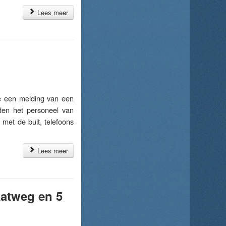
Lees meer
 een melding van een
en het personeel van
met de buit, telefoons
Lees meer
aatweg en 5