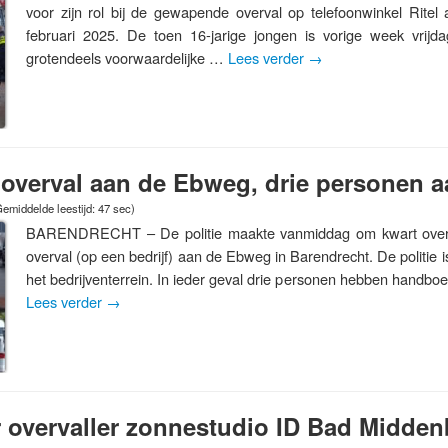
voor zijn rol bij de gewapende overval op telefoonwinkel Rite
februari 2025. De toen 16-jarige jongen is vorige week vrijd
grotendeels voorwaardelijke …
Lees verder
→
 overval aan de Ebweg, drie personen
emiddelde leestijd: 47 sec)
BARENDRECHT – De politie maakte vanmiddag om kwart over
overval (op een bedrijf) aan de Ebweg in Barendrecht. De politie
het bedrijventerrein. In ieder geval drie personen hebben handb
Lees verder
→
r overvaller zonnestudio ID Bad Midde