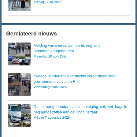
Vrijdag 17 juli 2026
Gerelateerd nieuws
Melding van overval aan de Ebweg, drie
personen aangehouden
Maandag 20 april 2026
Tweede minderjarige verdachte veroordeeld voor
gewapende overval op Ritel
Woensdag 6 mei 2026
Dealer aangehouden na achtervolging, sok met drugs in
heg aangetroffen aan de Chopinstraat
Vrijdag 7 augustus 2026