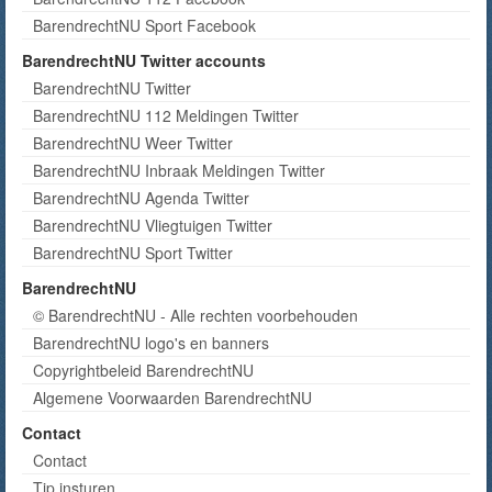
BarendrechtNU Sport Facebook
BarendrechtNU Twitter accounts
BarendrechtNU Twitter
BarendrechtNU 112 Meldingen Twitter
BarendrechtNU Weer Twitter
BarendrechtNU Inbraak Meldingen Twitter
BarendrechtNU Agenda Twitter
BarendrechtNU Vliegtuigen Twitter
BarendrechtNU Sport Twitter
BarendrechtNU
© BarendrechtNU - Alle rechten voorbehouden
BarendrechtNU logo's en banners
Copyrightbeleid BarendrechtNU
Algemene Voorwaarden BarendrechtNU
Contact
Contact
Tip insturen