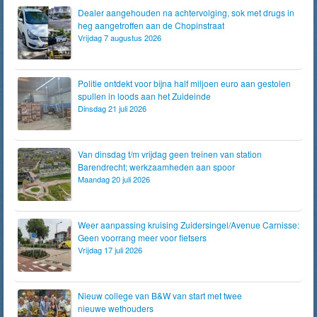
Dealer aangehouden na achtervolging, sok met drugs in
heg aangetroffen aan de Chopinstraat
Vrijdag 7 augustus 2026
Politie ontdekt voor bijna half miljoen euro aan gestolen
spullen in loods aan het Zuideinde
Dinsdag 21 juli 2026
Van dinsdag t/m vrijdag geen treinen van station
Barendrecht; werkzaamheden aan spoor
Maandag 20 juli 2026
Weer aanpassing kruising Zuidersingel/Avenue Carnisse:
Geen voorrang meer voor fietsers
Vrijdag 17 juli 2026
Nieuw college van B&W van start met twee
nieuwe wethouders