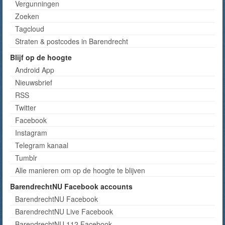
Vergunningen
Zoeken
Tagcloud
Straten & postcodes in Barendrecht
Blijf op de hoogte
Android App
Nieuwsbrief
RSS
Twitter
Facebook
Instagram
Telegram kanaal
Tumblr
Alle manieren om op de hoogte te blijven
BarendrechtNU Facebook accounts
BarendrechtNU Facebook
BarendrechtNU Live Facebook
BarendrechtNU 112 Facebook