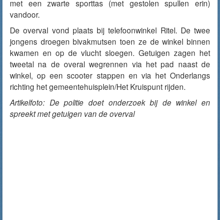
met een zwarte sporttas (met gestolen spullen erin)
vandoor.
De overval vond plaats bij telefoonwinkel Ritel. De twee
jongens droegen bivakmutsen toen ze de winkel binnen
kwamen en op de vlucht sloegen. Getuigen zagen het
tweetal na de overal wegrennen via het pad naast de
winkel, op een scooter stappen en via het Onderlangs
richting het gemeentehuisplein/Het Kruispunt rijden.
Artikelfoto: De politie doet onderzoek bij de winkel en
spreekt met getuigen van de overval