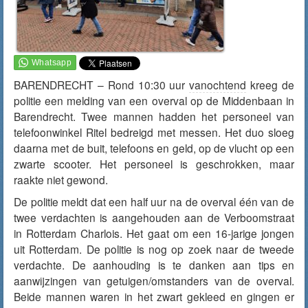
BARENDRECHT – Rond 10:30 uur
vanochtend
kreeg de
politie een melding van een overval op de Middenbaan in
Barendrecht. Twee mannen hadden het personeel van
telefoonwinkel Ritel bedreigd met messen. Het duo sloeg
daarna met de buit, telefoons en geld, op de vlucht op een
zwarte scooter. Het personeel is geschrokken, maar
raakte niet gewond.
De politie meldt dat een half uur na de overval één van de
twee verdachten is aangehouden aan de Verboomstraat
in Rotterdam Charlois. Het gaat om een 16-jarige jongen
uit Rotterdam. De politie is nog op zoek naar de tweede
verdachte. De aanhouding is te danken aan tips en
aanwijzingen van getuigen/omstanders van de overval.
Beide mannen waren in het zwart gekleed en gingen er