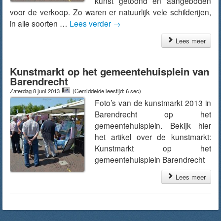
kunst getoond en aangeboden
voor de verkoop. Zo waren er natuurlijk vele schilderijen,
in alle soorten …
Lees verder
→
Lees meer
Kunstmarkt op het gemeentehuisplein van
Barendrecht
Zaterdag 8 juni 2013
(Gemiddelde leestijd: 6 sec)
Foto’s van de kunstmarkt 2013 in
Barendrecht op het
gemeentehuisplein. Bekijk hier
het artikel over de kunstmarkt:
Kunstmarkt op het
gemeentehuisplein Barendrecht
Lees meer