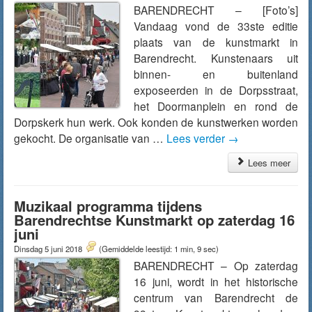
BARENDRECHT – [Foto’s]
Vandaag vond de 33ste editie
plaats van de kunstmarkt in
Barendrecht. Kunstenaars uit
binnen- en buitenland
exposeerden in de Dorpsstraat,
het Doormanplein en rond de
Dorpskerk hun werk. Ook konden de kunstwerken worden
gekocht. De organisatie van …
Lees verder
→
Lees meer
Muzikaal programma tijdens
Barendrechtse Kunstmarkt op zaterdag 16
juni
Dinsdag 5 juni 2018
(Gemiddelde leestijd: 1 min, 9 sec)
BARENDRECHT – Op zaterdag
16 juni, wordt in het historische
centrum van Barendrecht de