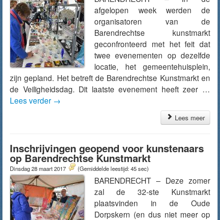
afgelopen week werden de
organisatoren van de
Barendrechtse kunstmarkt
geconfronteerd met het feit dat
twee evenementen op dezelfde
locatie, het gemeentehuisplein,
zijn gepland. Het betreft de Barendrechtse Kunstmarkt en
de Veiligheidsdag. Dit laatste evenement heeft zeer …
Lees verder
→
Lees meer
Inschrijvingen geopend voor kunstenaars
op Barendrechtse Kunstmarkt
Dinsdag 28 maart 2017
(Gemiddelde leestijd: 45 sec)
BARENDRECHT – Deze zomer
zal de 32-ste Kunstmarkt
plaatsvinden in de Oude
Dorpskern (en dus niet meer op