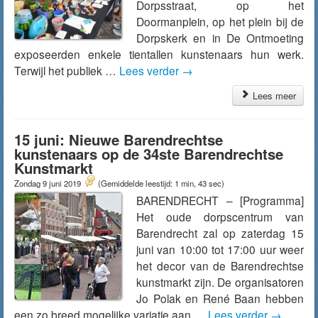
Dorpsstraat, op het
Doormanplein, op het plein bij de
Dorpskerk en in De Ontmoeting
exposeerden enkele tientallen kunstenaars hun werk.
Terwijl het publiek …
Lees verder
→
Lees meer
15 juni: Nieuwe Barendrechtse
kunstenaars op de 34ste Barendrechtse
Kunstmarkt
Zondag 9 juni 2019
(Gemiddelde leestijd: 1 min, 43 sec)
BARENDRECHT – [Programma]
Het oude dorpscentrum van
Barendrecht zal op zaterdag 15
juni van 10:00 tot 17:00 uur weer
het decor van de Barendrechtse
kunstmarkt zijn. De organisatoren
Jo Polak en René Baan hebben
een zo breed mogelijke variatie aan …
Lees verder
→