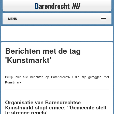
B
arendrecht
NU
MENU
Berichten met de tag
'Kunstmarkt'
Bekijk hier alle berichten op BarendrechtNU die zijn getagged met
Kunstmarkt
.
Organisatie van Barendrechtse
Kunstmarkt stopt ermee: “Gemeente stelt
te strenge regels”