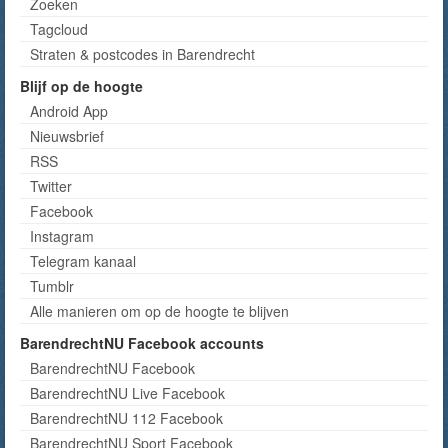
Zoeken
Tagcloud
Straten & postcodes in Barendrecht
Blijf op de hoogte
Android App
Nieuwsbrief
RSS
Twitter
Facebook
Instagram
Telegram kanaal
Tumblr
Alle manieren om op de hoogte te blijven
BarendrechtNU Facebook accounts
BarendrechtNU Facebook
BarendrechtNU Live Facebook
BarendrechtNU 112 Facebook
BarendrechtNU Sport Facebook