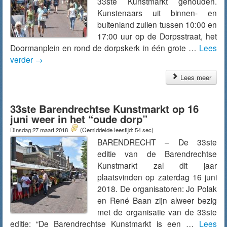
33ste Kunstmarkt gehouden.
Kunstenaars uit binnen- en
buitenland zullen tussen 10:00 en
17:00 uur op de Dorpsstraat, het
Doormanplein en rond de dorpskerk in één grote …
Lees
verder
→
Lees meer
33ste Barendrechtse Kunstmarkt op 16
juni weer in het “oude dorp”
Dinsdag 27 maart 2018
(Gemiddelde leestijd: 54 sec)
BARENDRECHT – De 33ste
editie van de Barendrechtse
Kunstmarkt zal dit jaar
plaatsvinden op zaterdag 16 juni
2018. De organisatoren: Jo Polak
en René Baan zijn alweer bezig
met de organisatie van de 33ste
editie: “De Barendrechtse Kunstmarkt is een …
Lees