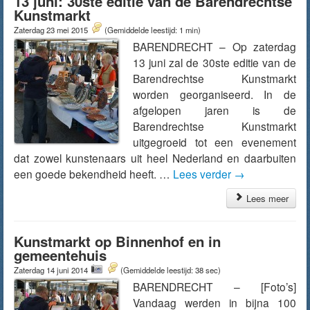
13 juni: 30ste editie van de Barendrechtse
Kunstmarkt
Zaterdag 23 mei 2015
(Gemiddelde leestijd: 1 min)
BARENDRECHT – Op zaterdag
13 juni zal de 30ste editie van de
Barendrechtse Kunstmarkt
worden georganiseerd. In de
afgelopen jaren is de
Barendrechtse Kunstmarkt
uitgegroeid tot een evenement
dat zowel kunstenaars uit heel Nederland en daarbuiten
een goede bekendheid heeft. …
Lees verder
→
Lees meer
Kunstmarkt op Binnenhof en in
gemeentehuis
Zaterdag 14 juni 2014
(Gemiddelde leestijd: 38 sec)
BARENDRECHT – [Foto’s]
Vandaag werden in bijna 100