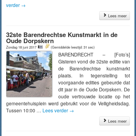
verder
→
Lees meer
32ste Barendrechtse Kunstmarkt in de
Oude Dorpskern
Zondag 18 juni 2017
(Gemiddelde leestijd: 31 sec)
BARENDRECHT – [Foto’s]
Gisteren vond de 32ste editie van
de Barendrechtse kunstmarkt
plaats. In tegenstelling tot
voorgaande edities gebeurde dat
dit jaar in de Oude Dorpskern. De
oude vertrouwde locatie op het
gemeentehuisplein werd gebruikt voor de Veiligheidsdag.
Tussen 10:00 …
Lees verder
→
Lees meer