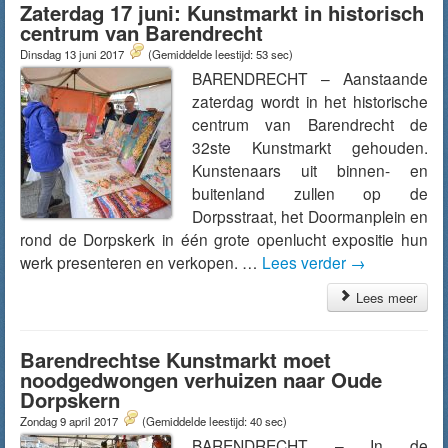
Zaterdag 17 juni: Kunstmarkt in historisch
centrum van Barendrecht
Dinsdag 13 juni 2017
(Gemiddelde leestijd: 53 sec)
BARENDRECHT – Aanstaande
zaterdag wordt in het historische
centrum van Barendrecht de
32ste Kunstmarkt gehouden.
Kunstenaars uit binnen- en
buitenland zullen op de
Dorpsstraat, het Doormanplein en
rond de Dorpskerk in één grote openlucht expositie hun
werk presenteren en verkopen. …
Lees verder
→
Lees meer
Barendrechtse Kunstmarkt moet
noodgedwongen verhuizen naar Oude
Dorpskern
Zondag 9 april 2017
(Gemiddelde leestijd: 40 sec)
BARENDRECHT – In de