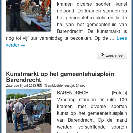
kramen diverse soorten kunst
getoond. De kramen stonden op
het gemeentehuisplein en in de
hal van het gemeentehuis van
Barendrecht. De kunstmarkt is
nog tot vijf uur vanmiddag te bezoeken. Op de …
Lees
verder
→
Lees meer
Kunstmarkt op het gemeentehuisplein
Barendrecht
Zaterdag 8 juni 2013
(Gemiddelde leestijd: 24 sec)
BARENDRECHT – [Foto’s]
Vandaag stonden er ruim 100
kramen met diverse soorten
kunst op het gemeentehuisplein
van Barendrecht. Op de markt
werden verschillende soorten