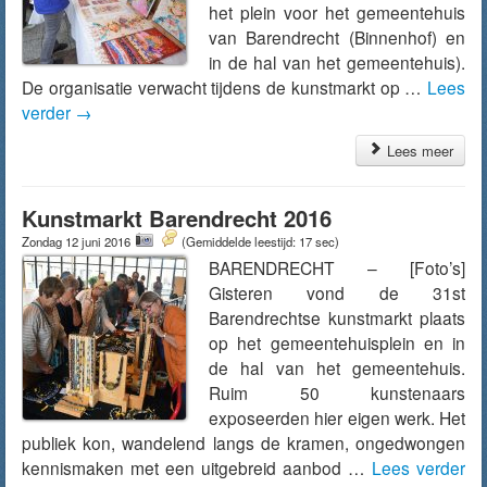
het plein voor het gemeentehuis
van Barendrecht (Binnenhof) en
in de hal van het gemeentehuis).
De organisatie verwacht tijdens de kunstmarkt op …
Lees
verder
→
Lees meer
Kunstmarkt Barendrecht 2016
Zondag 12 juni 2016
(Gemiddelde leestijd: 17 sec)
BARENDRECHT – [Foto’s]
Gisteren vond de 31st
Barendrechtse kunstmarkt plaats
op het gemeentehuisplein en in
de hal van het gemeentehuis.
Ruim 50 kunstenaars
exposeerden hier eigen werk. Het
publiek kon, wandelend langs de kramen, ongedwongen
kennismaken met een uitgebreid aanbod …
Lees verder