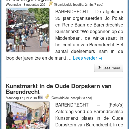
Woensdag 18 augustus 2021
(Gemiddelde leestijd: 2 min, 7 sec)
BARENDRECHT – De afgelopen
35 jaar organiseerden Jo Polak
en René Baan de Barendrechtse
Kunstmarkt: “We begonnen op de
Middenbaan, de winkelstraat in
het centrum van Barendrecht. Het
aantal deelnemers nam in de
loop der jaren toe en de markt …
Lees verder
→
Lees meer
Kunstmarkt in de Oude Dorpskern van
Barendrecht
Maandag 17 juni 2019
(Gemiddelde leestijd: 33 sec)
BARENDRECHT – [Foto’s]
Zaterdag vond de Barendrechtse
Kunstmarkt plaats in de Oude
Dorpskern van Barendrecht. In de