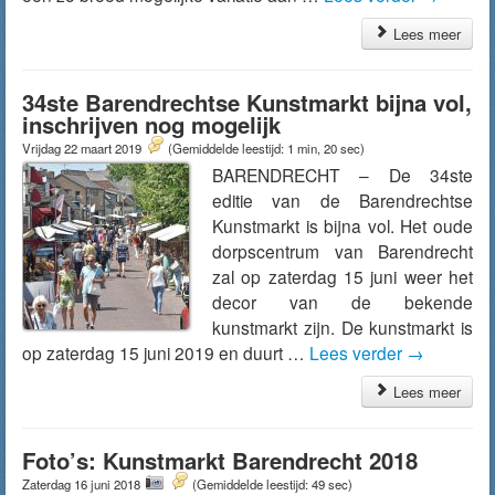
Lees meer
34ste Barendrechtse Kunstmarkt bijna vol,
inschrijven nog mogelijk
Vrijdag 22 maart 2019
(Gemiddelde leestijd: 1 min, 20 sec)
BARENDRECHT – De 34ste
editie van de Barendrechtse
Kunstmarkt is bijna vol. Het oude
dorpscentrum van Barendrecht
zal op zaterdag 15 juni weer het
decor van de bekende
kunstmarkt zijn. De kunstmarkt is
op zaterdag 15 juni 2019 en duurt …
Lees verder
→
Lees meer
Foto’s: Kunstmarkt Barendrecht 2018
Zaterdag 16 juni 2018
(Gemiddelde leestijd: 49 sec)