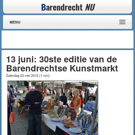
B
arendrecht
NU
MENU
13 juni: 30ste editie van de
Barendrechtse Kunstmarkt
Zaterdag 23 mei 2015
(
1 min
)