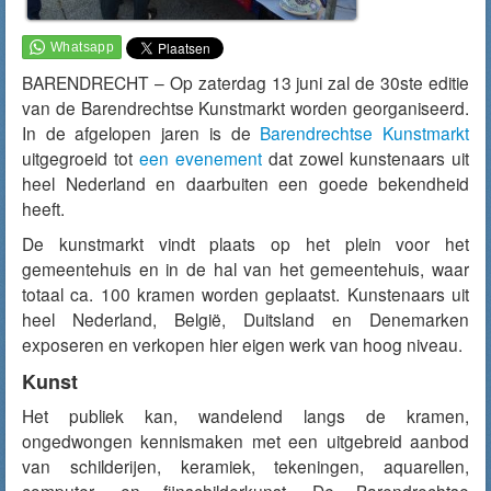
BARENDRECHT – Op zaterdag 13 juni zal de 30ste editie
van de Barendrechtse Kunstmarkt worden georganiseerd.
In de afgelopen jaren is de
Barendrechtse Kunstmarkt
uitgegroeid tot
een evenement
dat zowel kunstenaars uit
heel Nederland en daarbuiten een goede bekendheid
heeft.
De kunstmarkt vindt plaats op het plein voor het
gemeentehuis en in de hal van het gemeentehuis, waar
totaal ca. 100 kramen worden geplaatst. Kunstenaars uit
heel Nederland, België, Duitsland en Denemarken
exposeren en verkopen hier eigen werk van hoog niveau.
Kunst
Het publiek kan, wandelend langs de kramen,
ongedwongen kennismaken met een uitgebreid aanbod
van schilderijen, keramiek, tekeningen, aquarellen,