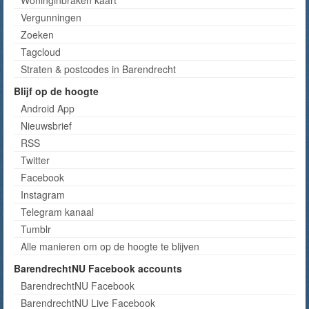
Woninginbraken kaart
Vergunningen
Zoeken
Tagcloud
Straten & postcodes in Barendrecht
Blijf op de hoogte
Android App
Nieuwsbrief
RSS
Twitter
Facebook
Instagram
Telegram kanaal
Tumblr
Alle manieren om op de hoogte te blijven
BarendrechtNU Facebook accounts
BarendrechtNU Facebook
BarendrechtNU Live Facebook