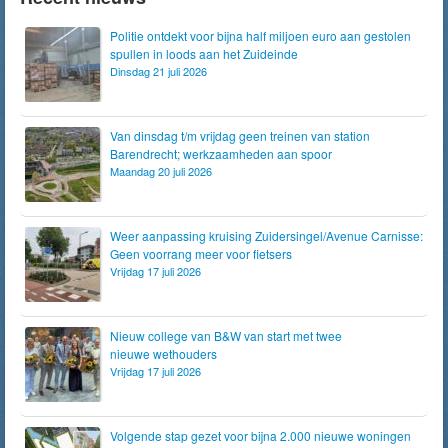
Politie ontdekt voor bijna half miljoen euro aan gestolen
spullen in loods aan het Zuideinde
Dinsdag 21 juli 2026
Van dinsdag t/m vrijdag geen treinen van station
Barendrecht; werkzaamheden aan spoor
Maandag 20 juli 2026
Weer aanpassing kruising Zuidersingel/Avenue Carnisse:
Geen voorrang meer voor fietsers
Vrijdag 17 juli 2026
Nieuw college van B&W van start met twee
nieuwe wethouders
Vrijdag 17 juli 2026
Volgende stap gezet voor bijna 2.000 nieuwe woningen