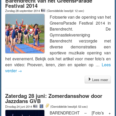
Barendrecht van het GreensParade
Festival 2014
Zondag 28 september 2014
(Gemiddelde leestijd: 12 sec)
Fotoserie van de opening van het
GreensParade Festival 2014 in
Barendrecht. De
Gymnastiekvereniging
Barendrecht verzorgde met
diverse demonstraties een
sportieve muzikale opening van
het evenement. Bekijk ook het artikel voor meer foto’s en
een video: Proeven, leren, zien en spelen op …
Lees
verder
→
Lees meer
Zaterdag 28 juni: Zomerdansshow door
Jazzdans GVB
Dinsdag 24 juni 2014
(Gemiddelde leestijd: 53 sec)
BARENDRECHT – [Foto’s +