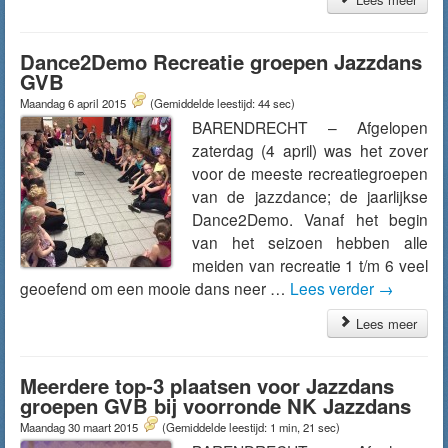
Dance2Demo Recreatie groepen Jazzdans
GVB
Maandag 6 april 2015
(Gemiddelde leestijd: 44 sec)
BARENDRECHT – Afgelopen
zaterdag (4 april) was het zover
voor de meeste recreatiegroepen
van de jazzdance; de jaarlijkse
Dance2Demo. Vanaf het begin
van het seizoen hebben alle
meiden van recreatie 1 t/m 6 veel
geoefend om een mooie dans neer …
Lees verder
→
Lees meer
Meerdere top-3 plaatsen voor Jazzdans
groepen GVB bij voorronde NK Jazzdans
Maandag 30 maart 2015
(Gemiddelde leestijd: 1 min, 21 sec)