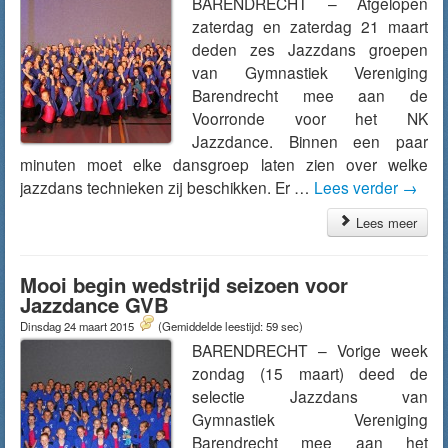
BARENDRECHT – Afgelopen
zaterdag en zaterdag 21 maart
deden zes Jazzdans groepen
van Gymnastiek Vereniging
Barendrecht mee aan de
Voorronde voor het NK
Jazzdance. Binnen een paar
minuten moet elke dansgroep laten zien over welke
jazzdans technieken zij beschikken. Er …
Lees verder
→
Lees meer
Mooi begin wedstrijd seizoen voor
Jazzdance GVB
Dinsdag 24 maart 2015
(Gemiddelde leestijd: 59 sec)
BARENDRECHT – Vorige week
zondag (15 maart) deed de
selectie Jazzdans van
Gymnastiek Vereniging
Barendrecht mee aan het