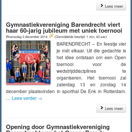
Lees meer
Gymnastiekvereniging Barendrecht viert
haar 60-jarig jubileum met uniek toernooi
Woensdag 3 december 2014
(Gemiddelde leestijd: 1 min, 43 sec)
BARENDRECHT – En feestje vier
je mét elkaar. Uit die gedachte is
het idee ontstaan om een Open
toernooi voor de
wedstrijddisciplines te
organiseren. Het toernooi zal
zaterdag 13 en zondag 14
december plaatsvinden in sporthal De Enk in Rotterdam.
…
Lees verder
→
Lees meer
Opening door Gymnastiekvereniging