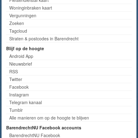
Fietsendiefstal kaart
Woninginbraken kaart
Vergunningen
Zoeken
Tagcloud
Straten & postcodes in Barendrecht
Blijf op de hoogte
Android App
Nieuwsbrief
RSS
Twitter
Facebook
Instagram
Telegram kanaal
Tumblr
Alle manieren om op de hoogte te blijven
BarendrechtNU Facebook accounts
BarendrechtNU Facebook