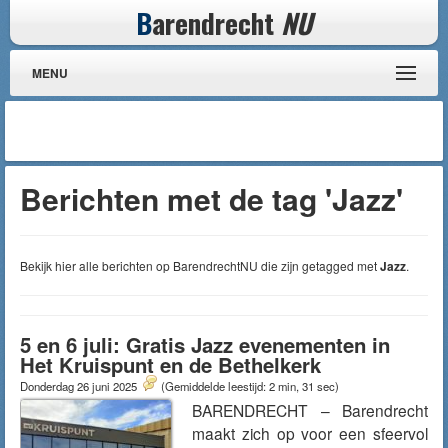
B
arendrecht
NU
MENU
Berichten met de tag 'Jazz'
Bekijk hier alle berichten op BarendrechtNU die zijn getagged met
Jazz
.
5 en 6 juli: Gratis Jazz evenementen in
Het Kruispunt en de Bethelkerk
Donderdag 26 juni 2025
(Gemiddelde leestijd: 2 min, 31 sec)
BARENDRECHT – Barendrecht
maakt zich op voor een sfeervol