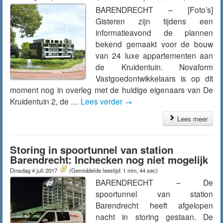
BARENDRECHT – [Foto’s]
Gisteren zijn tijdens een
informatieavond de plannen
bekend gemaakt voor de bouw
van 24 luxe appartementen aan
de Kruidentuin. Novaform
Vastgoedontwikkelaars is op dit
moment nog in overleg met de huidige eigenaars van De
Kruidentuin 2, de …
Lees verder
→
Lees meer
Storing in spoortunnel van station
Barendrecht: Inchecken nog niet mogelijk
Dinsdag 4 juli 2017
(Gemiddelde leestijd: 1 min, 44 sec)
BARENDRECHT – De
spoortunnel van station
Barendrecht heeft afgelopen
nacht in storing gestaan. De