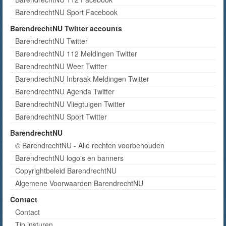
BarendrechtNU Sport Facebook
BarendrechtNU Twitter accounts
BarendrechtNU Twitter
BarendrechtNU 112 Meldingen Twitter
BarendrechtNU Weer Twitter
BarendrechtNU Inbraak Meldingen Twitter
BarendrechtNU Agenda Twitter
BarendrechtNU Vliegtuigen Twitter
BarendrechtNU Sport Twitter
BarendrechtNU
© BarendrechtNU - Alle rechten voorbehouden
BarendrechtNU logo's en banners
Copyrightbeleid BarendrechtNU
Algemene Voorwaarden BarendrechtNU
Contact
Contact
Tip insturen