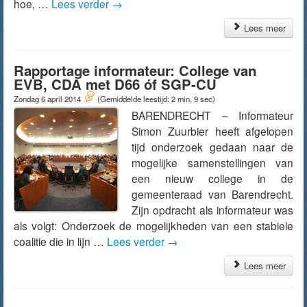
hoe, …
Lees verder
→
Lees meer
Rapportage informateur: College van
EVB, CDA met D66 óf SGP-CU
Zondag 6 april 2014
(Gemiddelde leestijd: 2 min, 9 sec)
BARENDRECHT – Informateur
Simon Zuurbier heeft afgelopen
tijd onderzoek gedaan naar de
mogelijke samenstellingen van
een nieuw college in de
gemeenteraad van Barendrecht.
Zijn opdracht als informateur was
als volgt: Onderzoek de mogelijkheden van een stabiele
coalitie die in lijn …
Lees verder
→
Lees meer