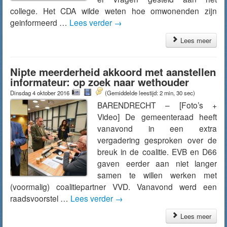
college. Het CDA wilde weten hoe omwonenden zijn
geinformeerd …
Lees verder
→
Lees meer
Nipte meerderheid akkoord met aanstellen
informateur: op zoek naar wethouder
Dinsdag 4 oktober 2016
(Gemiddelde leestijd: 2 min, 30 sec)
BARENDRECHT – [Foto’s +
Video] De gemeenteraad heeft
vanavond in een extra
vergadering gesproken over de
breuk in de coalitie. EVB en D66
gaven eerder aan niet langer
samen te willen werken met
(voormalig) coalitiepartner VVD. Vanavond werd een
raadsvoorstel …
Lees verder
→
Lees meer