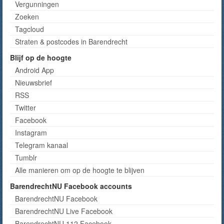
Vergunningen
Zoeken
Tagcloud
Straten & postcodes in Barendrecht
Blijf op de hoogte
Android App
Nieuwsbrief
RSS
Twitter
Facebook
Instagram
Telegram kanaal
Tumblr
Alle manieren om op de hoogte te blijven
BarendrechtNU Facebook accounts
BarendrechtNU Facebook
BarendrechtNU Live Facebook
BarendrechtNU 112 Facebook