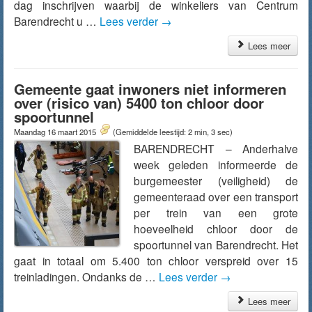
dag inschrijven waarbij de winkeliers van Centrum
Barendrecht u …
Lees verder
→
Lees meer
Gemeente gaat inwoners niet informeren
over (risico van) 5400 ton chloor door
spoortunnel
Maandag 16 maart 2015
(Gemiddelde leestijd: 2 min, 3 sec)
BARENDRECHT – Anderhalve
week geleden informeerde de
burgemeester (veiligheid) de
gemeenteraad over een transport
per trein van een grote
hoeveelheid chloor door de
spoortunnel van Barendrecht. Het
gaat in totaal om 5.400 ton chloor verspreid over 15
treinladingen. Ondanks de …
Lees verder
→
Lees meer