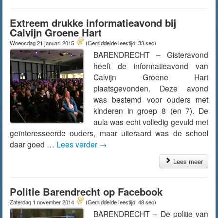
Extreem drukke informatieavond bij
Calvijn Groene Hart
Woensdag 21 januari 2015
(Gemiddelde leestijd: 33 sec)
BARENDRECHT – Gisteravond
heeft de informatieavond van
Calvijn Groene Hart
plaatsgevonden. Deze avond
was bestemd voor ouders met
kinderen in groep 8 (en 7). De
aula was echt volledig gevuld met
geïnteresseerde ouders, maar uiteraard was de school
daar goed …
Lees verder
→
Lees meer
Politie Barendrecht op Facebook
Zaterdag 1 november 2014
(Gemiddelde leestijd: 48 sec)
BARENDRECHT – De politie van