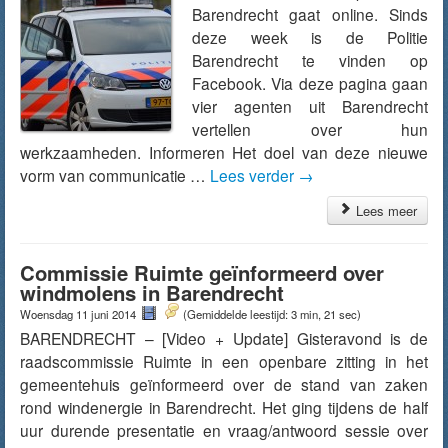
Barendrecht gaat online. Sinds
deze week is de Politie
Barendrecht te vinden op
Facebook. Via deze pagina gaan
vier agenten uit Barendrecht
vertellen over hun
werkzaamheden. Informeren Het doel van deze nieuwe
vorm van communicatie …
Lees verder
→
Lees meer
Commissie Ruimte geïnformeerd over
windmolens in Barendrecht
Woensdag 11 juni 2014
(Gemiddelde leestijd: 3 min, 21 sec)
BARENDRECHT – [Video + Update] Gisteravond is de
raadscommissie Ruimte in een openbare zitting in het
gemeentehuis geïnformeerd over de stand van zaken
rond windenergie in Barendrecht. Het ging tijdens de half
uur durende presentatie en vraag/antwoord sessie over