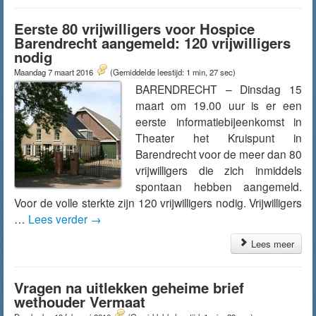
Eerste 80 vrijwilligers voor Hospice
Barendrecht aangemeld: 120 vrijwilligers
nodig
Maandag 7 maart 2016
(Gemiddelde leestijd: 1 min, 27 sec)
BARENDRECHT – Dinsdag 15
maart om 19.00 uur is er een
eerste informatiebijeenkomst in
Theater het Kruispunt in
Barendrecht voor de meer dan 80
vrijwilligers die zich inmiddels
spontaan hebben aangemeld.
Voor de volle sterkte zijn 120 vrijwilligers nodig. Vrijwilligers
…
Lees verder
→
Lees meer
Vragen na uitlekken geheime brief
wethouder Vermaat