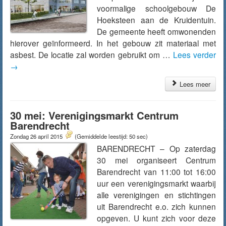
voormalige schoolgebouw De
Hoeksteen aan de Kruidentuin.
De gemeente heeft omwonenden
hierover geïnformeerd. In het gebouw zit materiaal met
asbest. De locatie zal worden gebruikt om …
Lees verder
→
Lees meer
30 mei: Verenigingsmarkt Centrum
Barendrecht
Zondag 26 april 2015
(Gemiddelde leestijd: 50 sec)
BARENDRECHT – Op zaterdag
30 mei organiseert Centrum
Barendrecht van 11:00 tot 16:00
uur een verenigingsmarkt waarbij
alle verenigingen en stichtingen
uit Barendrecht e.o. zich kunnen
opgeven. U kunt zich voor deze