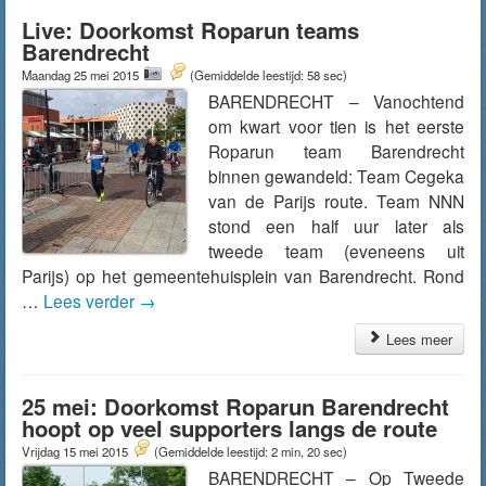
Live: Doorkomst Roparun teams
Barendrecht
Maandag 25 mei 2015
(Gemiddelde leestijd: 58 sec)
BARENDRECHT – Vanochtend
om kwart voor tien is het eerste
Roparun team Barendrecht
binnen gewandeld: Team Cegeka
van de Parijs route. Team NNN
stond een half uur later als
tweede team (eveneens uit
Parijs) op het gemeentehuisplein van Barendrecht. Rond
…
Lees verder
→
Lees meer
25 mei: Doorkomst Roparun Barendrecht
hoopt op veel supporters langs de route
Vrijdag 15 mei 2015
(Gemiddelde leestijd: 2 min, 20 sec)
BARENDRECHT – Op Tweede