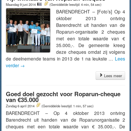
Maandag 9 juni 2014
(Gemiddelde leestijd: 4 min, 54 sec)
BARENDRECHT – [Foto’s] Op 4
oktober 2013 ontving
Barendrecht uit handen van de
Roparun-organisatie 2 cheques
met een totale waarde van €
35.000,-. De gemeente kreeg
deze cheques omdat zij volgens
de deelnemende teams in 2013 de 1 na leukste …
Lees
verder
→
Lees meer
Goed doel gezocht voor Roparun-cheque
van €35.000
Zondag 6 april 2014
(Gemiddelde leestijd: 1 min, 57 sec)
BARENDRECHT – Op 4 oktober 2013 ontving
Barendrecht uit handen van de Roparunorganisatie 2
cheques met een totale waarde van € 35.000,-. De