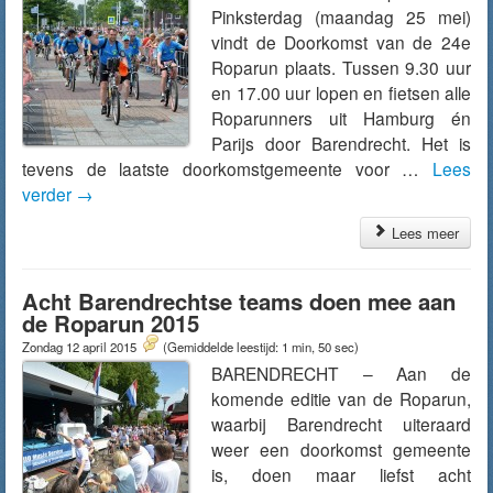
Pinksterdag (maandag 25 mei)
vindt de Doorkomst van de 24e
Roparun plaats. Tussen 9.30 uur
en 17.00 uur lopen en fietsen alle
Roparunners uit Hamburg én
Parijs door Barendrecht. Het is
tevens de laatste doorkomstgemeente voor …
Lees
verder
→
Lees meer
Acht Barendrechtse teams doen mee aan
de Roparun 2015
Zondag 12 april 2015
(Gemiddelde leestijd: 1 min, 50 sec)
BARENDRECHT – Aan de
komende editie van de Roparun,
waarbij Barendrecht uiteraard
weer een doorkomst gemeente
is, doen maar liefst acht