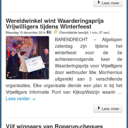
Lees meer
Wereldwinkel wint Waarderingsprijs
Vrijwilligers tijdens Winterfeest
Maandag 15 december 2014
(Gemiddelde leestijd: 1 min, 57 sec)
BARENDRECHT – Afgelopen
zaterdag zijn tijdens het
winterfeest voor de 3e
achtereenvolgende keer de
Waarderingsprijs voor Vrijwilligers
door wethouder Mw. Monhemius
uitgereikt aan 3 verschillende
organisaties. Elke organisatie diende een plan in bij het
Vrijwilligers Informatie Punt van KijkopWelzijn waarin …
Lees verder
→
Lees meer
Vijf winnaars van Roparun-cheques