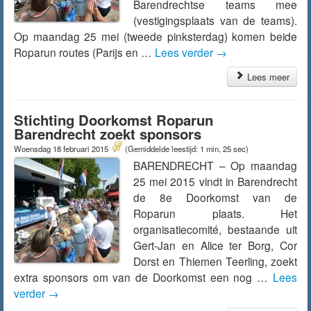
Barendrechtse teams mee
(vestigingsplaats van de teams).
Op maandag 25 mei (tweede pinksterdag) komen beide
Roparun routes (Parijs en …
Lees verder
→
Lees meer
Stichting Doorkomst Roparun
Barendrecht zoekt sponsors
Woensdag 18 februari 2015
(Gemiddelde leestijd: 1 min, 25 sec)
BARENDRECHT – Op maandag
25 mei 2015 vindt in Barendrecht
de 8e Doorkomst van de
Roparun plaats. Het
organisatiecomité, bestaande uit
Gert-Jan en Alice ter Borg, Cor
Dorst en Thiemen Teerling, zoekt
extra sponsors om van de Doorkomst een nog …
Lees
verder
→