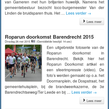
van Gameren met hun briljanten huwelijk. Namens het
gemeentebestuur bezocht loco-burgemeester Van der
Linden de bruidsparen thuis. Het …
Lees verder
→
Lees meer
Roparun doorkomst Barendrecht 2015
Dinsdag 26 mei 2015
(Gemiddelde leestijd: 14 sec)
Een uitgebreide fotoserie van de
Roparun doorkomst in
Barendrecht. Bekijk hier het
Roparun Doorkomst artikel en
een sfeerimpressie (video). De
foto’s werden gemaakt op o.a. het
Doormanplein, de Dospstraat, het
gemeentehuisplein, bij de brandweerkazerne, de 3e
Barendrechtseweg/Ter Leede en bij …
Lees verder
→
Lees meer