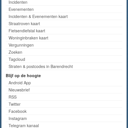
Incidenten
Evenementen
Incidenten & Evenementen kaart
Straatroven kaart
Fietsendiefstal kaart
Woninginbraken kaart
Vergunningen
Zoeken
Tagcloud
Straten & postcodes in Barendrecht
Blijf op de hoogte
Android App
Nieuwsbrief
RSS
Twitter
Facebook
Instagram
Telegram kanaal