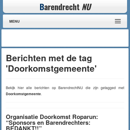
B
arendrecht
NU
MENU
Berichten met de tag
'Doorkomstgemeente'
Bekijk hier alle berichten op BarendrechtNU die zijn getagged met
Doorkomstgemeente
.
Organisatie Doorkomst Roparun:
“Sponsors en Barendrechters:
BEDANKT!!”