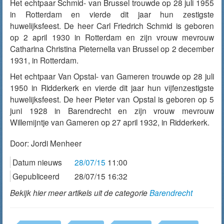
Het echtpaar Schmid- van Brussel trouwde op 28 juli 1955
in Rotterdam en vierde dit jaar hun zestigste
huwelijksfeest. De heer Carl Friedrich Schmid is geboren
op 2 april 1930 in Rotterdam en zijn vrouw mevrouw
Catharina Christina Pieternella van Brussel op 2 december
1931, in Rotterdam.
Het echtpaar Van Opstal- van Gameren trouwde op 28 juli
1950 in Ridderkerk en vierde dit jaar hun vijfenzestigste
huwelijksfeest. De heer Pieter van Opstal is geboren op 5
juni 1928 in Barendrecht en zijn vrouw mevrouw
Willemijntje van Gameren op 27 april 1932, in Ridderkerk.
Door:
Jordi Menheer
Datum nieuws
28/07/15
11:00
Gepubliceerd
28/07/15 16:32
Bekijk hier meer artikels uit de categorie
Barendrecht