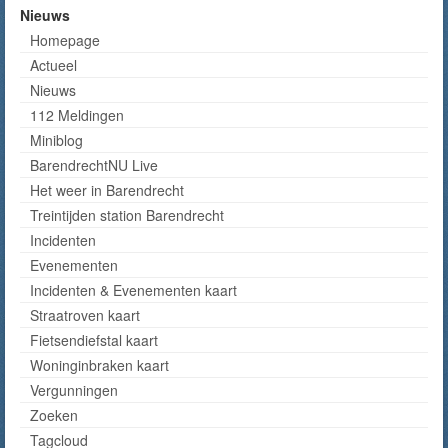
Nieuws
Homepage
Actueel
Nieuws
112 Meldingen
Miniblog
BarendrechtNU Live
Het weer in Barendrecht
Treintijden station Barendrecht
Incidenten
Evenementen
Incidenten & Evenementen kaart
Straatroven kaart
Fietsendiefstal kaart
Woninginbraken kaart
Vergunningen
Zoeken
Tagcloud