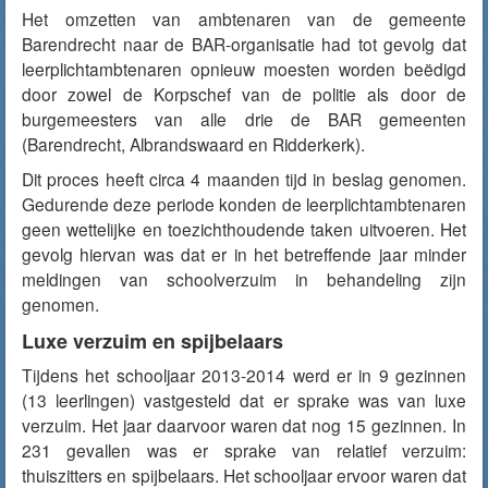
Het omzetten van ambtenaren van de gemeente
Barendrecht naar de BAR-organisatie had tot gevolg dat
leerplichtambtenaren opnieuw moesten worden beëdigd
door zowel de Korpschef van de politie als door de
burgemeesters van alle drie de BAR gemeenten
(Barendrecht, Albrandswaard en Ridderkerk).
Dit proces heeft circa 4 maanden tijd in beslag genomen.
Gedurende deze periode konden de leerplichtambtenaren
geen wettelijke en toezichthoudende taken uitvoeren. Het
gevolg hiervan was dat er in het betreffende jaar minder
meldingen van schoolverzuim in behandeling zijn
genomen.
Luxe verzuim en spijbelaars
Tijdens het schooljaar 2013-2014 werd er in 9 gezinnen
(13 leerlingen) vastgesteld dat er sprake was van luxe
verzuim. Het jaar daarvoor waren dat nog 15 gezinnen. In
231 gevallen was er sprake van relatief verzuim:
thuiszitters en spijbelaars. Het schooljaar ervoor waren dat