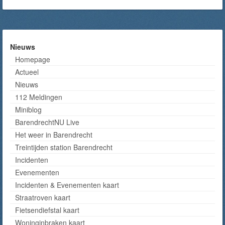
Nieuws
Homepage
Actueel
Nieuws
112 Meldingen
Miniblog
BarendrechtNU Live
Het weer in Barendrecht
Treintijden station Barendrecht
Incidenten
Evenementen
Incidenten & Evenementen kaart
Straatroven kaart
Fietsendiefstal kaart
Woninginbraken kaart