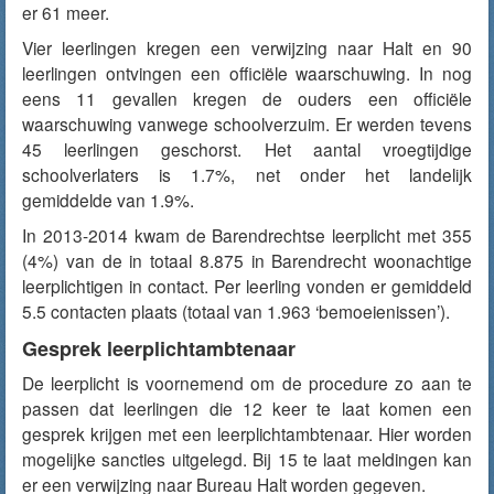
er 61 meer.
Vier leerlingen kregen een verwijzing naar Halt en 90
leerlingen ontvingen een officiële waarschuwing. In nog
eens 11 gevallen kregen de ouders een officiële
waarschuwing vanwege schoolverzuim. Er werden tevens
45 leerlingen geschorst. Het aantal vroegtijdige
schoolverlaters is 1.7%, net onder het landelijk
gemiddelde van 1.9%.
In 2013-2014 kwam de Barendrechtse leerplicht met 355
(4%) van de in totaal 8.875 in Barendrecht woonachtige
leerplichtigen in contact. Per leerling vonden er gemiddeld
5.5 contacten plaats (totaal van 1.963 ‘bemoeienissen’).
Gesprek leerplichtambtenaar
De leerplicht is voornemend om de procedure zo aan te
passen dat leerlingen die 12 keer te laat komen een
gesprek krijgen met een leerplichtambtenaar. Hier worden
mogelijke sancties uitgelegd. Bij 15 te laat meldingen kan
er een verwijzing naar Bureau Halt worden gegeven.