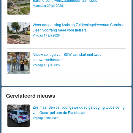
Barendrecht; werkzaamheden aan spoor
Maandag 20 juli 2026
Weer aanpassing kruising Zuidersingel/Avenue Carnisse:
Geen voorrang meer voor fietsers
Vrijdag 17 juli 2026
Nieuw college van B&W van start met twee
nieuwe wethouders
Vrijdag 17 juli 2026
Gerelateerd nieuws
Zes maanden cel voor gewelddadige poging tot beroving
van Gucci-pet aan de Platehaven
Vrijdag 8 mei 2026