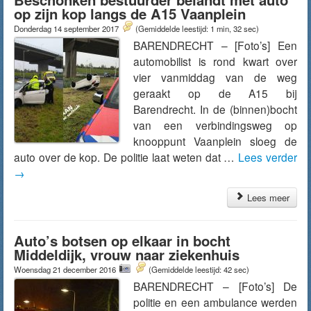
op zijn kop langs de A15 Vaanplein
Donderdag 14 september 2017
(Gemiddelde leestijd: 1 min, 32 sec)
BARENDRECHT – [Foto’s] Een
automobilist is rond kwart over
vier vanmiddag van de weg
geraakt op de A15 bij
Barendrecht. In de (binnen)bocht
van een verbindingsweg op
knooppunt Vaanplein sloeg de
auto over de kop. De politie laat weten dat …
Lees verder
→
Lees meer
Auto’s botsen op elkaar in bocht
Middeldijk, vrouw naar ziekenhuis
Woensdag 21 december 2016
(Gemiddelde leestijd: 42 sec)
BARENDRECHT – [Foto’s] De
politie en een ambulance werden