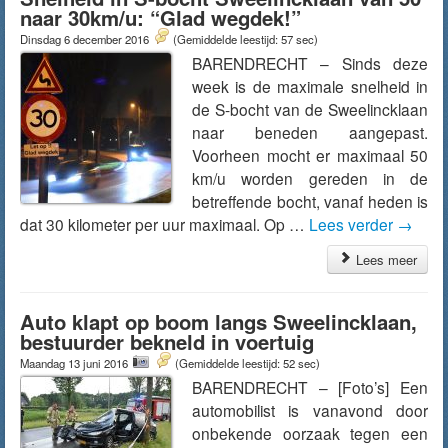
naar 30km/u: “Glad wegdek!”
Dinsdag 6 december 2016
(Gemiddelde leestijd: 57 sec)
BARENDRECHT – Sinds deze
week is de maximale snelheid in
de S-bocht van de Sweelincklaan
naar beneden aangepast.
Voorheen mocht er maximaal 50
km/u worden gereden in de
betreffende bocht, vanaf heden is
dat 30 kilometer per uur maximaal. Op …
Lees verder
→
Lees meer
Auto klapt op boom langs Sweelincklaan,
bestuurder bekneld in voertuig
Maandag 13 juni 2016
(Gemiddelde leestijd: 52 sec)
BARENDRECHT – [Foto’s] Een
automobilist is vanavond door
onbekende oorzaak tegen een