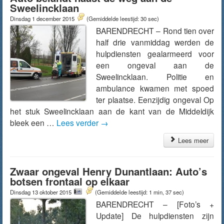
Sweelincklaan
Dinsdag 1 december 2015
(Gemiddelde leestijd: 30 sec)
BARENDRECHT – Rond tien over
half drie vanmiddag werden de
hulpdiensten gealarmeerd voor
een ongeval aan de
Sweelincklaan. Politie en
ambulance kwamen met spoed
ter plaatse. Eenzijdig ongeval Op
het stuk Sweelincklaan aan de kant van de Middeldijk
bleek een …
Lees verder
→
Lees meer
Zwaar ongeval Henry Dunantlaan: Auto’s
botsen frontaal op elkaar
Dinsdag 13 oktober 2015
(Gemiddelde leestijd: 1 min, 37 sec)
BARENDRECHT – [Foto’s +
Update] De hulpdiensten zijn