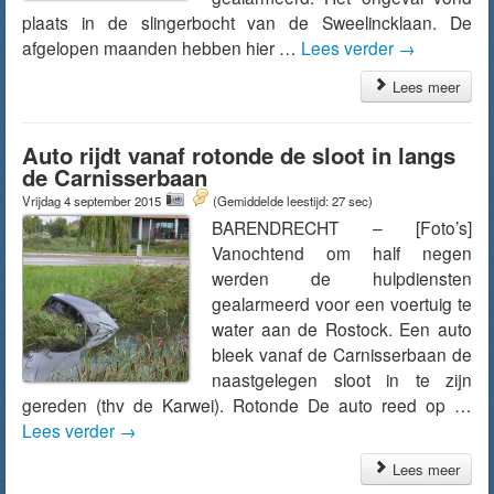
plaats in de slingerbocht van de Sweelincklaan. De
afgelopen maanden hebben hier …
Lees verder
→
Lees meer
Auto rijdt vanaf rotonde de sloot in langs
de Carnisserbaan
Vrijdag 4 september 2015
(Gemiddelde leestijd: 27 sec)
BARENDRECHT – [Foto’s]
Vanochtend om half negen
werden de hulpdiensten
gealarmeerd voor een voertuig te
water aan de Rostock. Een auto
bleek vanaf de Carnisserbaan de
naastgelegen sloot in te zijn
gereden (thv de Karwei). Rotonde De auto reed op …
Lees verder
→
Lees meer