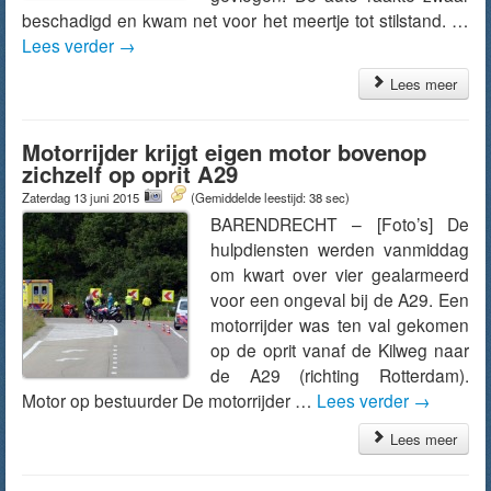
beschadigd en kwam net voor het meertje tot stilstand. …
Lees verder
→
Lees meer
Motorrijder krijgt eigen motor bovenop
zichzelf op oprit A29
Zaterdag 13 juni 2015
(Gemiddelde leestijd: 38 sec)
BARENDRECHT – [Foto’s] De
hulpdiensten werden vanmiddag
om kwart over vier gealarmeerd
voor een ongeval bij de A29. Een
motorrijder was ten val gekomen
op de oprit vanaf de Kilweg naar
de A29 (richting Rotterdam).
Motor op bestuurder De motorrijder …
Lees verder
→
Lees meer