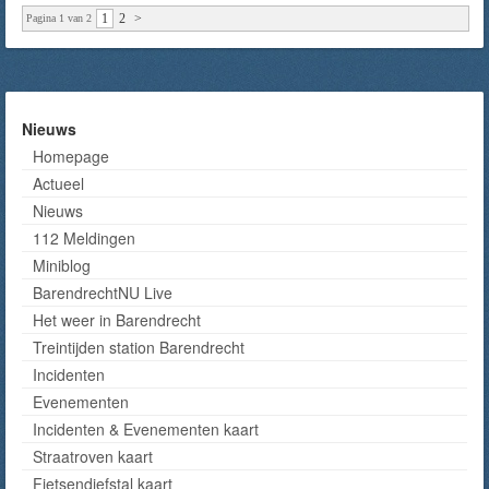
1
2
>
Pagina 1 van 2
Nieuws
Homepage
Actueel
Nieuws
112 Meldingen
Miniblog
BarendrechtNU Live
Het weer in Barendrecht
Treintijden station Barendrecht
Incidenten
Evenementen
Incidenten & Evenementen kaart
Straatroven kaart
Fietsendiefstal kaart