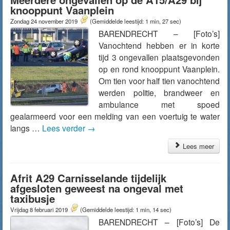
knooppunt Vaanplein
Zondag 24 november 2019
(Gemiddelde leestijd: 1 min, 27 sec)
BARENDRECHT – [Foto’s]
Vanochtend hebben er in korte
tijd 3 ongevallen plaatsgevonden
op en rond knooppunt Vaanplein.
Om tien voor half tien vanochtend
werden politie, brandweer en
ambulance met spoed
gealarmeerd voor een melding van een voertuig te water
langs …
Lees verder
→
Lees meer
Afrit A29 Carnisselande tijdelijk
afgesloten geweest na ongeval met
taxibusje
Vrijdag 8 februari 2019
(Gemiddelde leestijd: 1 min, 14 sec)
BARENDRECHT – [Foto’s] De