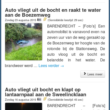
Auto vliegt uit de bocht en raakt te water
aan de Boezemweg
Zondag 23 augustus 2015
(Gemiddelde leestijd: 29 sec)
BARENDRECHT – [Foto’s] Een
automobilist is vanavond even na
zeven uur van de weg geraakt op
de Boezemweg ter hoogte van de
rotonde bij de Stationsweg. De
auto vloog uit de bocht en
belandde in het water. De
brandweer werd …
Lees verder
→
Lees meer
Auto vliegt uit bocht en klapt op
lantaarnpaal aan de Sweelincklaan
Zondag 16 augustus 2015
(Gemiddelde leestijd: 45 sec)
BARENDRECHT – [Foto’s]