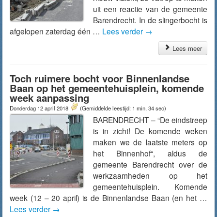
uit een reactie van de gemeente
Barendrecht. In de slingerbocht is
afgelopen zaterdag één …
Lees verder
→
Lees meer
Toch ruimere bocht voor Binnenlandse
Baan op het gemeentehuisplein, komende
week aanpassing
Donderdag 12 april 2018
(Gemiddelde leestijd: 1 min, 34 sec)
BARENDRECHT – “De eindstreep
is in zicht! De komende weken
maken we de laatste meters op
het Binnenhof“, aldus de
gemeente Barendrecht over de
werkzaamheden op het
gemeentehuisplein. Komende
week (12 – 20 april) is de Binnenlandse Baan (en het …
Lees verder
→