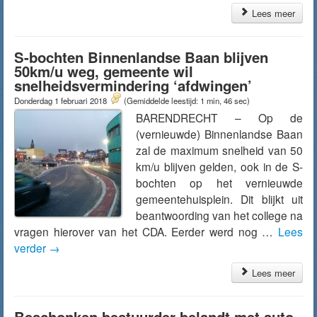
Lees meer
S-bochten Binnenlandse Baan blijven
50km/u weg, gemeente wil
snelheidsvermindering ‘afdwingen’
Donderdag 1 februari 2018
(Gemiddelde leestijd: 1 min, 46 sec)
BARENDRECHT – Op de
(vernieuwde) Binnenlandse Baan
zal de maximum snelheid van 50
km/u blijven gelden, ook in de S-
bochten op het vernieuwde
gemeentehuisplein. Dit blijkt uit
beantwoording van het college na
vragen hierover van het CDA. Eerder werd nog …
Lees
verder
→
Lees meer
Beschonken bestuurder belandt met auto