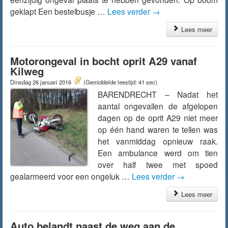
geklapt Een bestelbusje …
Lees verder
→
Lees meer
Motorongeval in bocht oprit A29 vanaf
Kilweg
Dinsdag 26 januari 2016
(Gemiddelde leestijd: 41 sec)
BARENDRECHT – Nadat het
aantal ongevallen de afgelopen
dagen op de oprit A29 niet meer
op één hand waren te tellen was
het vanmiddag opnieuw raak.
Een ambulance werd om tien
over half twee met spoed
gealarmeerd voor een ongeluk …
Lees verder
→
Lees meer
Auto belandt naast de weg aan de