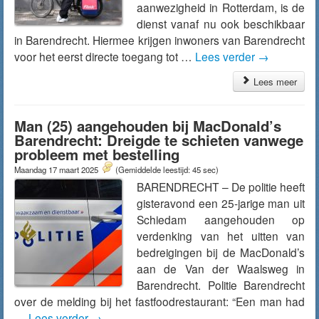
aanwezigheid in Rotterdam, is de
dienst vanaf nu ook beschikbaar
in Barendrecht. Hiermee krijgen inwoners van Barendrecht
voor het eerst directe toegang tot …
Lees verder
→
Lees meer
Man (25) aangehouden bij MacDonald’s
Barendrecht: Dreigde te schieten vanwege
probleem met bestelling
Maandag 17 maart 2025
(Gemiddelde leestijd: 45 sec)
BARENDRECHT – De politie heeft
gisteravond een 25-jarige man uit
Schiedam aangehouden op
verdenking van het uitten van
bedreigingen bij de MacDonald’s
aan de Van der Waalsweg in
Barendrecht. Politie Barendrecht
over de melding bij het fastfoodrestaurant: “Een man had
…
Lees verder
→