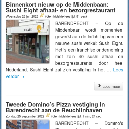
Binnenkort nieuw op de Middenbaan:
Sushi Eight afhaal- en bezorgrestaurant
Woensdag 26 juli 2023
(Gemiddelde leestijd: 51 sec)
BARENDRECHT – Op de
Middenbaan wordt momenteel
gewerkt aan de inrichting van een
nieuwe sushi winkel: Sushi Eight.
Het is een franchise onderneming
met zo’n 40 sushi afhaal en
bezorgrestaurants door heel
Nederland. Sushi Eight zal zich vestiging in het …
Lees
verder
→
Lees meer
Tweede Domino’s Pizza vestiging in
Barendrecht aan de Reuchlinhaven
Zondag 25 september 2022
(Gemiddelde leestijd: 1 min, 24 sec)
BARENDRECHT – Domino’s