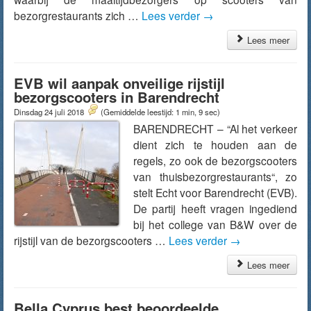
bezorgrestaurants zich …
Lees verder
→
Lees meer
EVB wil aanpak onveilige rijstijl
bezorgscooters in Barendrecht
Dinsdag 24 juli 2018
(Gemiddelde leestijd: 1 min, 9 sec)
BARENDRECHT – “Al het verkeer
dient zich te houden aan de
regels, zo ook de bezorgscooters
van thuisbezorgrestaurants“, zo
stelt Echt voor Barendrecht (EVB).
De partij heeft vragen ingediend
bij het college van B&W over de
rijstijl van de bezorgscooters …
Lees verder
→
Lees meer
Bella Cyprus best beoordeelde