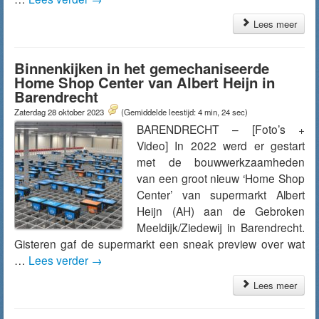
Lees meer
Binnenkijken in het gemechaniseerde
Home Shop Center van Albert Heijn in
Barendrecht
Zaterdag 28 oktober 2023
(Gemiddelde leestijd: 4 min, 24 sec)
BARENDRECHT – [Foto’s +
Video] In 2022 werd er gestart
met de bouwwerkzaamheden
van een groot nieuw ‘Home Shop
Center’ van supermarkt Albert
Heijn (AH) aan de Gebroken
Meeldijk/Ziedewij in Barendrecht.
Gisteren gaf de supermarkt een sneak preview over wat
…
Lees verder
→
Lees meer