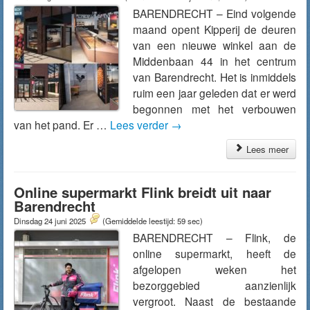
BARENDRECHT – Eind volgende
maand opent Kipperij de deuren
van een nieuwe winkel aan de
Middenbaan 44 in het centrum
van Barendrecht. Het is inmiddels
ruim een jaar geleden dat er werd
begonnen met het verbouwen
van het pand. Er …
Lees verder
→
Lees meer
Online supermarkt Flink breidt uit naar
Barendrecht
Dinsdag 24 juni 2025
(Gemiddelde leestijd: 59 sec)
BARENDRECHT – Flink, de
online supermarkt, heeft de
afgelopen weken het
bezorggebied aanzienlijk
vergroot. Naast de bestaande