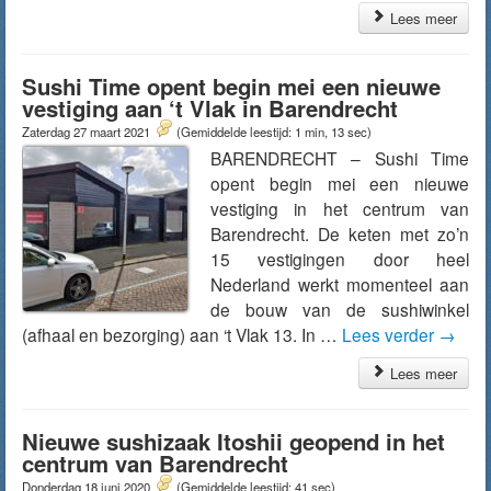
Lees meer
Sushi Time opent begin mei een nieuwe
vestiging aan ‘t Vlak in Barendrecht
Zaterdag 27 maart 2021
(Gemiddelde leestijd: 1 min, 13 sec)
BARENDRECHT – Sushi Time
opent begin mei een nieuwe
vestiging in het centrum van
Barendrecht. De keten met zo’n
15 vestigingen door heel
Nederland werkt momenteel aan
de bouw van de sushiwinkel
(afhaal en bezorging) aan ‘t Vlak 13. In …
Lees verder
→
Lees meer
Nieuwe sushizaak Itoshii geopend in het
centrum van Barendrecht
Donderdag 18 juni 2020
(Gemiddelde leestijd: 41 sec)