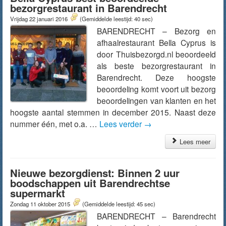
bezorgrestaurant in Barendrecht
Vrijdag 22 januari 2016
(Gemiddelde leestijd: 40 sec)
BARENDRECHT – Bezorg en
afhaalrestaurant Bella Cyprus is
door Thuisbezorgd.nl beoordeeld
als beste bezorgrestaurant in
Barendrecht. Deze hoogste
beoordeling komt voort uit bezorg
beoordelingen van klanten en het
hoogste aantal stemmen in december 2015. Naast deze
nummer één, met o.a. …
Lees verder
→
Lees meer
Nieuwe bezorgdienst: Binnen 2 uur
boodschappen uit Barendrechtse
supermarkt
Zondag 11 oktober 2015
(Gemiddelde leestijd: 45 sec)
BARENDRECHT – Barendrecht