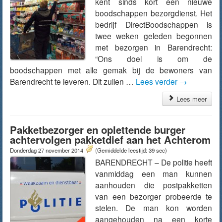
kent sinds kort een nieuwe
boodschappen bezorgdienst. Het
bedrijf DirectBoodschappen is
twee weken geleden begonnen
met bezorgen in Barendrecht:
“Ons doel is om de
boodschappen met alle gemak bij de bewoners van
Barendrecht te leveren. Dit zullen …
Lees verder
→
Lees meer
Pakketbezorger en oplettende burger
achtervolgen pakketdief aan het Achterom
Donderdag 27 november 2014
(Gemiddelde leestijd: 39 sec)
BARENDRECHT – De politie heeft
vanmiddag een man kunnen
aanhouden die postpakketten
van een bezorger probeerde te
stelen. De man kon worden
aangehouden na een korte