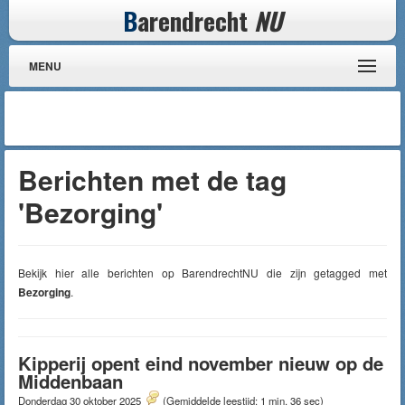
B
arendrecht
NU
MENU
Berichten met de tag
'Bezorging'
Bekijk hier alle berichten op BarendrechtNU die zijn getagged met
Bezorging
.
Kipperij opent eind november nieuw op de
Middenbaan
Donderdag 30 oktober 2025
(Gemiddelde leestijd: 1 min, 36 sec)