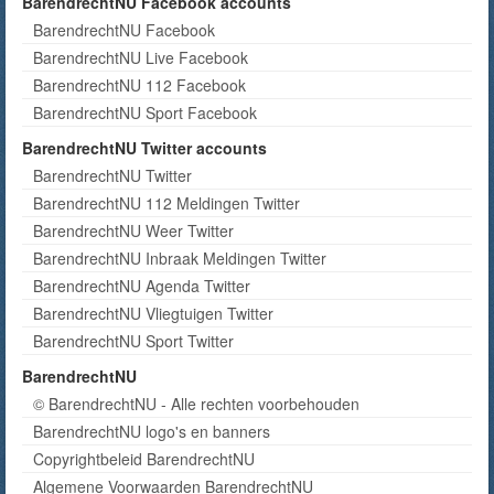
BarendrechtNU Facebook accounts
BarendrechtNU Facebook
BarendrechtNU Live Facebook
BarendrechtNU 112 Facebook
BarendrechtNU Sport Facebook
BarendrechtNU Twitter accounts
BarendrechtNU Twitter
BarendrechtNU 112 Meldingen Twitter
BarendrechtNU Weer Twitter
BarendrechtNU Inbraak Meldingen Twitter
BarendrechtNU Agenda Twitter
BarendrechtNU Vliegtuigen Twitter
BarendrechtNU Sport Twitter
BarendrechtNU
© BarendrechtNU - Alle rechten voorbehouden
BarendrechtNU logo's en banners
Copyrightbeleid BarendrechtNU
Algemene Voorwaarden BarendrechtNU