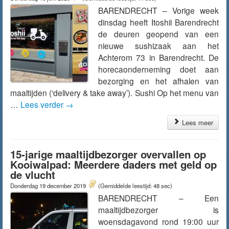
BARENDRECHT – Vorige week
dinsdag heeft Itoshii Barendrecht
de deuren geopend van een
nieuwe sushizaak aan het
Achterom 73 in Barendrecht. De
horecaonderneming doet aan
bezorging en het afhalen van
maaltijden (‘delivery & take away’). Sushi Op het menu van
…
Lees verder
→
Lees meer
15-jarige maaltijdbezorger overvallen op
Kooiwalpad: Meerdere daders met geld op
de vlucht
Donderdag 19 december 2019
(Gemiddelde leestijd: 48 sec)
BARENDRECHT – Een
maaltijdbezorger is
woensdagavond rond 19:00 uur