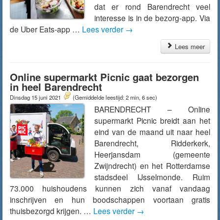
dat er rond Barendrecht veel
interesse is in de bezorg-app. Via
de Uber Eats-app …
Lees verder
→
Lees meer
Online supermarkt Picnic gaat bezorgen
in heel Barendrecht
Dinsdag 15 juni 2021
(Gemiddelde leestijd: 2 min, 6 sec)
BARENDRECHT – Online
supermarkt Picnic breidt aan het
eind van de maand uit naar heel
Barendrecht, Ridderkerk,
Heerjansdam (gemeente
Zwijndrecht) en het Rotterdamse
stadsdeel IJsselmonde. Ruim
73.000 huishoudens kunnen zich vanaf vandaag
inschrijven en hun boodschappen voortaan gratis
thuisbezorgd krijgen. …
Lees verder
→